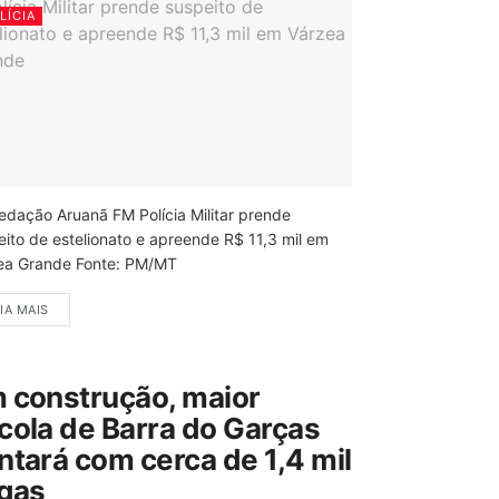
LÍCIA
edação Aruanã FM Polícia Militar prende
eito de estelionato e apreende R$ 11,3 mil em
ea Grande Fonte: PM/MT
IA MAIS
 construção, maior
cola de Barra do Garças
ntará com cerca de 1,4 mil
gas