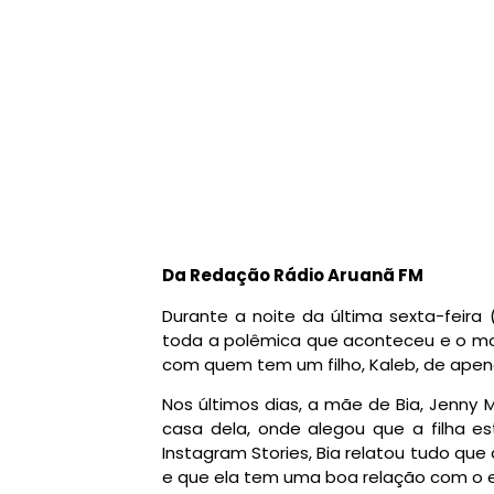
Da Redação Rádio Aruanã FM
Durante a noite da última sexta-feira (
toda a polêmica que aconteceu e o mo
com quem tem um filho, Kaleb, de apen
Nos últimos dias, a mãe de Bia, Jenny 
casa dela, onde alegou que a filha e
Instagram Stories, Bia relatou tudo qu
e que ela tem uma boa relação com o