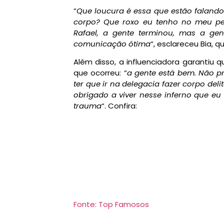
“
Que loucura é essa que estão faland
corpo? Que roxo eu tenho no meu pe
Rafael, a gente terminou, mas a g
comunicação ótima
“, esclareceu Bia, q
Além disso, a influenciadora garantiu 
que ocorreu: “
a gente está bem. Não pre
ter que ir na delegacia fazer corpo deli
obrigado a viver nesse inferno que eu 
trauma
“. Confira:
Fonte: Top Famosos