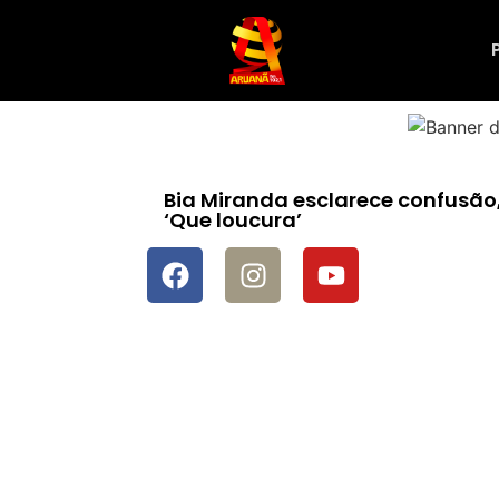
Bia Miranda esclarece confusão
‘Que loucura’