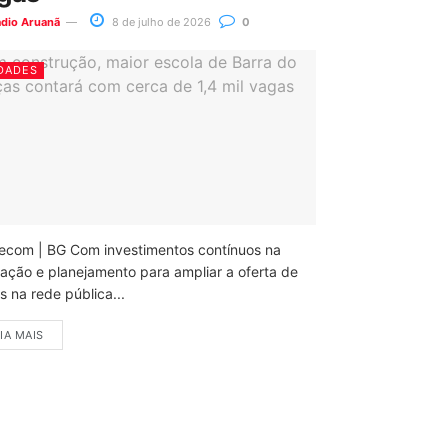
ádio Aruanã
8 de julho de 2026
0
DADES
ecom | BG Com investimentos contínuos na
ação e planejamento para ampliar a oferta de
 na rede pública...
IA MAIS