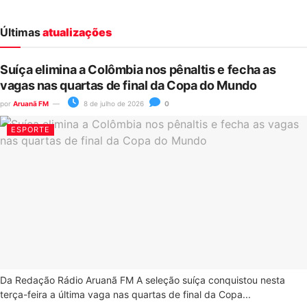
Últimas
atualizações
Suíça elimina a Colômbia nos pênaltis e fecha as
vagas nas quartas de final da Copa do Mundo
por
Aruanã FM
8 de julho de 2026
0
ESPORTE
Da Redação Rádio Aruanã FM A seleção suíça conquistou nesta
terça-feira a última vaga nas quartas de final da Copa...