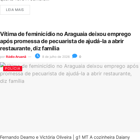
LEIA MAIS
Vítima de feminicídio no Araguaia deixou emprego
após promessa de pecuarista de ajudá-la a abrir
restaurante, diz família
por
Rádio Aruanã
8 de julho de 2026
0
POLÍCIA
Fernando Deamo e Victória Oliveira | g1 MT A cozinheira Daiany