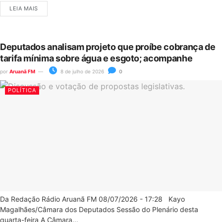
LEIA MAIS
Deputados analisam projeto que proíbe cobrança de
tarifa mínima sobre água e esgoto; acompanhe
por
Aruanã FM
8 de julho de 2026
0
POLÍTICA
Da Redação Rádio Aruanã FM 08/07/2026 - 17:28 Kayo
Magalhães/Câmara dos Deputados Sessão do Plenário desta
quarta-feira A Câmara...