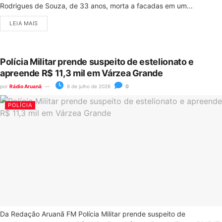
Rodrigues de Souza, de 33 anos, morta a facadas em um...
LEIA MAIS
Polícia Militar prende suspeito de estelionato e
apreende R$ 11,3 mil em Várzea Grande
por
Rádio Aruanã
8 de julho de 2026
0
POLÍCIA
Da Redação Aruanã FM Polícia Militar prende suspeito de