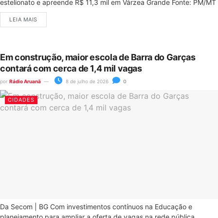
estelionato e apreende R$ 11,3 mil em Várzea Grande Fonte: PM/MT
LEIA MAIS
Em construção, maior escola de Barra do Garças
contará com cerca de 1,4 mil vagas
por
Rádio Aruanã
8 de julho de 2026
0
CIDADES
Da Secom | BG Com investimentos contínuos na Educação e
planejamento para ampliar a oferta de vagas na rede pública...