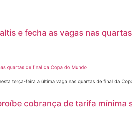
altis e fecha as vagas nas quarta
ta terça-feira a última vaga nas quartas de final da Copa
proíbe cobrança de tarifa mínima