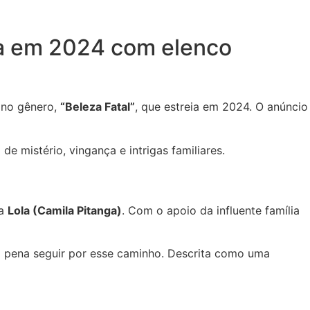
ia em 2024 com elenco
l no gênero,
“Beleza Fatal”
, que estreia em 2024. O anúncio
e mistério, vingança e intrigas familiares.
ia
Lola (Camila Pitanga)
. Com o apoio da influente família
 a pena seguir por esse caminho. Descrita como uma