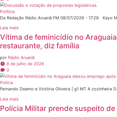
Política
Da Redação Rádio Aruanã FM 08/07/2026 - 17:28 Kayo Ma
Leia mais
Vítima de feminicídio no Araguai
restaurante, diz família
por
Rádio Aruanã
8 de julho de 2026
0
Polícia
Fernando Deamo e Victória Oliveira | g1 MT A cozinheira 
Leia mais
Polícia Militar prende suspeito d