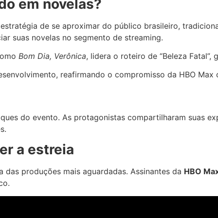
ndo em novelas?
estratégia de se aproximar do público brasileiro, tradicio
iar suas novelas no segmento de streaming.
 como
Bom Dia, Verônica
, lidera o roteiro de “Beleza Fatal
desenvolvimento, reafirmando o compromisso da HBO Max 
ues do evento. As protagonistas compartilharam suas expe
s.
r a estreia
a das produções mais aguardadas. Assinantes da
HBO Ma
co.