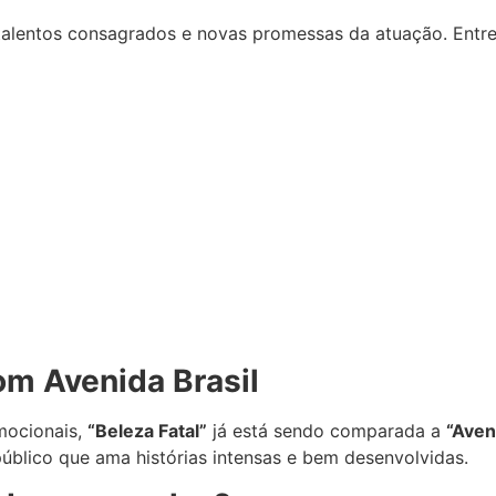
alentos consagrados e novas promessas da atuação. Entre
om Avenida Brasil
mocionais,
“Beleza Fatal”
já está sendo comparada a
“Aven
público que ama histórias intensas e bem desenvolvidas.