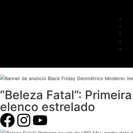
“Beleza Fatal”: Primei
elenco estrelado