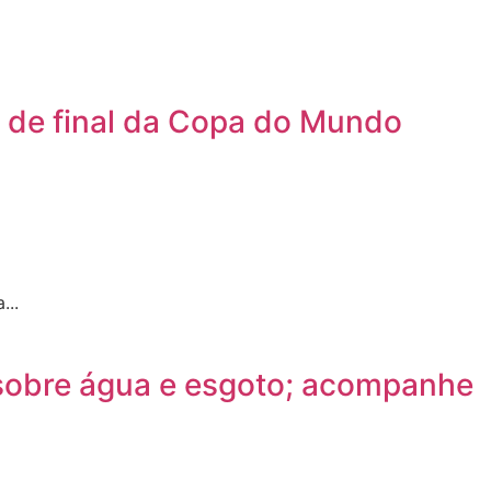
s de final da Copa do Mundo
...
 sobre água e esgoto; acompanhe