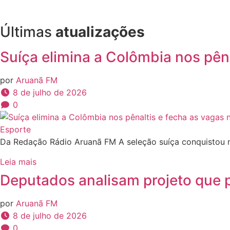
Últimas
atualizações
Suíça elimina a Colômbia nos pên
por
Aruanã FM
8 de julho de 2026
0
Esporte
Da Redação Rádio Aruanã FM A seleção suíça conquistou nes
Leia mais
Deputados analisam projeto que 
por
Aruanã FM
8 de julho de 2026
0