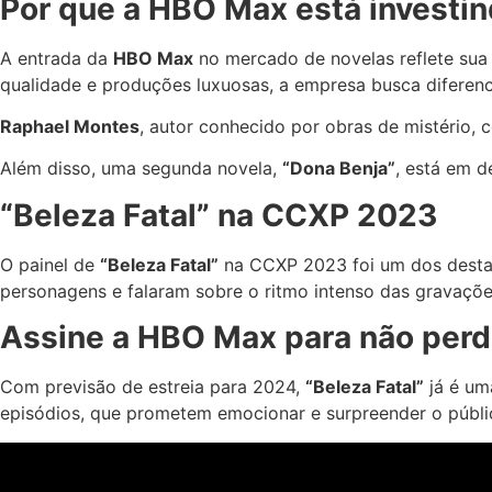
Por que a HBO Max está investi
A entrada da
HBO Max
no mercado de novelas reflete sua 
qualidade e produções luxuosas, a empresa busca diferenc
Raphael Montes
, autor conhecido por obras de mistério,
Além disso, uma segunda novela,
“Dona Benja”
, está em 
“Beleza Fatal” na CCXP 2023
O painel de
“Beleza Fatal”
na CCXP 2023 foi um dos destaq
personagens e falaram sobre o ritmo intenso das gravaçõe
Assine a HBO Max para não perde
Com previsão de estreia para 2024,
“Beleza Fatal”
já é um
episódios, que prometem emocionar e surpreender o públi