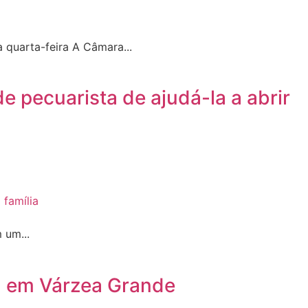
quarta-feira A Câmara...
 pecuarista de ajudá-la a abrir
 um...
mil em Várzea Grande