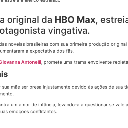
la original da
HBO Max
, estre
otagonista vingativa.
das novelas brasileiras com sua primeira produção origina
 aumentaram a expectativa dos fãs.
Giovanna Antonelli
, promete uma trama envolvente repleta d
is
 sua mãe ser presa injustamente devido às ações de sua t
imento.
ontra um amor de infância, levando-a a questionar se vale
suas emoções conflitantes.