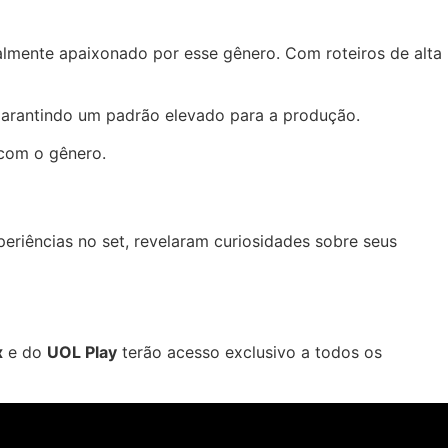
nalmente apaixonado por esse gênero. Com roteiros de alta
”, garantindo um padrão elevado para a produção.
com o gênero.
riências no set, revelaram curiosidades sobre seus
x
e do
UOL Play
terão acesso exclusivo a todos os