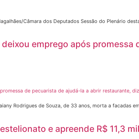
galhães/Câmara dos Deputados Sessão do Plenário desta 
a deixou emprego após promessa de
Daiany Rodrigues de Souza, de 33 anos, morta a facadas em
e estelionato e apreende R$ 11,3 