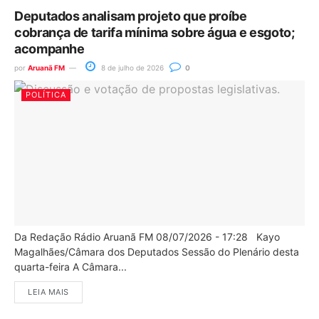
Deputados analisam projeto que proíbe
cobrança de tarifa mínima sobre água e esgoto;
acompanhe
por
Aruanã FM
8 de julho de 2026
0
POLÍTICA
Da Redação Rádio Aruanã FM 08/07/2026 - 17:28 Kayo
Magalhães/Câmara dos Deputados Sessão do Plenário desta
quarta-feira A Câmara...
LEIA MAIS