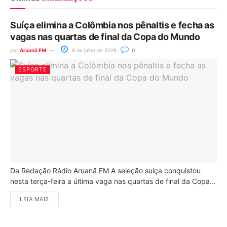
Suíça elimina a Colômbia nos pênaltis e fecha as
vagas nas quartas de final da Copa do Mundo
por
Aruanã FM
8 de julho de 2026
0
ESPORTE
Da Redação Rádio Aruanã FM A seleção suíça conquistou
nesta terça-feira a última vaga nas quartas de final da Copa...
LEIA MAIS