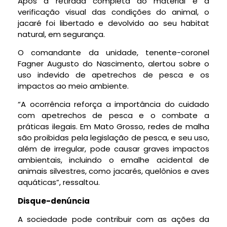
Após a retirada completa do material e a
verificação visual das condições do animal, o
jacaré foi libertado e devolvido ao seu habitat
natural, em segurança.
O comandante da unidade, tenente-coronel
Fagner Augusto do Nascimento, alertou sobre o
uso indevido de apetrechos de pesca e os
impactos ao meio ambiente.
“A ocorrência reforça a importância do cuidado
com apetrechos de pesca e o combate a
práticas ilegais. Em Mato Grosso, redes de malha
são proibidas pela legislação de pesca, e seu uso,
além de irregular, pode causar graves impactos
ambientais, incluindo o emalhe acidental de
animais silvestres, como jacarés, quelônios e aves
aquáticas”, ressaltou.
Disque-denúncia
A sociedade pode contribuir com as ações da