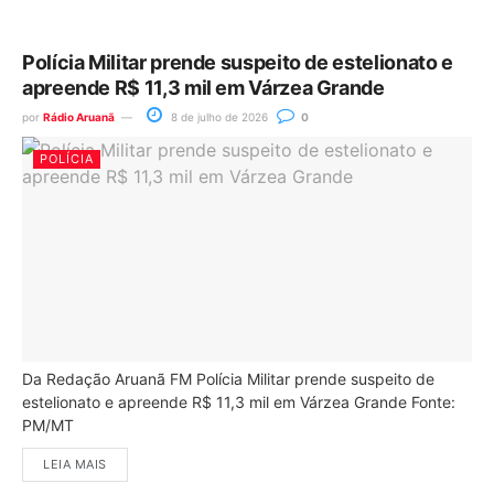
Polícia Militar prende suspeito de estelionato e
apreende R$ 11,3 mil em Várzea Grande
por
Rádio Aruanã
8 de julho de 2026
0
POLÍCIA
Da Redação Aruanã FM Polícia Militar prende suspeito de
estelionato e apreende R$ 11,3 mil em Várzea Grande Fonte:
PM/MT
LEIA MAIS