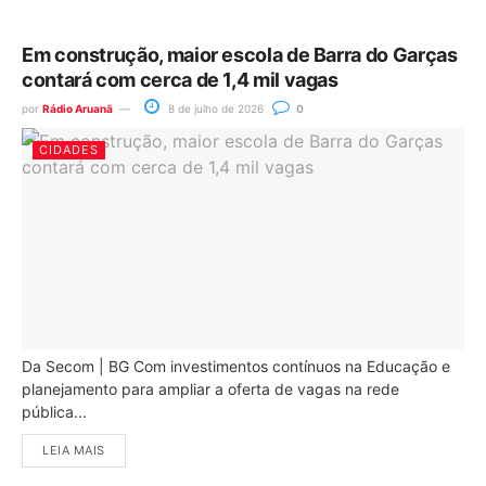
Em construção, maior escola de Barra do Garças
contará com cerca de 1,4 mil vagas
por
Rádio Aruanã
8 de julho de 2026
0
CIDADES
Da Secom | BG Com investimentos contínuos na Educação e
planejamento para ampliar a oferta de vagas na rede
pública...
LEIA MAIS