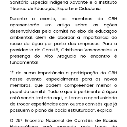
Sanitário Especial Indígena Xavante e o Instituto
Técnico de Educação, Esporte e Cidadania.
Durante o evento, os membros do CBH
apresentarão um artigo sobre as ações
desenvolvidas pelo comitê no eixo de educação
ambiental, além de abordar a importância do
reuso da água por parte das empresas. Para a
presidente do Comitê, Cristhiane Vasconcelos, a
presença do Alto Araguaia no encontro é
fundamental.
“É de suma importância a participação do CBH
nesse evento, especialmente para os novos
membros, que podem compreender melhor o
papel do comitê. Tudo o que é pertinente à água
está sendo tratado aqui, e temos a oportunidade
de trocar experiências com outros comitês que já
possuem o plano de bacia estruturado”, explica.
O 26° Encontro Nacional de Comitês de Bacias
Hidrográficas será marcado pela troca de