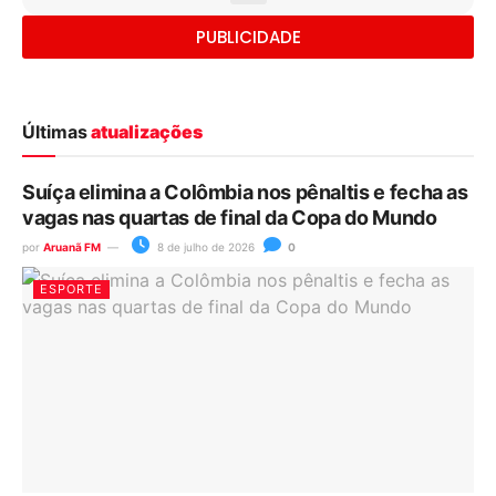
PUBLICIDADE
Últimas
atualizações
Suíça elimina a Colômbia nos pênaltis e fecha as
vagas nas quartas de final da Copa do Mundo
por
Aruanã FM
8 de julho de 2026
0
ESPORTE