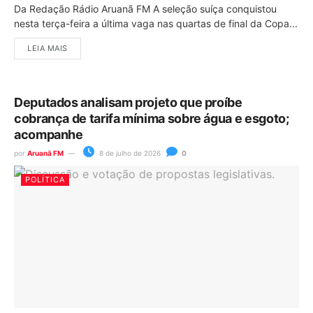
Da Redação Rádio Aruanã FM A seleção suíça conquistou
nesta terça-feira a última vaga nas quartas de final da Copa...
LEIA MAIS
Deputados analisam projeto que proíbe
cobrança de tarifa mínima sobre água e esgoto;
acompanhe
por
Aruanã FM
8 de julho de 2026
0
POLÍTICA