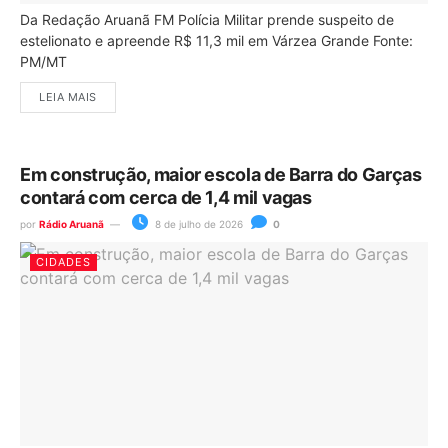
Da Redação Aruanã FM Polícia Militar prende suspeito de
estelionato e apreende R$ 11,3 mil em Várzea Grande Fonte:
PM/MT
LEIA MAIS
Em construção, maior escola de Barra do Garças
contará com cerca de 1,4 mil vagas
por
Rádio Aruanã
8 de julho de 2026
0
CIDADES