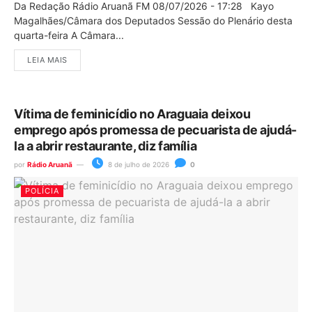
Da Redação Rádio Aruanã FM 08/07/2026 - 17:28 Kayo
Magalhães/Câmara dos Deputados Sessão do Plenário desta
quarta-feira A Câmara...
LEIA MAIS
Vítima de feminicídio no Araguaia deixou
emprego após promessa de pecuarista de ajudá-
la a abrir restaurante, diz família
por
Rádio Aruanã
8 de julho de 2026
0
POLÍCIA