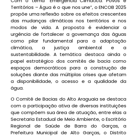
Com o tema “Emergência Climática: Povos e
Territórios – Água é o que nos une”, o ENCOB 2025
propõe uma reflexão sobre os efeitos crescentes
das mudanças climáticas nos territórios e nos
modos de vida. A proposta é evidenciar a
urgência de fortalecer a governança das águas
como pilar fundamental para a adaptação
climática, a justiça ambiental e a
sustentabilidade. A temática destaca ainda o
papel estratégico dos comitês de bacia como
espaços democráticos para a construção de
soluções diante das múltiplas crises que afetam
a disponibilidade, o acesso e a qualidade da
água.
O Comitê de Bacias do Alto Araguaia se destaca
com a participação ativa de diversas instituições
que compõem sua área de atuação, entre elas a
Secretaria Estadual de Meio Ambiente, o Escritório
Regional de Saúde de Barra do Garças, a
Prefeitura Municipal de Alto Garças, o Distrito