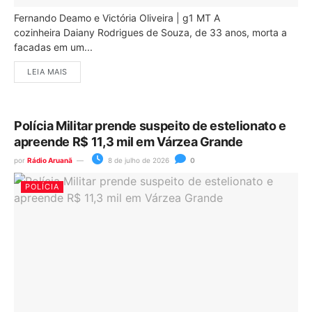
Fernando Deamo e Victória Oliveira | g1 MT A
cozinheira Daiany Rodrigues de Souza, de 33 anos, morta a
facadas em um...
LEIA MAIS
Polícia Militar prende suspeito de estelionato e
apreende R$ 11,3 mil em Várzea Grande
por
Rádio Aruanã
8 de julho de 2026
0
POLÍCIA