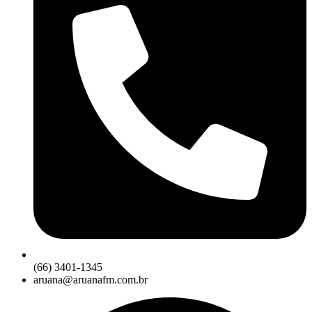
(66) 3401-1345
aruana@aruanafm.com.br