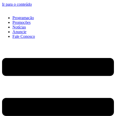
Ir para o conteúdo
Programação
Promoções
Notícias
Anuncie
Fale Conosco