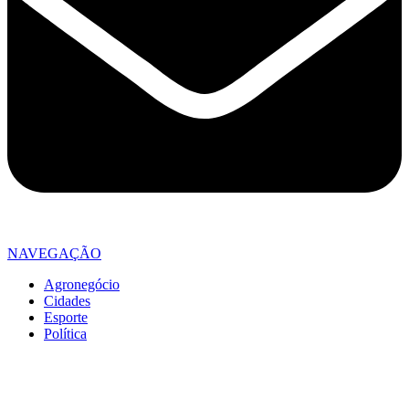
NAVEGAÇÃO
Agronegócio
Cidades
Esporte
Política