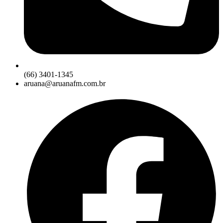
(66) 3401-1345
aruana@aruanafm.com.br