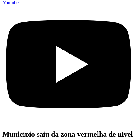
Youtube
Município saiu da zona vermelha de nível