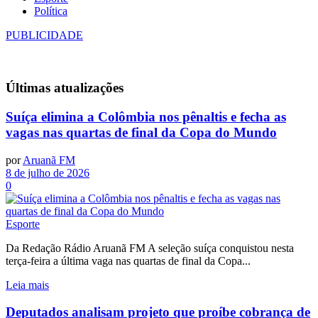
Política
PUBLICIDADE
Últimas
atualizações
Suíça elimina a Colômbia nos pênaltis e fecha as
vagas nas quartas de final da Copa do Mundo
por
Aruanã FM
8 de julho de 2026
0
Esporte
Da Redação Rádio Aruanã FM A seleção suíça conquistou nesta
terça-feira a última vaga nas quartas de final da Copa...
Leia mais
Deputados analisam projeto que proíbe cobrança de