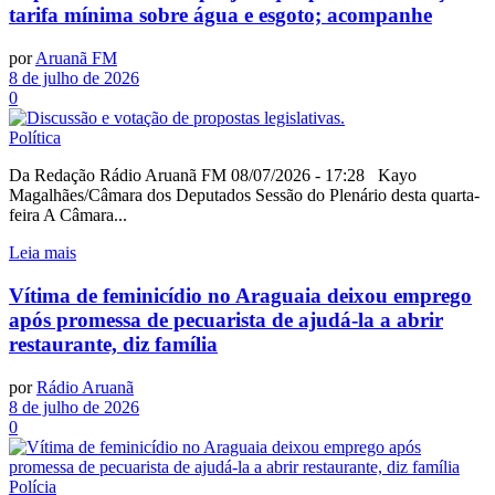
tarifa mínima sobre água e esgoto; acompanhe
por
Aruanã FM
8 de julho de 2026
0
Política
Da Redação Rádio Aruanã FM 08/07/2026 - 17:28 Kayo
Magalhães/Câmara dos Deputados Sessão do Plenário desta quarta-
feira A Câmara...
Leia mais
Vítima de feminicídio no Araguaia deixou emprego
após promessa de pecuarista de ajudá-la a abrir
restaurante, diz família
por
Rádio Aruanã
8 de julho de 2026
0
Polícia