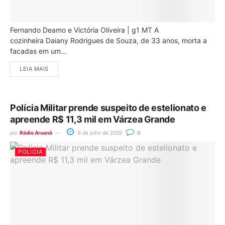
Fernando Deamo e Victória Oliveira | g1 MT A
cozinheira Daiany Rodrigues de Souza, de 33 anos, morta a
facadas em um...
LEIA MAIS
Polícia Militar prende suspeito de estelionato e
apreende R$ 11,3 mil em Várzea Grande
por
Rádio Aruanã
8 de julho de 2026
0
POLÍCIA