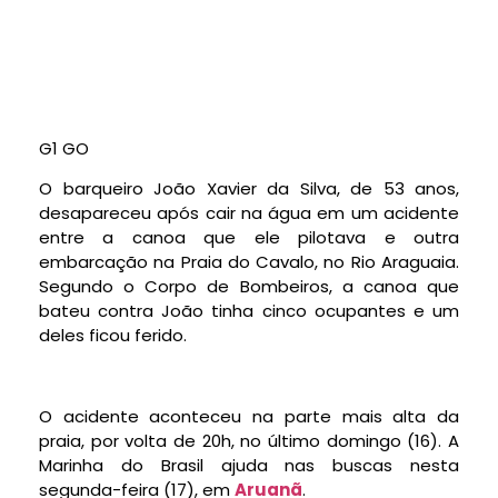
G1 GO
O barqueiro João Xavier da Silva, de 53 anos,
desapareceu após cair na água em um acidente
entre a canoa que ele pilotava e outra
embarcação na Praia do Cavalo, no Rio Araguaia.
Segundo o Corpo de Bombeiros, a canoa que
bateu contra João tinha cinco ocupantes e um
deles ficou ferido.
O acidente aconteceu na parte mais alta da
praia, por volta de 20h, no último domingo (16). A
Marinha do Brasil ajuda nas buscas nesta
segunda-feira (17), em
Aruanã
.