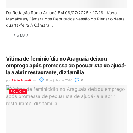
Da Redação Rádio Aruanã FM 08/07/2026 - 17:28 Kayo
Magalhães/Câmara dos Deputados Sessão do Plenário desta
quarta-feira A Câmara...
LEIA MAIS
Vítima de feminicídio no Araguaia deixou
emprego após promessa de pecuarista de ajudá-
la a abrir restaurante, diz família
por
Rádio Aruanã
8 de julho de 2026
0
POLÍCIA