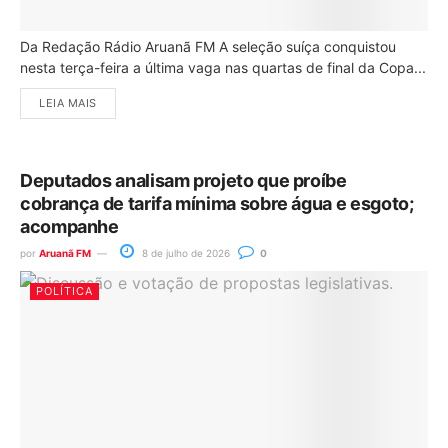
Da Redação Rádio Aruanã FM A seleção suíça conquistou
nesta terça-feira a última vaga nas quartas de final da Copa...
LEIA MAIS
Deputados analisam projeto que proíbe
cobrança de tarifa mínima sobre água e esgoto;
acompanhe
por
Aruanã FM
8 de julho de 2026
0
POLÍTICA