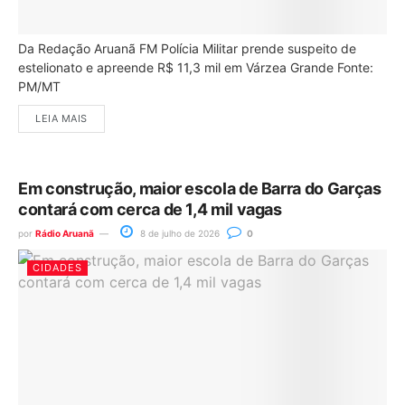
Da Redação Aruanã FM Polícia Militar prende suspeito de
estelionato e apreende R$ 11,3 mil em Várzea Grande Fonte:
PM/MT
LEIA MAIS
Em construção, maior escola de Barra do Garças
contará com cerca de 1,4 mil vagas
por
Rádio Aruanã
8 de julho de 2026
0
CIDADES