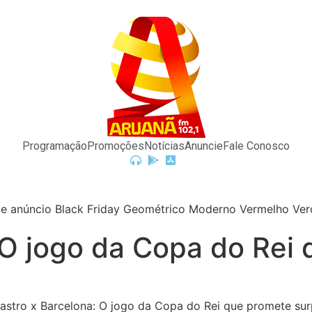
Programação
Promoções
Notícias
Anuncie
Fale Conosco
 O jogo da Copa do Rei