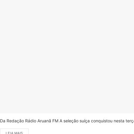
Da Redação Rádio Aruanã FM A seleção suíça conquistou nesta terça-
LEIA MAIS