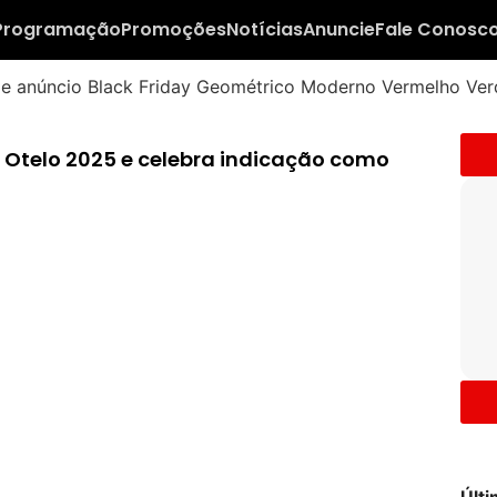
Programação
Promoções
Notícias
Anuncie
Fale Conosc
Otelo 2025 e celebra indicação como
Últ