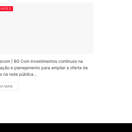
DADES
ecom | BG Com investimentos contínuos na
ação e planejamento para ampliar a oferta de
 na rede pública...
IA MAIS