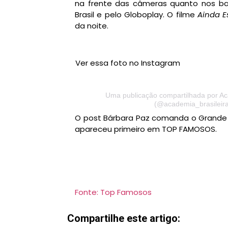
na frente das câmeras quanto nos bas
Brasil e pelo Globoplay. O filme
Ainda E
da noite.
Ver essa foto no Instagram
Uma publicação compartilhada por Ac
(@academia_brasileir
O post Bárbara Paz comanda o Grande O
apareceu primeiro em TOP FAMOSOS.
Fonte: Top Famosos
Compartilhe este artigo: