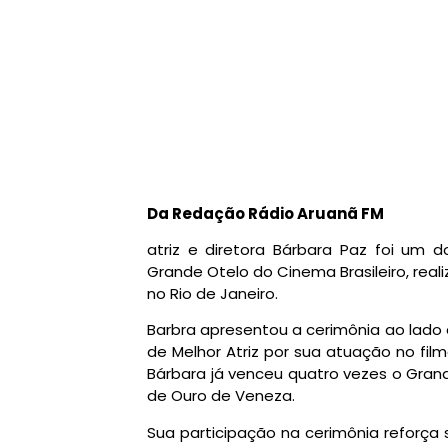
Da Redação Rádio Aruanã FM
atriz e diretora Bárbara Paz foi um
Grande Otelo do Cinema Brasileiro, real
no Rio de Janeiro.
Barbra apresentou a cerimônia ao lado d
de Melhor Atriz por sua atuação no fil
Bárbara já venceu quatro vezes o Gra
de Ouro de Veneza.
Sua participação na cerimônia reforça