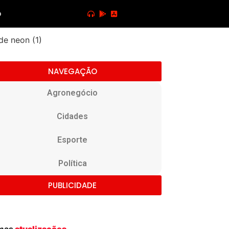
o
NAVEGAÇÃO
Agronegócio
Cidades
Esporte
Política
PUBLICIDADE
imas
atualizações