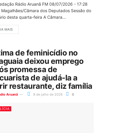
edação Rádio Aruanã FM 08/07/2026 - 17:28
 Magalhães/Câmara dos Deputados Sessão do
rio desta quarta-feira A Câmara...
IA MAIS
tima de feminicídio no
aguaia deixou emprego
ós promessa de
cuarista de ajudá-la a
rir restaurante, diz família
ádio Aruanã
8 de julho de 2026
0
LÍCIA