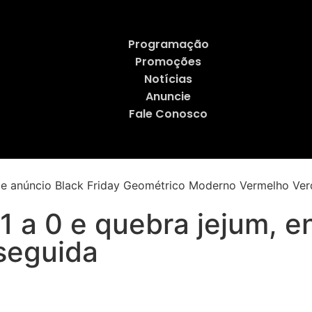
Programação
Promoções
Notícias
Anuncie
Fale Conosco
1 a 0 e quebra jejum, 
seguida