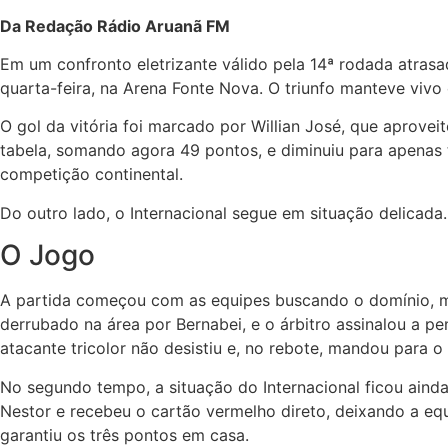
Da Redação Rádio Aruanã FM
Em um confronto eletrizante válido pela 14ª rodada atrasa
quarta-feira, na Arena Fonte Nova. O triunfo manteve vivo
O gol da vitória foi marcado por Willian José, que aprove
tabela, somando agora 49 pontos, e diminuiu para apenas 
competição continental.
Do outro lado, o Internacional segue em situação delicad
O Jogo
A partida começou com as equipes buscando o domínio, ma
derrubado na área por Bernabei, e o árbitro assinalou a pe
atacante tricolor não desistiu e, no rebote, mandou para o
No segundo tempo, a situação do Internacional ficou aind
Nestor e recebeu o cartão vermelho direto, deixando a eq
garantiu os três pontos em casa.