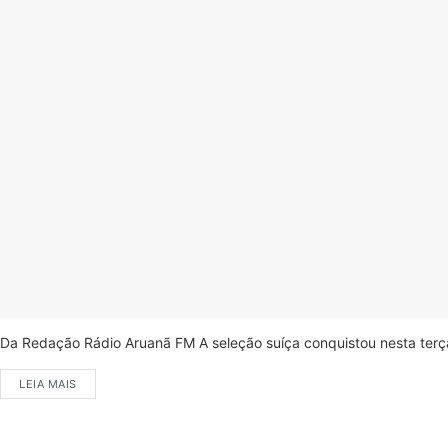
Da Redação Rádio Aruanã FM A seleção suíça conquistou nesta terça-
LEIA MAIS