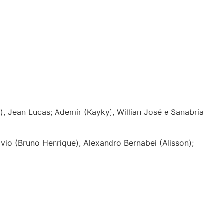
), Jean Lucas; Ademir (Kayky), Willian José e Sanabria
vio (Bruno Henrique), Alexandro Bernabei (Alisson);