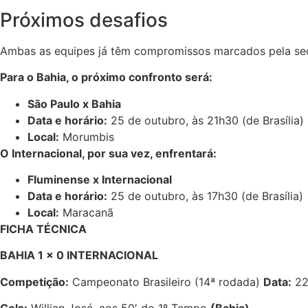
Próximos desafios
Ambas as equipes já têm compromissos marcados pela sequ
Para o Bahia, o próximo confronto será:
São Paulo x Bahia
Data e horário:
25 de outubro, às 21h30 (de Brasília)
Local:
Morumbis
O Internacional, por sua vez, enfrentará:
Fluminense x Internacional
Data e horário:
25 de outubro, às 17h30 (de Brasília)
Local:
Maracanã
FICHA TÉCNICA
BAHIA 1 x 0 INTERNACIONAL
Competição:
Campeonato Brasileiro (14ª rodada)
Data:
22