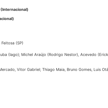
(Internacional)
acional)
 Feitosa (SP)
uba (Iago); Michel Araújo (Rodrigo Nestor), Acevedo (Erick
Mercado, Vitor Gabriel; Thiago Maia, Bruno Gomes, Luis Otá