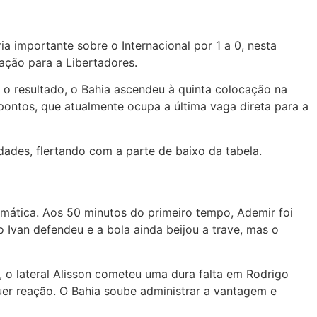
a importante sobre o Internacional por 1 a 0, nesta
cação para a Libertadores.
m o resultado, o Bahia ascendeu à quinta colocação na
pontos, que atualmente ocupa a última vaga direta para a
dades, flertando com a parte de baixo da tabela.
mática. Aos 50 minutos do primeiro tempo, Ademir foi
o Ivan defendeu e a bola ainda beijou a trave, mas o
 o lateral Alisson cometeu uma dura falta em Rodrigo
er reação. O Bahia soube administrar a vantagem e