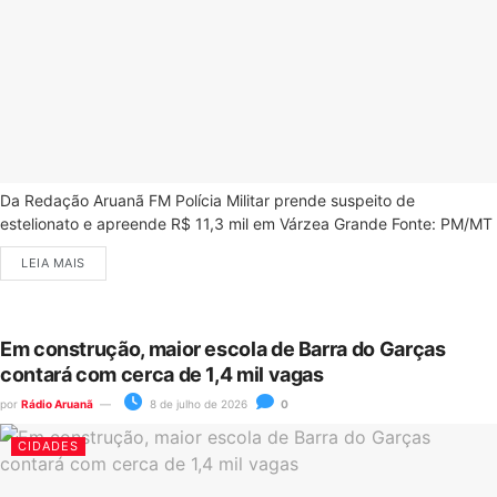
Da Redação Aruanã FM Polícia Militar prende suspeito de
estelionato e apreende R$ 11,3 mil em Várzea Grande Fonte: PM/MT
LEIA MAIS
Em construção, maior escola de Barra do Garças
contará com cerca de 1,4 mil vagas
por
Rádio Aruanã
8 de julho de 2026
0
CIDADES