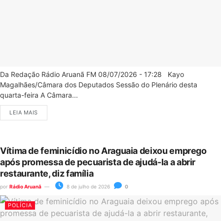
Da Redação Rádio Aruanã FM 08/07/2026 - 17:28 Kayo
Magalhães/Câmara dos Deputados Sessão do Plenário desta
quarta-feira A Câmara...
LEIA MAIS
Vítima de feminicídio no Araguaia deixou emprego
após promessa de pecuarista de ajudá-la a abrir
restaurante, diz família
por
Rádio Aruanã
8 de julho de 2026
0
POLÍCIA