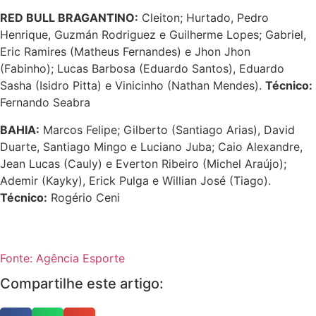
RED BULL BRAGANTINO:
Cleiton; Hurtado, Pedro
Henrique, Guzmán Rodriguez e Guilherme Lopes; Gabriel,
Eric Ramires (Matheus Fernandes) e Jhon Jhon
(Fabinho);
Lucas Barbosa (Eduardo Santos), Eduardo
Sasha (Isidro Pitta) e Vinicinho (Nathan Mendes).
Técnico:
Fernando Seabra
BAHIA:
Marcos Felipe; Gilberto (Santiago Arias), David
Duarte, Santiago Mingo e Luciano Juba; Caio Alexandre,
Jean Lucas (Cauly) e Everton Ribeiro (Michel Araújo);
Ademir (Kayky), Erick Pulga e Willian José (Tiago).
Técnico:
Rogério Ceni
Fonte: Agência Esporte
Compartilhe este artigo: