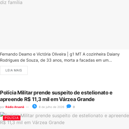
Fernando Deamo e Victória Oliveira | g1 MT A cozinheira Daiany
Rodrigues de Souza, de 33 anos, morta a facadas em um...
LEIA MAIS
Polícia Militar prende suspeito de estelionato e
apreende R$ 11,3 mil em Várzea Grande
por
Rádio Aruanã
8 de julho de 2026
0
POLÍCIA