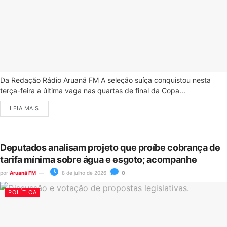
Da Redação Rádio Aruanã FM A seleção suíça conquistou nesta
terça-feira a última vaga nas quartas de final da Copa...
LEIA MAIS
Deputados analisam projeto que proíbe cobrança de
tarifa mínima sobre água e esgoto; acompanhe
por
Aruanã FM
8 de julho de 2026
0
POLÍTICA