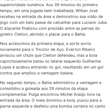
superioridade numérica. Aos 39 minutos do primeiro
tempo, em uma jogada bem trabalhada, Willian José
recebeu na entrada da área e demonstrou sua visão de
jogo com um belo passe de calcanhar para Luciano Juba.
O atacante finalizou com precisão entre as pernas do
goleiro Cleiton, abrindo o placar para o Bahia.
Nos acréscimos da primeira etapa, a sorte sorriu
novamente para o Tricolor de Aço. Everton Ribeiro
arriscou um chute que Cleiton defendeu, mas a bola
caprichosamente bateu no lateral esquerdo Guilherme
Lopes e acabou entrando no gol, resultando em um gol
contra que ampliou a vantagem baiana.
No segundo tempo, o Bahia administrou a vantagem e
consolidou a goleada aos 28 minutos da etapa
complementar. Pulga encontrou Michel Araújo livre na
entrada da área. O meia dominou a bola, puxou para a
perna esquerda e desferiu uma bomba certeira no canto