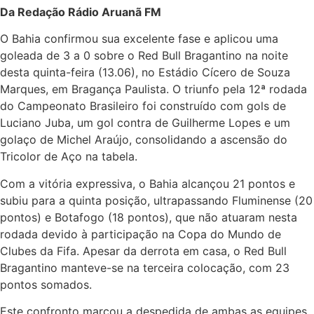
Da Redação Rádio Aruanã FM
O Bahia confirmou sua excelente fase e aplicou uma
goleada de 3 a 0 sobre o Red Bull Bragantino na noite
desta quinta-feira (13.06), no Estádio Cícero de Souza
Marques, em Bragança Paulista. O triunfo pela 12ª rodada
do Campeonato Brasileiro foi construído com gols de
Luciano Juba, um gol contra de Guilherme Lopes e um
golaço de Michel Araújo, consolidando a ascensão do
Tricolor de Aço na tabela.
Com a vitória expressiva, o Bahia alcançou 21 pontos e
subiu para a quinta posição, ultrapassando Fluminense (20
pontos) e Botafogo (18 pontos), que não atuaram nesta
rodada devido à participação na Copa do Mundo de
Clubes da Fifa. Apesar da derrota em casa, o Red Bull
Bragantino manteve-se na terceira colocação, com 23
pontos somados.
Este confronto marcou a despedida de ambas as equipes