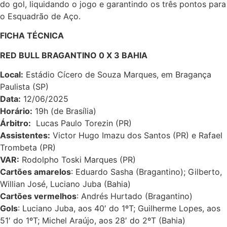
do gol, liquidando o jogo e garantindo os três pontos para
o Esquadrão de Aço.
FICHA TÉCNICA
RED BULL BRAGANTINO 0 X 3 BAHIA
Local:
Estádio Cícero de Souza Marques, em Bragança
Paulista (SP)
Data:
12/06/2025
Horário:
19h (de Brasília)
Árbitro:
Lucas Paulo Torezin (PR)
Assistentes:
Victor Hugo Imazu dos Santos (PR) e Rafael
Trombeta (PR)
VAR:
Rodolpho Toski Marques (PR)
Cartões amarelos
: Eduardo Sasha (Bragantino); Gilberto,
Willian José, Luciano Juba (Bahia)
Cartões vermelhos
: Andrés Hurtado (Bragantino)
Gols
: Luciano Juba, aos 40′ do 1ºT; Guilherme Lopes, aos
51′ do 1ºT; Michel Araújo, aos 28′ do 2ºT (Bahia)