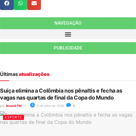
NAVEGAÇÃO
PUBLICIDADE
Últimas
atualizações
Suíça elimina a Colômbia nos pênaltis e fecha as
vagas nas quartas de final da Copa do Mundo
por
Aruanã FM
8 de julho de 2026
0
ESPORTE