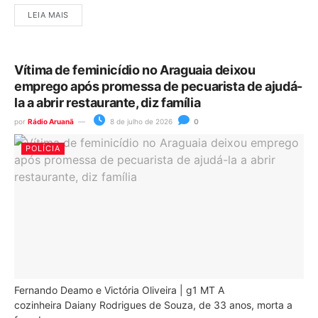
LEIA MAIS
Vítima de feminicídio no Araguaia deixou
emprego após promessa de pecuarista de ajudá-
la a abrir restaurante, diz família
por
Rádio Aruanã
8 de julho de 2026
0
POLÍCIA
Fernando Deamo e Victória Oliveira | g1 MT A
cozinheira Daiany Rodrigues de Souza, de 33 anos, morta a