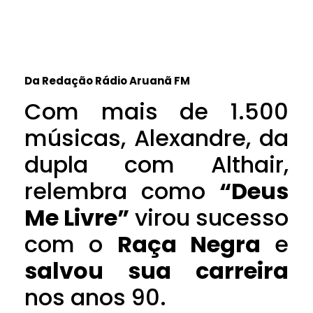
Da Redação Rádio Aruanã FM
Com mais de 1.500
músicas, Alexandre, da
dupla com Althair,
relembra como
“Deus
Me Livre”
virou sucesso
com o
Raça Negra
e
salvou sua carreira
nos anos 90.