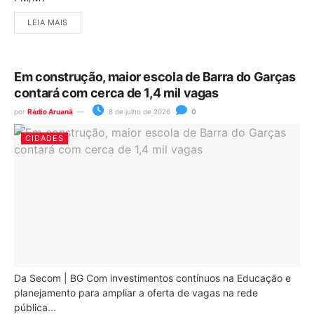
LEIA MAIS
Em construção, maior escola de Barra do Garças
contará com cerca de 1,4 mil vagas
por
Rádio Aruanã
8 de julho de 2026
0
CIDADES
Da Secom | BG Com investimentos contínuos na Educação e
planejamento para ampliar a oferta de vagas na rede
pública...