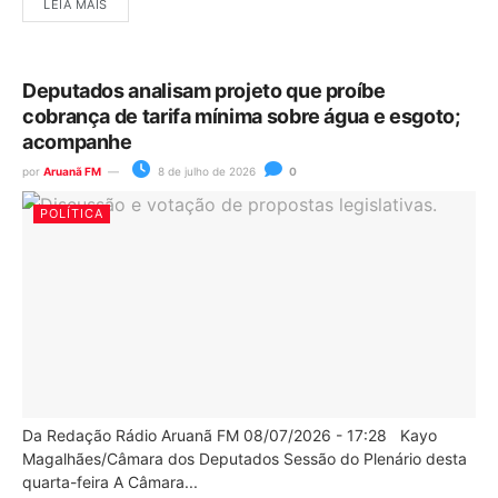
LEIA MAIS
Deputados analisam projeto que proíbe
cobrança de tarifa mínima sobre água e esgoto;
acompanhe
por
Aruanã FM
8 de julho de 2026
0
POLÍTICA
Da Redação Rádio Aruanã FM 08/07/2026 - 17:28 Kayo
Magalhães/Câmara dos Deputados Sessão do Plenário desta
quarta-feira A Câmara...