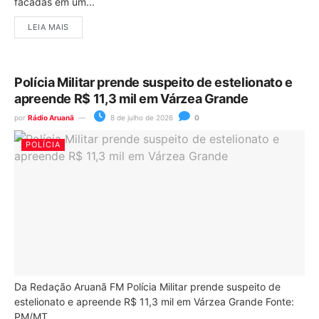
facadas em um...
LEIA MAIS
Polícia Militar prende suspeito de estelionato e
apreende R$ 11,3 mil em Várzea Grande
por
Rádio Aruanã
8 de julho de 2026
0
POLÍCIA
Da Redação Aruanã FM Polícia Militar prende suspeito de
estelionato e apreende R$ 11,3 mil em Várzea Grande Fonte:
PM/MT