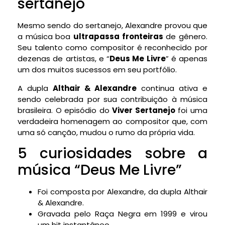
sertanejo
Mesmo sendo do sertanejo, Alexandre provou que
a música boa
ultrapassa fronteiras
de gênero.
Seu talento como compositor é reconhecido por
dezenas de artistas, e “
Deus Me Livre
” é apenas
um dos muitos sucessos em seu portfólio.
A dupla
Althair & Alexandre
continua ativa e
sendo celebrada por sua contribuição à música
brasileira. O episódio do
Viver Sertanejo
foi uma
verdadeira homenagem ao compositor que, com
uma só canção, mudou o rumo da própria vida.
5 curiosidades sobre a
música “Deus Me Livre”
Foi composta por Alexandre, da dupla Althair
& Alexandre.
Gravada pelo Raça Negra em 1999 e virou
um hit instantâneo.