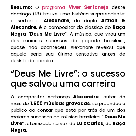
Resumo:
O
programa
Viver Sertanejo
deste
domingo (18) trouxe uma história surpreendente:
o sertanejo
Alexandre
, da dupla
Althair &
Alexandre
, é o compositor do clássico do
Raça
Negra
“
Deus Me Livre
”. A música, que virou um
dos maiores sucessos do pagode brasileiro,
quase não aconteceu. Alexandre revelou que
aquela seria sua última tentativa antes de
desistir da carreira.
“Deus Me Livre”: o sucesso
que salvou uma carreira
O compositor sertanejo
Alexandre
, autor de
mais de
1.500 músicas gravadas
, surpreendeu o
público ao contar que está por trás de um dos
maiores sucessos da música brasileira:
“Deus Me
Livre”
, eternizado na voz de
Luiz Carlos
, do
Raça
Negra
.