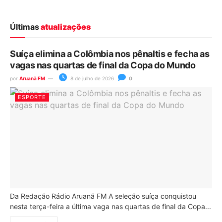
Últimas
atualizações
Suíça elimina a Colômbia nos pênaltis e fecha as
vagas nas quartas de final da Copa do Mundo
por
Aruanã FM
8 de julho de 2026
0
ESPORTE
Da Redação Rádio Aruanã FM A seleção suíça conquistou
nesta terça-feira a última vaga nas quartas de final da Copa...