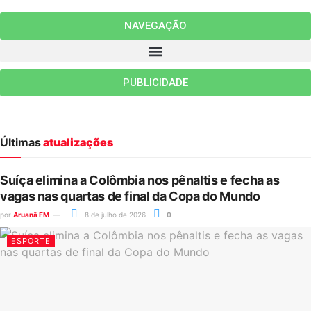
NAVEGAÇÃO
PUBLICIDADE
Últimas
atualizações
Suíça elimina a Colômbia nos pênaltis e fecha as
vagas nas quartas de final da Copa do Mundo
por
Aruanã FM
8 de julho de 2026
0
ESPORTE