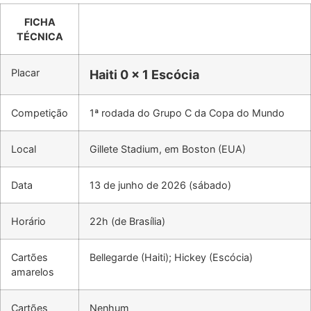
FICHA
TÉCNICA
Placar
Haiti 0 x 1 Escócia
Competição
1ª rodada do Grupo C da Copa do Mundo
Local
Gillete Stadium, em Boston (EUA)
Data
13 de junho de 2026 (sábado)
Horário
22h (de Brasília)
Cartões
Bellegarde (Haiti); Hickey (Escócia)
amarelos
Cartões
Nenhum