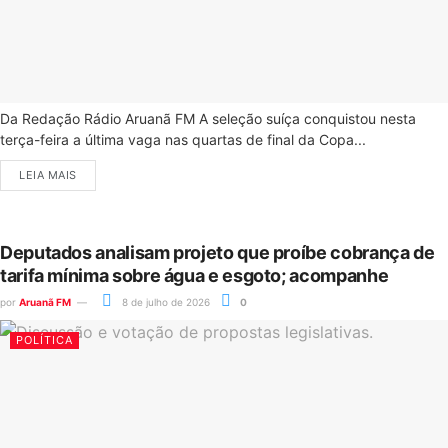
Da Redação Rádio Aruanã FM A seleção suíça conquistou nesta
terça-feira a última vaga nas quartas de final da Copa...
LEIA MAIS
Deputados analisam projeto que proíbe cobrança de
tarifa mínima sobre água e esgoto; acompanhe
por
Aruanã FM
8 de julho de 2026
0
POLÍTICA