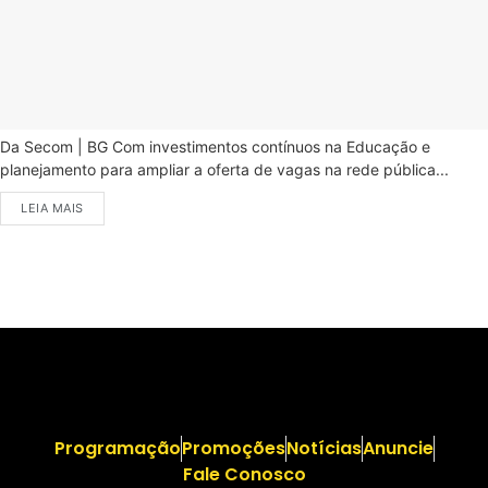
Da Secom | BG Com investimentos contínuos na Educação e
planejamento para ampliar a oferta de vagas na rede pública...
LEIA MAIS
Programação
Promoções
Notícias
Anuncie
Fale Conosco