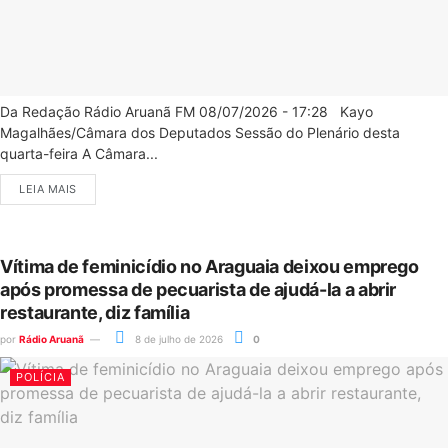
Da Redação Rádio Aruanã FM 08/07/2026 - 17:28 Kayo
Magalhães/Câmara dos Deputados Sessão do Plenário desta
quarta-feira A Câmara...
LEIA MAIS
Vítima de feminicídio no Araguaia deixou emprego
após promessa de pecuarista de ajudá-la a abrir
restaurante, diz família
por
Rádio Aruanã
8 de julho de 2026
0
POLÍCIA