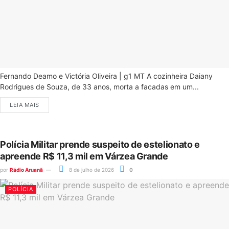
Fernando Deamo e Victória Oliveira | g1 MT A cozinheira Daiany
Rodrigues de Souza, de 33 anos, morta a facadas em um...
LEIA MAIS
Polícia Militar prende suspeito de estelionato e
apreende R$ 11,3 mil em Várzea Grande
por
Rádio Aruanã
8 de julho de 2026
0
POLÍCIA