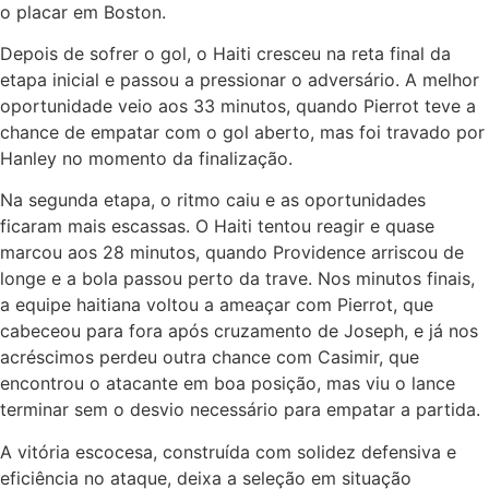
o placar em Boston.
Depois de sofrer o gol, o Haiti cresceu na reta final da
etapa inicial e passou a pressionar o adversário. A melhor
oportunidade veio aos 33 minutos, quando Pierrot teve a
chance de empatar com o gol aberto, mas foi travado por
Hanley no momento da finalização.
Na segunda etapa, o ritmo caiu e as oportunidades
ficaram mais escassas. O Haiti tentou reagir e quase
marcou aos 28 minutos, quando Providence arriscou de
longe e a bola passou perto da trave. Nos minutos finais,
a equipe haitiana voltou a ameaçar com Pierrot, que
cabeceou para fora após cruzamento de Joseph, e já nos
acréscimos perdeu outra chance com Casimir, que
encontrou o atacante em boa posição, mas viu o lance
terminar sem o desvio necessário para empatar a partida.
A vitória escocesa, construída com solidez defensiva e
eficiência no ataque, deixa a seleção em situação