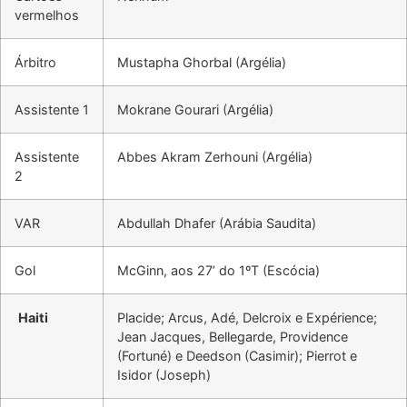
vermelhos
Árbitro
Mustapha Ghorbal (Argélia)
Assistente 1
Mokrane Gourari (Argélia)
Assistente
Abbes Akram Zerhouni (Argélia)
2
VAR
Abdullah Dhafer (Arábia Saudita)
Gol
McGinn, aos 27’ do 1ºT (Escócia)
Haiti
Placide; Arcus, Adé, Delcroix e Expérience;
Jean Jacques, Bellegarde, Providence
(Fortuné) e Deedson (Casimir); Pierrot e
Isidor (Joseph)