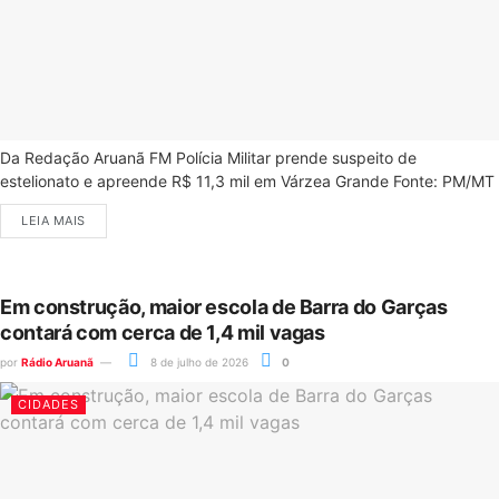
Da Redação Aruanã FM Polícia Militar prende suspeito de
estelionato e apreende R$ 11,3 mil em Várzea Grande Fonte: PM/MT
LEIA MAIS
Em construção, maior escola de Barra do Garças
contará com cerca de 1,4 mil vagas
por
Rádio Aruanã
8 de julho de 2026
0
CIDADES