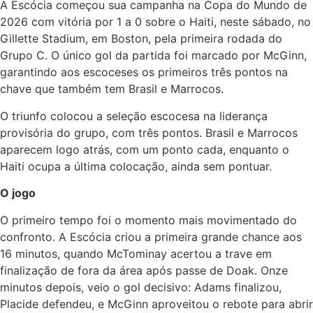
A Escócia começou sua campanha na Copa do Mundo de
2026 com vitória por 1 a 0 sobre o Haiti, neste sábado, no
Gillette Stadium, em Boston, pela primeira rodada do
Grupo C. O único gol da partida foi marcado por McGinn,
garantindo aos escoceses os primeiros três pontos na
chave que também tem Brasil e Marrocos.
O triunfo colocou a seleção escocesa na liderança
provisória do grupo, com três pontos. Brasil e Marrocos
aparecem logo atrás, com um ponto cada, enquanto o
Haiti ocupa a última colocação, ainda sem pontuar.
O jogo
O primeiro tempo foi o momento mais movimentado do
confronto. A Escócia criou a primeira grande chance aos
16 minutos, quando McTominay acertou a trave em
finalização de fora da área após passe de Doak. Onze
minutos depois, veio o gol decisivo: Adams finalizou,
Placide defendeu, e McGinn aproveitou o rebote para abrir