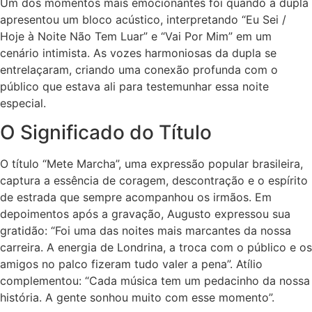
Um dos momentos mais emocionantes foi quando a dupla
apresentou um bloco acústico, interpretando “Eu Sei /
Hoje à Noite Não Tem Luar” e “Vai Por Mim” em um
cenário intimista. As vozes harmoniosas da dupla se
entrelaçaram, criando uma conexão profunda com o
público que estava ali para testemunhar essa noite
especial.
O Significado do Título
O título “Mete Marcha”, uma expressão popular brasileira,
captura a essência de coragem, descontração e o espírito
de estrada que sempre acompanhou os irmãos. Em
depoimentos após a gravação, Augusto expressou sua
gratidão: “Foi uma das noites mais marcantes da nossa
carreira. A energia de Londrina, a troca com o público e os
amigos no palco fizeram tudo valer a pena”. Atílio
complementou: “Cada música tem um pedacinho da nossa
história. A gente sonhou muito com esse momento”.