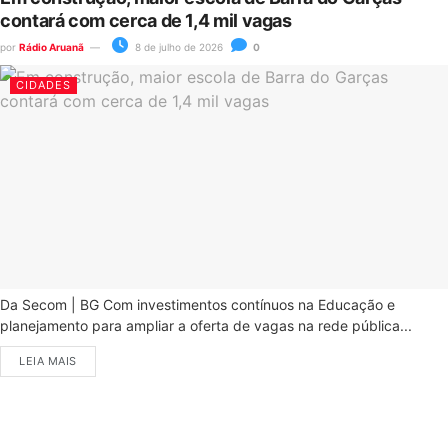
contará com cerca de 1,4 mil vagas
por
Rádio Aruanã
8 de julho de 2026
0
CIDADES
Da Secom | BG Com investimentos contínuos na Educação e
planejamento para ampliar a oferta de vagas na rede pública...
LEIA MAIS