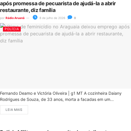
após promessa de pecuarista de ajudá-la a abrir
restaurante, diz família
por
Rádio Aruanã
8 de julho de 2026
0
POLÍCIA
Fernando Deamo e Victória Oliveira | g1 MT A cozinheira Daiany
Rodrigues de Souza, de 33 anos, morta a facadas em um...
LEIA MAIS