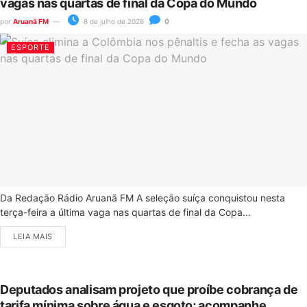
vagas nas quartas de final da Copa do Mundo
por
Aruanã FM
8 de julho de 2026
0
ESPORTE
Da Redação Rádio Aruanã FM A seleção suíça conquistou nesta
terça-feira a última vaga nas quartas de final da Copa...
LEIA MAIS
Deputados analisam projeto que proíbe cobrança de
tarifa mínima sobre água e esgoto; acompanhe