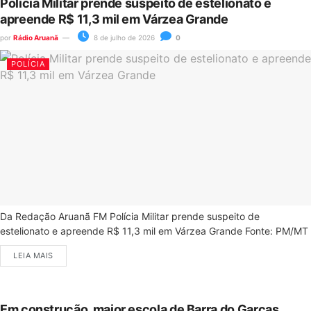
Polícia Militar prende suspeito de estelionato e
apreende R$ 11,3 mil em Várzea Grande
por
Rádio Aruanã
8 de julho de 2026
0
POLÍCIA
Da Redação Aruanã FM Polícia Militar prende suspeito de
estelionato e apreende R$ 11,3 mil em Várzea Grande Fonte: PM/MT
LEIA MAIS
Em construção, maior escola de Barra do Garças