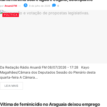
por
Aruanã FM
8 de julho de 2026
0
POLÍTICA
Da Redação Rádio Aruanã FM 08/07/2026 - 17:28 Kayo
Magalhães/Câmara dos Deputados Sessão do Plenário desta
quarta-feira A Câmara...
LEIA MAIS
Vítima de feminicídio no Araguaia deixou emprego