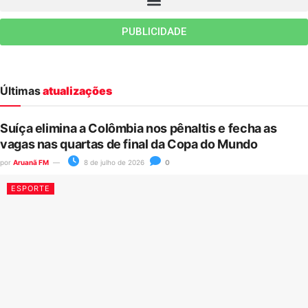
PUBLICIDADE
Últimas
atualizações
Suíça elimina a Colômbia nos pênaltis e fecha as
vagas nas quartas de final da Copa do Mundo
por
Aruanã FM
8 de julho de 2026
0
ESPORTE