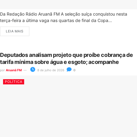
Da Redação Rádio Aruanã FM A seleção suíça conquistou nesta
terça-feira a última vaga nas quartas de final da Copa...
LEIA MAIS
Deputados analisam projeto que proíbe cobrança de
tarifa mínima sobre água e esgoto; acompanhe
por
Aruanã FM
8 de julho de 2026
0
POLÍTICA