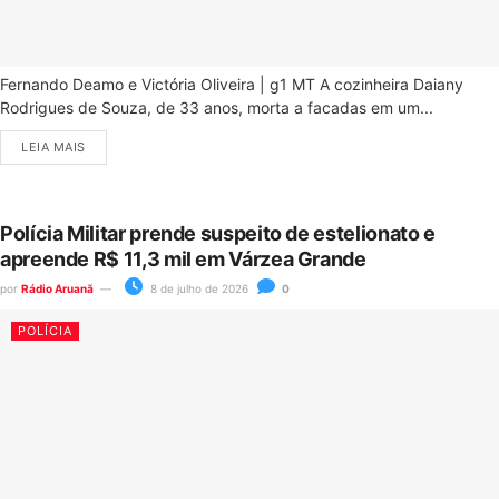
Fernando Deamo e Victória Oliveira | g1 MT A cozinheira Daiany
Rodrigues de Souza, de 33 anos, morta a facadas em um...
LEIA MAIS
Polícia Militar prende suspeito de estelionato e
apreende R$ 11,3 mil em Várzea Grande
por
Rádio Aruanã
8 de julho de 2026
0
POLÍCIA