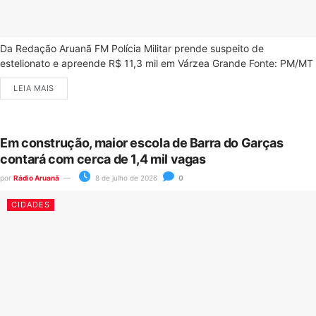
Da Redação Aruanã FM Polícia Militar prende suspeito de
estelionato e apreende R$ 11,3 mil em Várzea Grande Fonte: PM/MT
LEIA MAIS
Em construção, maior escola de Barra do Garças
contará com cerca de 1,4 mil vagas
por
Rádio Aruanã
8 de julho de 2026
0
CIDADES