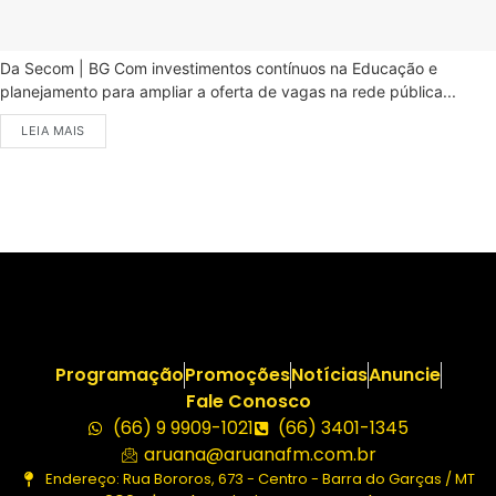
Da Secom | BG Com investimentos contínuos na Educação e
planejamento para ampliar a oferta de vagas na rede pública...
LEIA MAIS
Programação
Promoções
Notícias
Anuncie
Fale Conosco
(66) 9 9909-1021
(66) 3401-1345
aruana@aruanafm.com.br
Endereço: Rua Bororos, 673 - Centro - Barra do Garças / MT