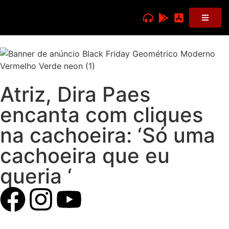
Atriz, Dira Paes
encanta com cliques
na cachoeira: ‘Só uma
cachoeira que eu
queria ‘