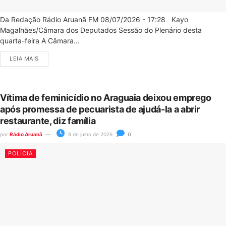
Da Redação Rádio Aruanã FM 08/07/2026 - 17:28 Kayo
Magalhães/Câmara dos Deputados Sessão do Plenário desta
quarta-feira A Câmara...
LEIA MAIS
Vítima de feminicídio no Araguaia deixou emprego
após promessa de pecuarista de ajudá-la a abrir
restaurante, diz família
por
Rádio Aruanã
8 de julho de 2026
0
POLÍCIA