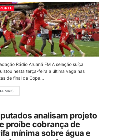
PORTE
edação Rádio Aruanã FM A seleção suíça
uistou nesta terça-feira a última vaga nas
as de final da Copa...
IA MAIS
putados analisam projeto
e proíbe cobrança de
rifa mínima sobre água e