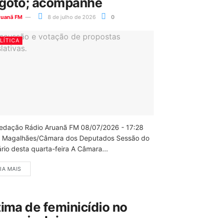
goto; acompanhe
ruanã FM
8 de julho de 2026
0
LÍTICA
edação Rádio Aruanã FM 08/07/2026 - 17:28
 Magalhães/Câmara dos Deputados Sessão do
rio desta quarta-feira A Câmara...
IA MAIS
tima de feminicídio no