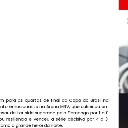
 para as quartas de final da Copa do Brasil na
ronto emocionante na Arena MRV, que culminou em
sar de ter sido superado pelo Flamengo por 1 a 0
resiliência e venceu a série decisiva por 4 a 3,
omo o grande herói da noite.