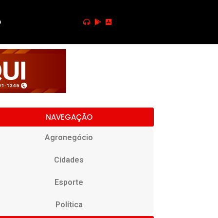
o
NAVEGAÇÃO
Agronegócio
Cidades
Esporte
Política