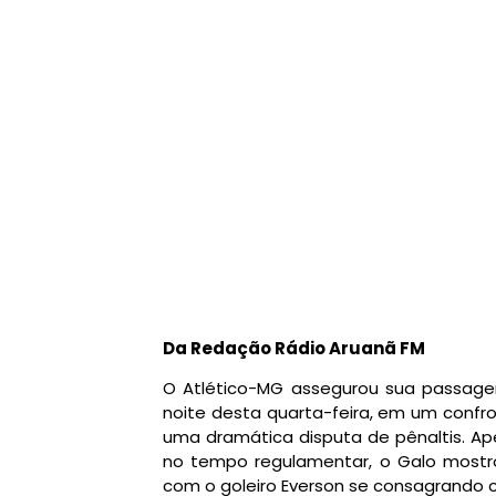
Da Redação Rádio Aruanã FM
O Atlético-MG assegurou sua passagem
noite desta quarta-feira, em um conf
uma dramática disputa de pênaltis. Ape
no tempo regulamentar, o Galo mostrou 
com o goleiro Everson se consagrando c