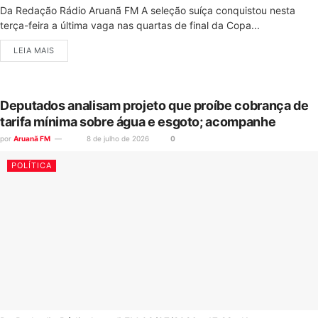
Da Redação Rádio Aruanã FM A seleção suíça conquistou nesta
terça-feira a última vaga nas quartas de final da Copa...
LEIA MAIS
Deputados analisam projeto que proíbe cobrança de
tarifa mínima sobre água e esgoto; acompanhe
por
Aruanã FM
8 de julho de 2026
0
POLÍTICA