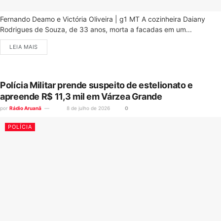
Fernando Deamo e Victória Oliveira | g1 MT A cozinheira Daiany
Rodrigues de Souza, de 33 anos, morta a facadas em um...
LEIA MAIS
Polícia Militar prende suspeito de estelionato e
apreende R$ 11,3 mil em Várzea Grande
por
Rádio Aruanã
8 de julho de 2026
0
POLÍCIA