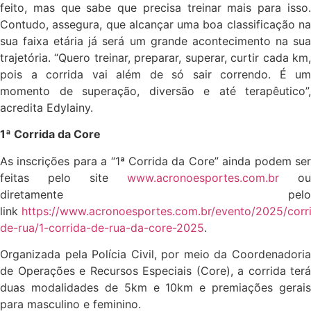
feito, mas que sabe que precisa treinar mais para isso.
Contudo, assegura, que alcançar uma boa classificação na
sua faixa etária já será um grande acontecimento na sua
trajetória. “Quero treinar, preparar, superar, curtir cada km,
pois a corrida vai além de só sair correndo. É um
momento de superação, diversão e até terapêutico”,
acredita Edylainy.
1ª Corrida da Core
As inscrições para a “1ª Corrida da Core” ainda podem ser
feitas pelo site
www.acronoesportes.com.br
ou
diretamente pelo
link
https://www.acronoesportes.com.br/evento/2025/corr
de-rua/1-corrida-de-rua-da-core-2025
.
Organizada pela Polícia Civil, por meio da Coordenadoria
de Operações e Recursos Especiais (Core), a corrida terá
duas modalidades de 5km e 10km e premiações gerais
para masculino e feminino.