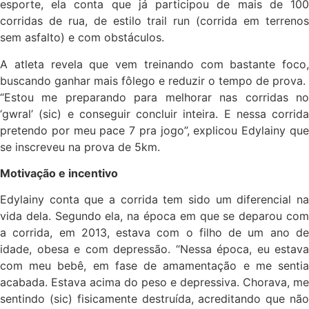
esporte, ela conta que já participou de mais de 100
corridas de rua, de estilo trail run (corrida em terrenos
sem asfalto) e com obstáculos.
A atleta revela que vem treinando com bastante foco,
buscando ganhar mais fôlego e reduzir o tempo de prova.
“Estou me preparando para melhorar nas corridas no
‘gwral’ (sic) e conseguir concluir inteira. E nessa corrida
pretendo por meu pace 7 pra jogo”, explicou Edylainy que
se inscreveu na prova de 5km.
Motivação e incentivo
Edylainy conta que a corrida tem sido um diferencial na
vida dela. Segundo ela, na época em que se deparou com
a corrida, em 2013, estava com o filho de um ano de
idade, obesa e com depressão. “Nessa época, eu estava
com meu bebê, em fase de amamentação e me sentia
acabada. Estava acima do peso e depressiva. Chorava, me
sentindo (sic) fisicamente destruída, acreditando que não