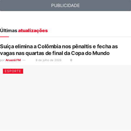
PUBLICIDADE
Últimas
atualizações
Suíça elimina a Colômbia nos pênaltis e fecha as
vagas nas quartas de final da Copa do Mundo
por
Aruanã FM
8 de julho de 2026
0
ESPORTE