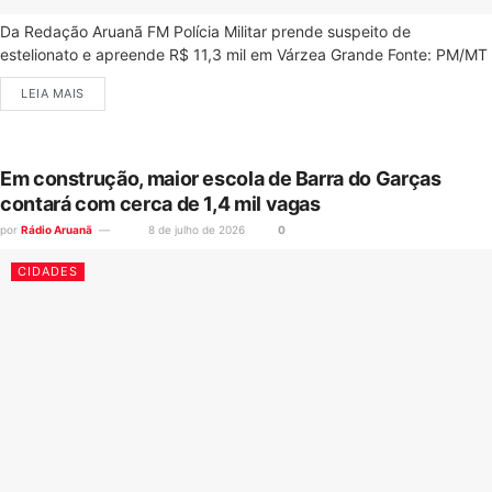
Da Redação Aruanã FM Polícia Militar prende suspeito de
estelionato e apreende R$ 11,3 mil em Várzea Grande Fonte: PM/MT
LEIA MAIS
Em construção, maior escola de Barra do Garças
contará com cerca de 1,4 mil vagas
por
Rádio Aruanã
8 de julho de 2026
0
CIDADES