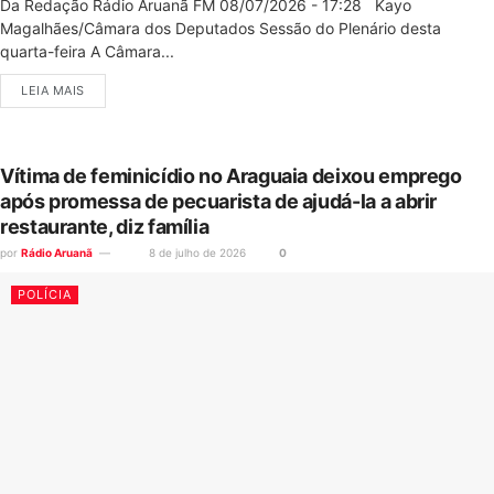
Da Redação Rádio Aruanã FM 08/07/2026 - 17:28 Kayo
Magalhães/Câmara dos Deputados Sessão do Plenário desta
quarta-feira A Câmara...
LEIA MAIS
Vítima de feminicídio no Araguaia deixou emprego
após promessa de pecuarista de ajudá-la a abrir
restaurante, diz família
por
Rádio Aruanã
8 de julho de 2026
0
POLÍCIA