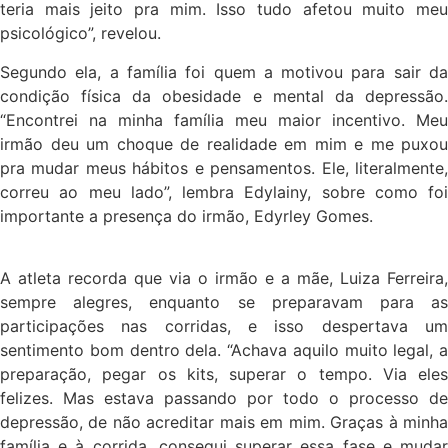
teria mais jeito pra mim. Isso tudo afetou muito meu
psicológico”, revelou.
Segundo ela, a família foi quem a motivou para sair da
condição física da obesidade e mental da depressão.
“Encontrei na minha família meu maior incentivo. Meu
irmão deu um choque de realidade em mim e me puxou
pra mudar meus hábitos e pensamentos. Ele, literalmente,
correu ao meu lado”, lembra Edylainy, sobre como foi
importante a presença do irmão, Edyrley Gomes.
A atleta recorda que via o irmão e a mãe, Luiza Ferreira,
sempre alegres, enquanto se preparavam para as
participações nas corridas, e isso despertava um
sentimento bom dentro dela. “Achava aquilo muito legal, a
preparação, pegar os kits, superar o tempo. Via eles
felizes. Mas estava passando por todo o processo de
depressão, de não acreditar mais em mim. Graças à minha
família e à corrida, consegui superar essa fase e mudar