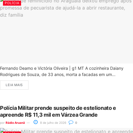
POLÍCIA
Fernando Deamo e Victória Oliveira | g1 MT A cozinheira Daiany
Rodrigues de Souza, de 33 anos, morta a facadas em um...
LEIA MAIS
Polícia Militar prende suspeito de estelionato e
apreende R$ 11,3 mil em Várzea Grande
por
Rádio Aruanã
8 de julho de 2026
0