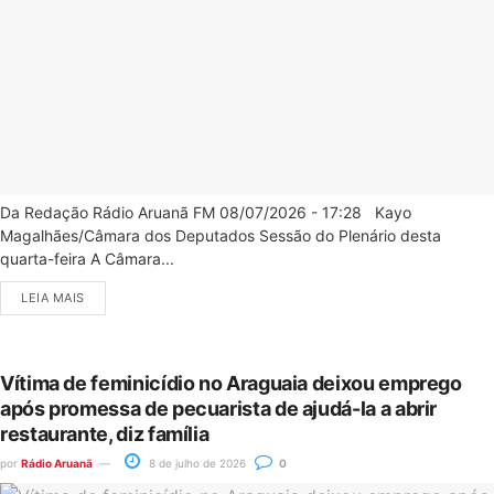
Da Redação Rádio Aruanã FM 08/07/2026 - 17:28 Kayo
Magalhães/Câmara dos Deputados Sessão do Plenário desta
quarta-feira A Câmara...
LEIA MAIS
Vítima de feminicídio no Araguaia deixou emprego
após promessa de pecuarista de ajudá-la a abrir
restaurante, diz família
por
Rádio Aruanã
8 de julho de 2026
0