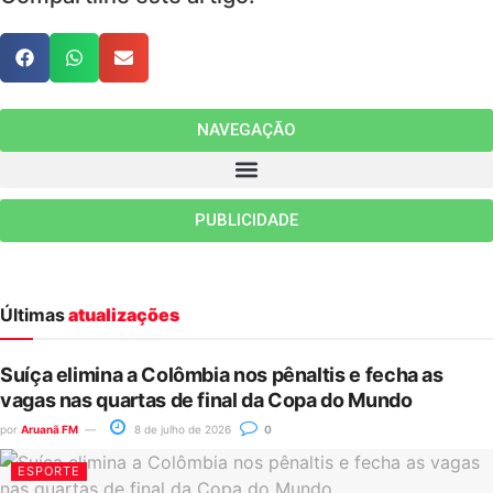
NAVEGAÇÃO
PUBLICIDADE
Últimas
atualizações
Suíça elimina a Colômbia nos pênaltis e fecha as
vagas nas quartas de final da Copa do Mundo
por
Aruanã FM
8 de julho de 2026
0
ESPORTE