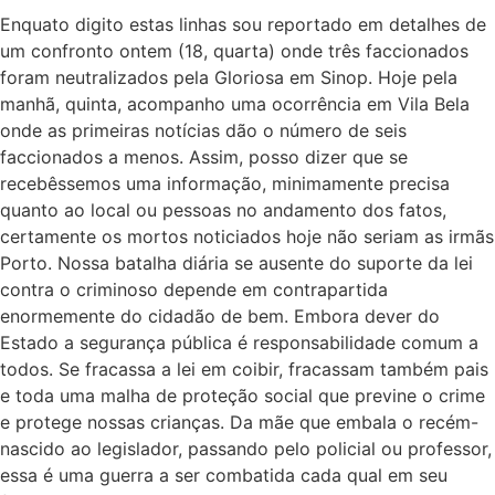
Enquato digito estas linhas sou reportado em detalhes de
um confronto ontem (18, quarta) onde três faccionados
foram neutralizados pela Gloriosa em Sinop. Hoje pela
manhã, quinta, acompanho uma ocorrência em Vila Bela
onde as primeiras notícias dão o número de seis
faccionados a menos. Assim, posso dizer que se
recebêssemos uma informação, minimamente precisa
quanto ao local ou pessoas no andamento dos fatos,
certamente os mortos noticiados hoje não seriam as irmãs
Porto. Nossa batalha diária se ausente do suporte da lei
contra o criminoso depende em contrapartida
enormemente do cidadão de bem. Embora dever do
Estado a segurança pública é responsabilidade comum a
todos. Se fracassa a lei em coibir, fracassam também pais
e toda uma malha de proteção social que previne o crime
e protege nossas crianças. Da mãe que embala o recém-
nascido ao legislador, passando pelo policial ou professor,
essa é uma guerra a ser combatida cada qual em seu