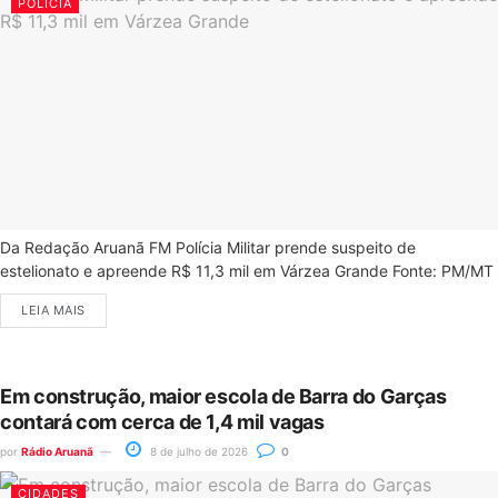
POLÍCIA
Da Redação Aruanã FM Polícia Militar prende suspeito de
estelionato e apreende R$ 11,3 mil em Várzea Grande Fonte: PM/MT
LEIA MAIS
Em construção, maior escola de Barra do Garças
contará com cerca de 1,4 mil vagas
por
Rádio Aruanã
8 de julho de 2026
0
CIDADES