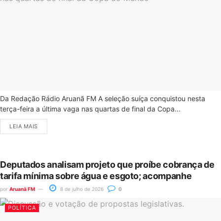
Da Redação Rádio Aruanã FM A seleção suíça conquistou nesta
terça-feira a última vaga nas quartas de final da Copa...
LEIA MAIS
Deputados analisam projeto que proíbe cobrança de
tarifa mínima sobre água e esgoto; acompanhe
por
Aruanã FM
8 de julho de 2026
0
POLÍTICA