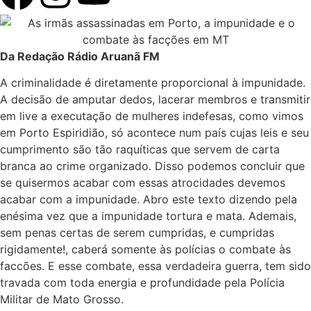
Da Redação Rádio Aruanã FM
A criminalidade é diretamente proporcional à impunidade.
A decisão de amputar dedos, lacerar membros e transmitir
em live a executação de mulheres indefesas, como vimos
em Porto Espiridião, só acontece num país cujas leis e seu
cumprimento são tão raquíticas que servem de carta
branca ao crime organizado. Disso podemos concluir que
se quisermos acabar com essas atrocidades devemos
acabar com a impunidade. Abro este texto dizendo pela
enésima vez que a impunidade tortura e mata. Ademais,
sem penas certas de serem cumpridas, e cumpridas
rigidamente!, caberá somente às polícias o combate às
faccões. E esse combate, essa verdadeira guerra, tem sido
travada com toda energia e profundidade pela Polícia
Militar de Mato Grosso.