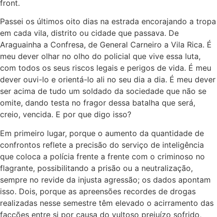
front.
Passei os últimos oito dias na estrada encorajando a tropa
em cada vila, distrito ou cidade que passava. De
Araguainha a Confresa, de General Carneiro a Vila Rica. É
meu dever olhar no olho do policial que vive essa luta,
com todos os seus riscos legais e perigos de vida. É meu
dever ouvi-lo e orientá-lo ali no seu dia a dia. É meu dever
ser acima de tudo um soldado da sociedade que não se
omite, dando testa no fragor dessa batalha que será,
creio, vencida. E por que digo isso?
Em primeiro lugar, porque o aumento da quantidade de
confrontos reflete a precisão do serviço de inteligência
que coloca a polícia frente a frente com o criminoso no
flagrante, possibilitando a prisão ou a neutralização,
sempre no revide da injusta agressão; os dados apontam
isso. Dois, porque as apreensões recordes de drogas
realizadas nesse semestre têm elevado o acirramento das
faccões entre si por causa do vultoso prejuízo sofrido,