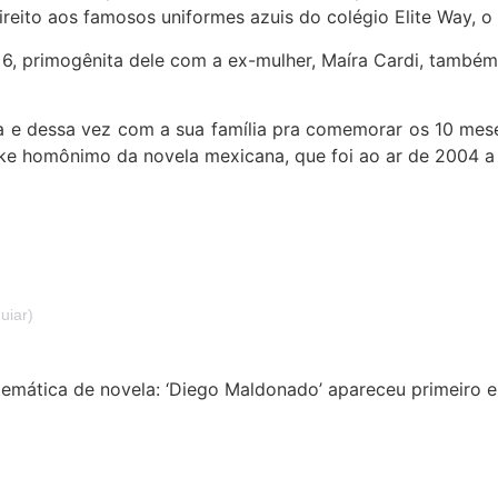
ireito aos famosos uniformes azuis do colégio Elite Way, 
e 6, primogênita dele com a ex-mulher, Maíra Cardi, també
 e dessa vez com a sua família pra comemorar os 10 meses 
ke homônimo da novela mexicana, que foi ao ar de 2004 a
uiar)
a temática de novela: ‘Diego Maldonado’ apareceu primeir