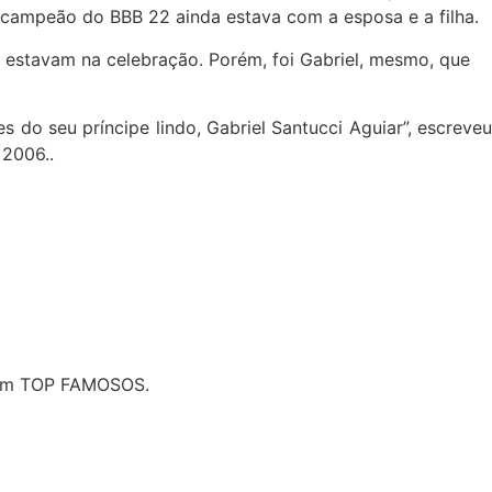
o campeão do BBB 22 ainda estava com a esposa e a filha.
m estavam na celebração. Porém, foi Gabriel, mesmo, que
do seu príncipe lindo, Gabriel Santucci Aguiar”, escreveu
 2006..
o em TOP FAMOSOS.