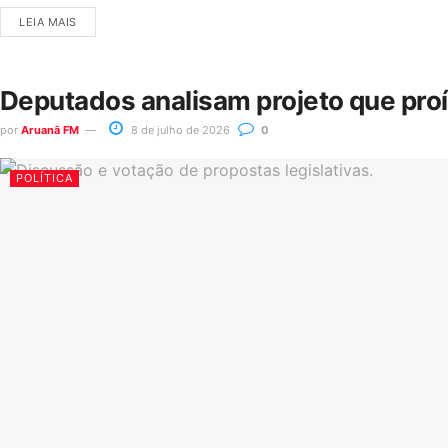
LEIA MAIS
Deputados analisam projeto que pro
por
Aruanã FM
8 de julho de 2026
0
POLÍTICA