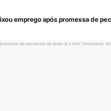
eixou emprego após promessa de pecua