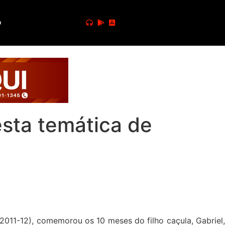
o
esta temática de
2011-12), comemorou os 10 meses do filho caçula, Gabriel