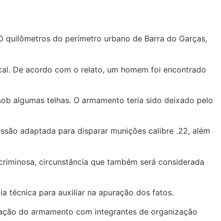
0 quilômetros do perímetro urbano de Barra do Garças,
local. De acordo com o relato, um homem foi encontrado
sob algumas telhas. O armamento teria sido deixado pelo
essão adaptada para disparar munições calibre .22, além
 criminosa, circunstância que também será considerada
 técnica para auxiliar na apuração dos fatos.
 ligação do armamento com integrantes de organização