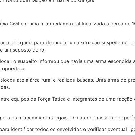
ia Civil em uma propriedade rural localizada a cerca de 1
urar a delegacia para denunciar uma situação suspeita no 
de um suposto dono.
 local, o suspeito informou que havia uma arma escondida 
propriedade.
slocou até a área rural e realizou buscas. Uma arma de pr
das.
ntre equipes da Força Tática e integrantes de uma facção
a os procedimentos legais. O material passará por perícia
para identificar todos os envolvidos e verificar eventual