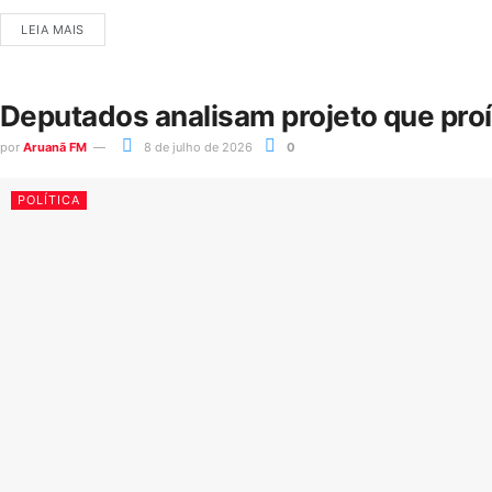
LEIA MAIS
Deputados analisam projeto que pro
por
Aruanã FM
8 de julho de 2026
0
POLÍTICA