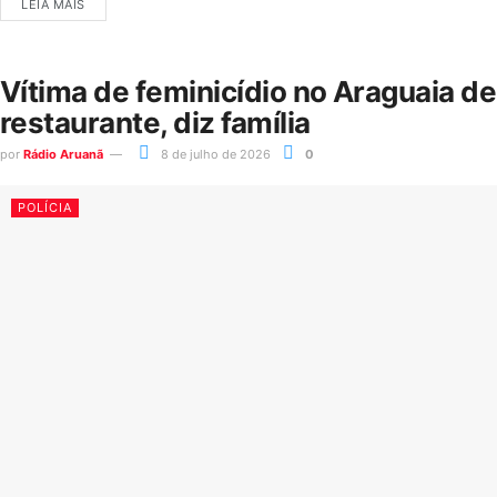
LEIA MAIS
Vítima de feminicídio no Araguaia d
restaurante, diz família
por
Rádio Aruanã
8 de julho de 2026
0
POLÍCIA