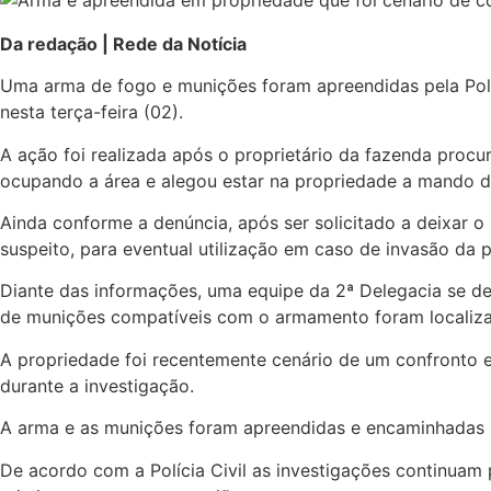
Da redação | Rede da Notícia
Uma arma de fogo e munições foram apreendidas pela Políc
nesta terça-feira (02).
A ação foi realizada após o proprietário da fazenda proc
ocupando a área e alegou estar na propriedade a mando 
Ainda conforme a denúncia, após ser solicitado a deixar o
suspeito, para eventual utilização em caso de invasão da 
Diante das informações, uma equipe da 2ª Delegacia se de
de munições compatíveis com o armamento foram localiza
A propriedade foi recentemente cenário de um confronto e
durante a investigação.
A arma e as munições foram apreendidas e encaminhadas par
De acordo com a Polícia Civil as investigações continuam 