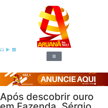
Após descobrir ouro
em Fazenda, Sérgio