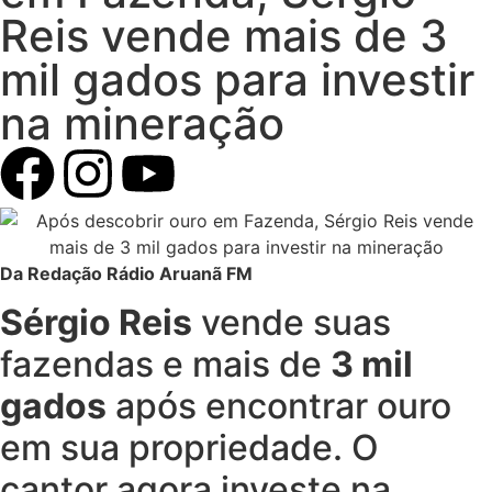
Reis vende mais de 3
mil gados para investir
na mineração
Da Redação Rádio Aruanã FM
Sérgio Reis
vende suas
fazendas e mais de
3 mil
gados
após encontrar ouro
em sua propriedade. O
cantor agora investe na