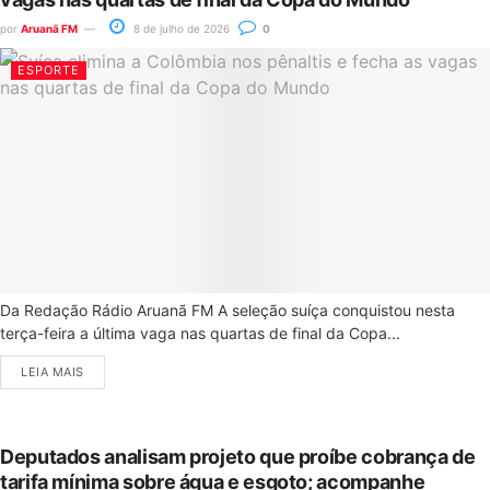
por
Aruanã FM
8 de julho de 2026
0
ESPORTE
Da Redação Rádio Aruanã FM A seleção suíça conquistou nesta
terça-feira a última vaga nas quartas de final da Copa...
LEIA MAIS
Deputados analisam projeto que proíbe cobrança de
tarifa mínima sobre água e esgoto; acompanhe