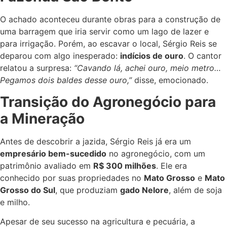
O achado aconteceu durante obras para a construção de
uma barragem que iria servir como um lago de lazer e
para irrigação. Porém, ao escavar o local, Sérgio Reis se
deparou com algo inesperado:
indícios de ouro
. O cantor
relatou a surpresa:
“Cavando lá, achei ouro, meio metro…
Pegamos dois baldes desse ouro,”
disse, emocionado.
Transição do Agronegócio para
a Mineração
Antes de descobrir a jazida, Sérgio Reis já era um
empresário bem-sucedido
no agronegócio, com um
patrimônio avaliado em
R$ 300 milhões
. Ele era
conhecido por suas propriedades no
Mato Grosso
e
Mato
Grosso do Sul
, que produziam
gado Nelore
, além de soja
e milho.
Apesar de seu sucesso na agricultura e pecuária, a