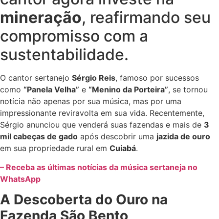
mineração
, reafirmando seu
compromisso com a
sustentabilidade.
O cantor sertanejo
Sérgio Reis
, famoso por sucessos
como
“Panela Velha”
e
“Menino da Porteira”
, se tornou
notícia não apenas por sua música, mas por uma
impressionante reviravolta em sua vida. Recentemente,
Sérgio anunciou que venderá suas fazendas e mais de
3
mil cabeças de gado
após descobrir uma
jazida de ouro
em sua propriedade rural em
Cuiabá
.
– Receba as últimas notícias da música sertaneja no
WhatsApp
A Descoberta do Ouro na
Fazenda São Bento