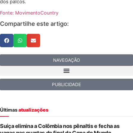
dos palcos.
Fonte: MovimentoCountry
Compartilhe este artigo:
NAVEGAÇÃO
PUBLICIDADE
Últimas
atualizações
Suíça elimina a Colômbia nos pênaltis e fecha as
vagas nas quartas de final da Copa do Mundo