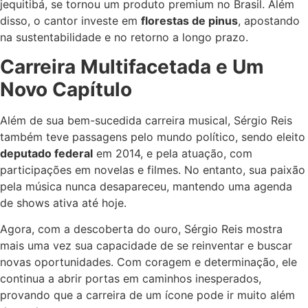
jequitibá, se tornou um produto premium no Brasil. Além
disso, o cantor investe em
florestas de pinus
, apostando
na sustentabilidade e no retorno a longo prazo.
Carreira Multifacetada e Um
Novo Capítulo
Além de sua bem-sucedida carreira musical, Sérgio Reis
também teve passagens pelo mundo político, sendo eleito
deputado federal
em 2014, e pela atuação, com
participações em novelas e filmes. No entanto, sua paixão
pela música nunca desapareceu, mantendo uma agenda
de shows ativa até hoje.
Agora, com a descoberta do ouro, Sérgio Reis mostra
mais uma vez sua capacidade de se reinventar e buscar
novas oportunidades. Com coragem e determinação, ele
continua a abrir portas em caminhos inesperados,
provando que a carreira de um ícone pode ir muito além