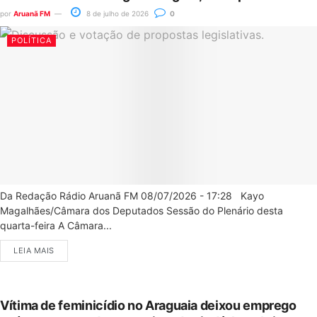
por
Aruanã FM
8 de julho de 2026
0
POLÍTICA
Da Redação Rádio Aruanã FM 08/07/2026 - 17:28 Kayo
Magalhães/Câmara dos Deputados Sessão do Plenário desta
quarta-feira A Câmara...
LEIA MAIS
Vítima de feminicídio no Araguaia deixou emprego