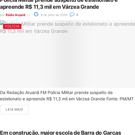
apreende R$ 11,3 mil em Várzea Grande
por
Rádio Aruanã
8 de julho de 2026
0
POLÍCIA
Da Redação Aruanã FM Polícia Militar prende suspeito de
estelionato e apreende R$ 11,3 mil em Várzea Grande Fonte: PM/MT
LEIA MAIS
Em construção, maior escola de Barra do Garças