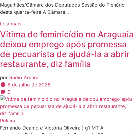
Magalhães/Câmara dos Deputados Sessão do Plenário
desta quarta-feira A Câmara...
Leia mais
Vítima de feminicídio no Araguaia
deixou emprego após promessa
de pecuarista de ajudá-la a abrir
restaurante, diz família
por
Rádio Aruanã
8 de julho de 2026
0
Polícia
Fernando Deamo e Victória Oliveira | g1 MT A