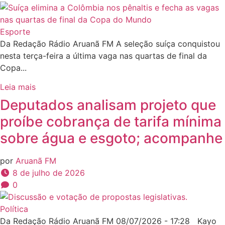
Esporte
Da Redação Rádio Aruanã FM A seleção suíça conquistou
nesta terça-feira a última vaga nas quartas de final da
Copa...
Leia mais
Deputados analisam projeto que
proíbe cobrança de tarifa mínima
sobre água e esgoto; acompanhe
por
Aruanã FM
8 de julho de 2026
0
Política
Da Redação Rádio Aruanã FM 08/07/2026 - 17:28 Kayo