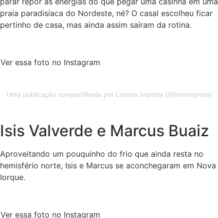
parar repor as energias do que pegar uma casinha em uma
praia paradisíaca do Nordeste, né? O casal escolheu ficar
pertinho de casa, mas ainda assim saíram da rotina.
Ver essa foto no Instagram
Uma publicação compartilhada por Lorena Improta (@loreimprota)
Isis Valverde e Marcus Buaiz
Aproveitando um pouquinho do frio que ainda resta no
hemisfério norte, Isis e Marcus se aconchegaram em Nova
Iorque.
Ver essa foto no Instagram