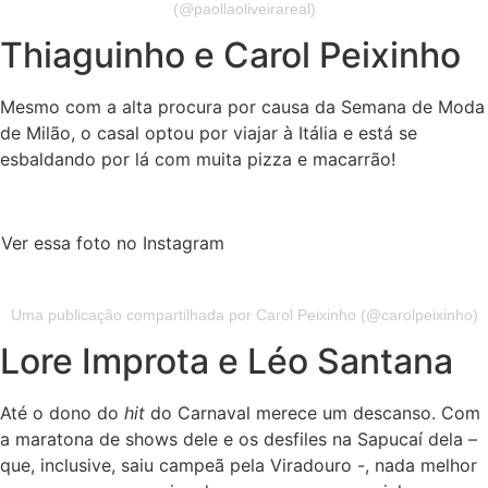
(@paollaoliveirareal)
Thiaguinho e Carol Peixinho
Mesmo com a alta procura por causa da Semana de Moda
de Milão, o casal optou por viajar à Itália e está se
esbaldando por lá com muita pizza e macarrão!
Ver essa foto no Instagram
Uma publicação compartilhada por Carol Peixinho (@carolpeixinho)
Lore Improta e Léo Santana
Até o dono do
hit
do Carnaval merece um descanso. Com
a maratona de shows dele e os desfiles na Sapucaí dela –
que, inclusive, saiu campeã pela Viradouro -, nada melhor