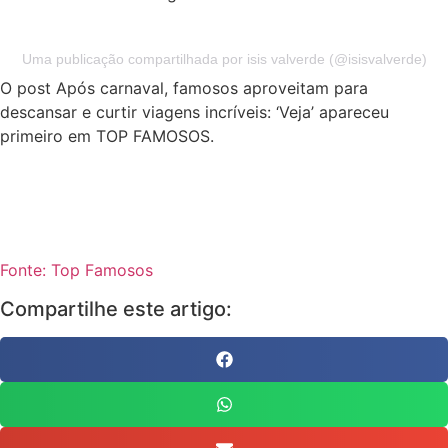
Uma publicação compartilhada por isis valverde (@isisvalverde)
O post Após carnaval, famosos aproveitam para
descansar e curtir viagens incríveis: ‘Veja’ apareceu
primeiro em TOP FAMOSOS.
Fonte: Top Famosos
Compartilhe este artigo: