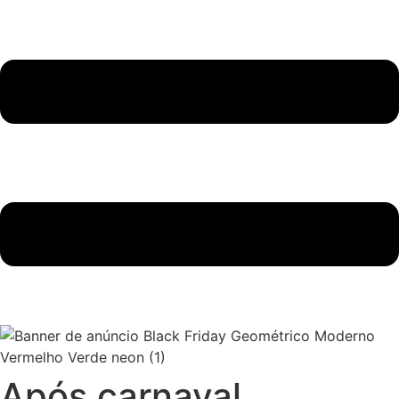
Após carnaval,