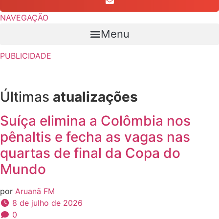
NAVEGAÇÃO
Menu
PUBLICIDADE
Últimas
atualizações
Suíça elimina a Colômbia nos
pênaltis e fecha as vagas nas
quartas de final da Copa do
Mundo
por
Aruanã FM
8 de julho de 2026
0