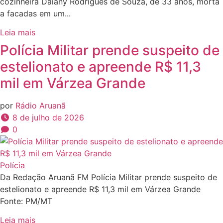
cozinheira Daiany Rodrigues de Souza, de 33 anos, morta
a facadas em um...
Leia mais
Polícia Militar prende suspeito de
estelionato e apreende R$ 11,3
mil em Várzea Grande
por
Rádio Aruanã
8 de julho de 2026
0
Polícia
Da Redação Aruanã FM Polícia Militar prende suspeito de
estelionato e apreende R$ 11,3 mil em Várzea Grande
Fonte: PM/MT
Leia mais