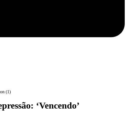
depressão: ‘Vencendo’