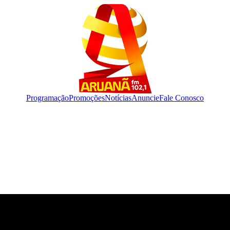
Programação
Promoções
Notícias
Anuncie
Fale Conosco