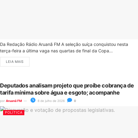
Da Redação Rádio Aruanã FM A seleção suíça conquistou nesta
terça-feira a última vaga nas quartas de final da Copa...
LEIA MAIS
Deputados analisam projeto que proíbe cobrança de
tarifa mínima sobre água e esgoto; acompanhe
por
Aruanã FM
8 de julho de 2026
0
POLÍTICA