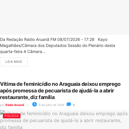
Da Redação Rádio Aruanã FM 08/07/2026 - 17:28 Kayo
Magalhães/Câmara dos Deputados Sessão do Plenário desta
quarta-feira A Câmara...
LEIA MAIS
Vítima de feminicídio no Araguaia deixou emprego
após promessa de pecuarista de ajudá-la a abrir
restaurante, diz família
por
Rádio Aruanã
8 de julho de 2026
0
POLÍCIA