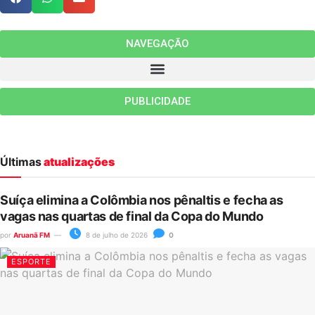
NAVEGAÇÃO
PUBLICIDADE
Últimas
atualizações
Suíça elimina a Colômbia nos pênaltis e fecha as
vagas nas quartas de final da Copa do Mundo
por
Aruanã FM
8 de julho de 2026
0
ESPORTE