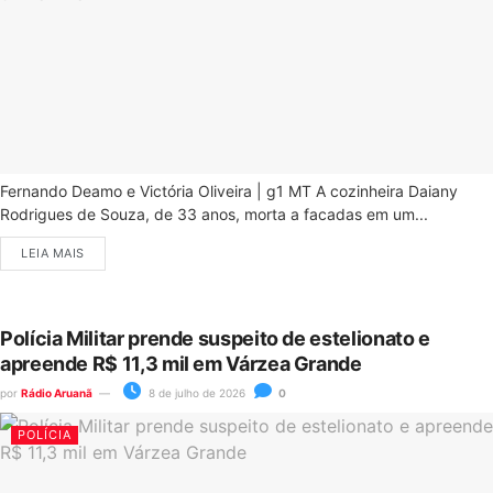
Fernando Deamo e Victória Oliveira | g1 MT A cozinheira Daiany
Rodrigues de Souza, de 33 anos, morta a facadas em um...
LEIA MAIS
Polícia Militar prende suspeito de estelionato e
apreende R$ 11,3 mil em Várzea Grande
por
Rádio Aruanã
8 de julho de 2026
0
POLÍCIA