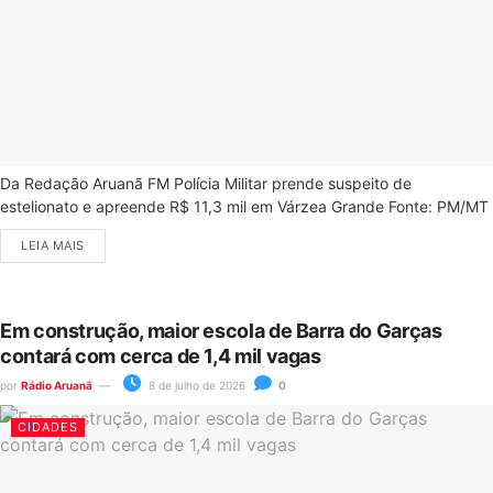
Da Redação Aruanã FM Polícia Militar prende suspeito de
estelionato e apreende R$ 11,3 mil em Várzea Grande Fonte: PM/MT
LEIA MAIS
Em construção, maior escola de Barra do Garças
contará com cerca de 1,4 mil vagas
por
Rádio Aruanã
8 de julho de 2026
0
CIDADES