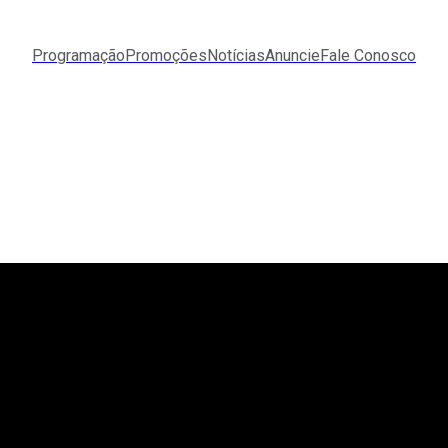
Programação
Promoções
Notícias
Anuncie
Fale Conosco