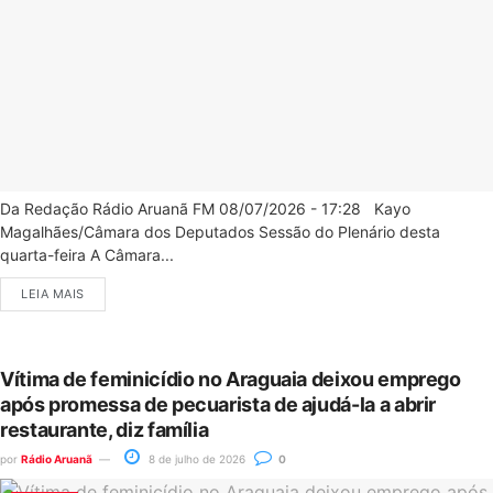
Da Redação Rádio Aruanã FM 08/07/2026 - 17:28 Kayo
Magalhães/Câmara dos Deputados Sessão do Plenário desta
quarta-feira A Câmara...
LEIA MAIS
Vítima de feminicídio no Araguaia deixou emprego
após promessa de pecuarista de ajudá-la a abrir
restaurante, diz família
por
Rádio Aruanã
8 de julho de 2026
0