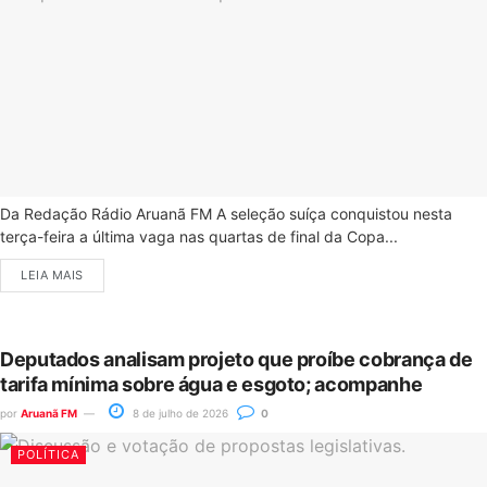
Da Redação Rádio Aruanã FM A seleção suíça conquistou nesta
terça-feira a última vaga nas quartas de final da Copa...
LEIA MAIS
Deputados analisam projeto que proíbe cobrança de
tarifa mínima sobre água e esgoto; acompanhe
por
Aruanã FM
8 de julho de 2026
0
POLÍTICA