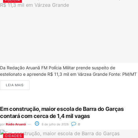
Da Redação Aruanã FM Polícia Militar prende suspeito de
estelionato e apreende R$ 11,3 mil em Várzea Grande Fonte: PM/MT
LEIA MAIS
Em construção, maior escola de Barra do Garças
contará com cerca de 1,4 mil vagas
por
Rádio Aruanã
8 de julho de 2026
0
CIDADES