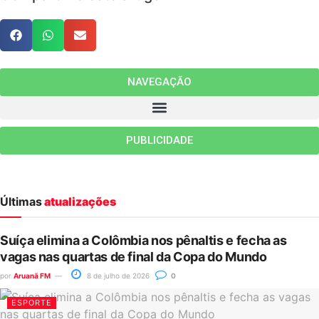
NAVEGAÇÃO
PUBLICIDADE
Últimas
atualizações
Suíça elimina a Colômbia nos pênaltis e fecha as
vagas nas quartas de final da Copa do Mundo
por
Aruanã FM
8 de julho de 2026
0
ESPORTE