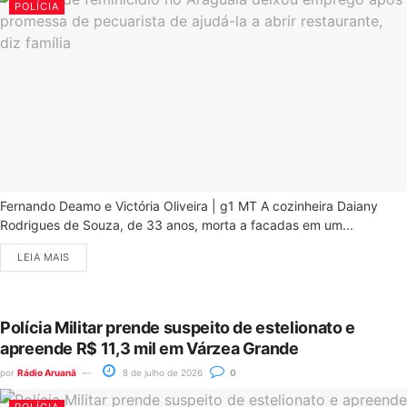
POLÍCIA
Fernando Deamo e Victória Oliveira | g1 MT A cozinheira Daiany
Rodrigues de Souza, de 33 anos, morta a facadas em um...
LEIA MAIS
Polícia Militar prende suspeito de estelionato e
apreende R$ 11,3 mil em Várzea Grande
por
Rádio Aruanã
8 de julho de 2026
0
POLÍCIA