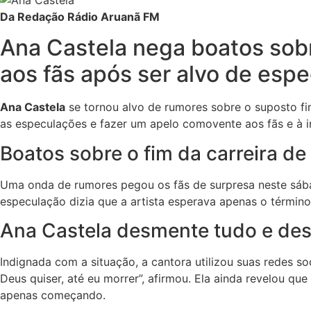
Da Redação Rádio Aruanã FM
Ana Castela nega boatos sobre
aos fãs após ser alvo de espe
Ana Castela
se tornou alvo de rumores sobre o suposto fim
as especulações e fazer um apelo comovente aos fãs e à 
Boatos sobre o fim da carreira d
Uma onda de rumores pegou os fãs de surpresa neste sába
especulação dizia que a artista esperava apenas o término
Ana Castela desmente tudo e de
Indignada com a situação, a cantora utilizou suas redes so
Deus quiser, até eu morrer”, afirmou. Ela ainda revelou q
apenas começando.