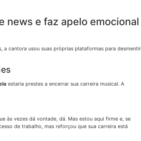
ake news e faz apelo emocional
s, a cantora usou suas próprias plataformas para desmentir
des
ela
estaria prestes a encerrar sua carreira musical. A
ue às vezes dá vontade, dá. Mas estou aqui firme e, se
cesso de trabalho, mas reforçou que sua carreira está