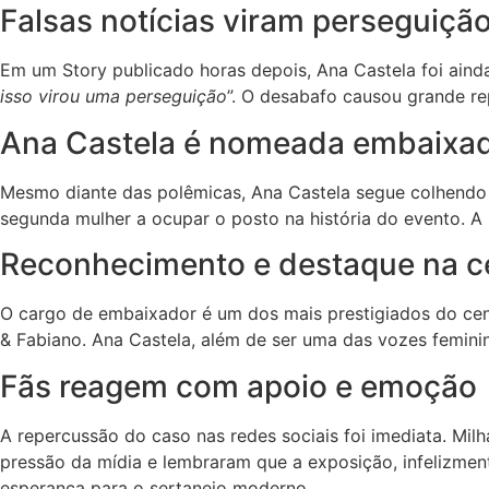
Falsas notícias viram perseguiç
Em um Story publicado horas depois, Ana Castela foi ainda 
isso virou uma perseguição
”. O desabafo causou grande re
Ana Castela é nomeada embaixad
Mesmo diante das polêmicas, Ana Castela segue colhendo 
segunda mulher a ocupar o posto na história do evento. A 
Reconhecimento e destaque na c
O cargo de embaixador é um dos mais prestigiados do cená
& Fabiano. Ana Castela, além de ser uma das vozes femini
Fãs reagem com apoio e emoção
A repercussão do caso nas redes sociais foi imediata. Mil
pressão da mídia e lembraram que a exposição, infelizmen
esperança para o sertanejo moderno.