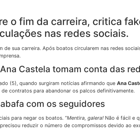
 o fim da carreira, critica f
culações nas redes sociais.
 de sua carreira. Após boatos circularem nas redes sociai
imprensa.
e Ana Castela tomam conta das re
do (5), quando surgiram notícias afirmando que
Ana Cast
 de contratos para abandonar os palcos definitivamente.
sabafa com os seguidores
ciais para negar os boatos. “
Mentira, galera!
Não é fácil e q
ue precisou reduzir o número de compromissos devido ao ex