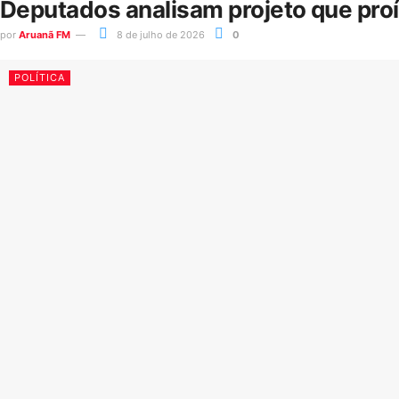
Deputados analisam projeto que pro
por
Aruanã FM
8 de julho de 2026
0
POLÍTICA