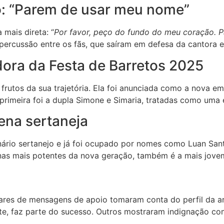
ão: “Parem de usar meu nome”
mais direta: “
Por favor, peço do fundo do meu coração. 
percussão entre os fãs, que saíram em defesa da cantora e 
ora da Festa de Barretos 2025
frutos da sua trajetória. Ela foi anunciada como a nova 
primeira foi a dupla Simone e Simaria, tratadas como uma 
ena sertaneja
rio sertanejo e já foi ocupado por nomes como Luan Santa
nas mais potentes da nova geração, também é a mais jovem
hares de mensagens de apoio tomaram conta do perfil da art
te, faz parte do sucesso. Outros mostraram indignação co