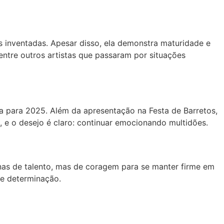
ias inventadas. Apesar disso, ela demonstra maturidade e
entre outros artistas que passaram por situações
para 2025. Além da apresentação na Festa de Barretos,
, e o desejo é claro: continuar emocionando multidões.
nas de talento, mas de coragem para se manter firme em
 e determinação.