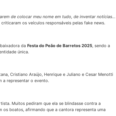
Parem de colocar meu nome em tudo, de inventar notícias…
criticaram os veículos responsáveis pelas fake news.
embaixadora da
Festa do Peão de Barretos 2025
, sendo a
entidade única.
na, Cristiano Araújo, Henrique e Juliano e Cesar Menotti
 a representar o evento.
ista. Muitos pediram que ela se blindasse contra a
m os boatos, afirmando que a cantora representa uma