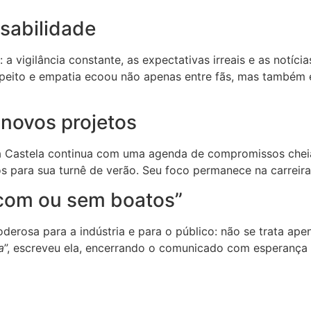
sabilidade
 a vigilância constante, as expectativas irreais e as notíc
espeito e empatia ecoou não apenas entre fãs, mas também 
 novos projetos
 Castela continua com uma agenda de compromissos cheia 
s para sua turnê de verão. Seu foco permanece na carreira
 com ou sem boatos”
rosa para a indústria e para o público: não se trata ape
a
”, escreveu ela, encerrando o comunicado com esperança