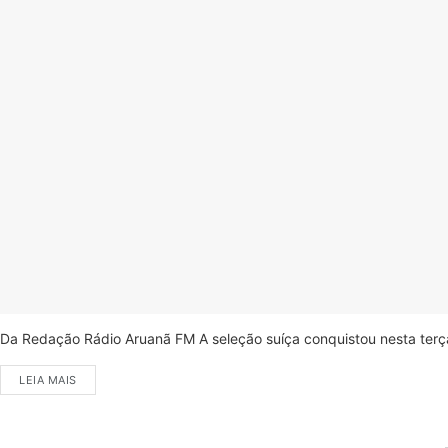
Da Redação Rádio Aruanã FM A seleção suíça conquistou nesta terça-
LEIA MAIS