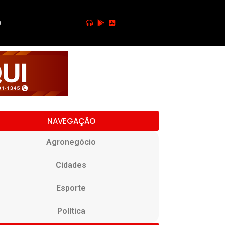
o
NAVEGAÇÃO
Agronegócio
Cidades
Esporte
Política