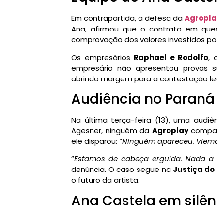
Em contrapartida, a defesa da
Agropla
Ana, afirmou que o contrato em qu
comprovação dos valores investidos por
Os empresários
Raphael e Rodolfo
, 
empresário não apresentou provas su
abrindo margem para a contestação leg
Audiência no Paraná 
Na última terça-feira (13), uma audiê
Agesner, ninguém da
Agroplay
compare
ele disparou: “
Ninguém apareceu. Viemos
“
Estamos de cabeça erguida. Nada a
denúncia. O caso segue na
Justiça do
o futuro da artista.
Ana Castela em silên