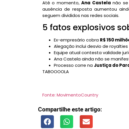
Até o momento,
Ana Castela
não se 
ausência de resposta aumentou ainda
seguem divididos nas redes sociais.
5 fatos explosivos s
Ex-empresário cobra
R$ 150 milhõ
Alegação inclui desvio de royalties
Equipe atual contesta validade jur
Ana Castela ainda não se manifes
Processo corre na
Justiça do Par
TABOOOOLA
Fonte: MovimentoCountry
Compartilhe este artigo: