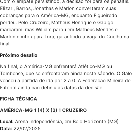
Com o empate persistindo, a decisão foi para os pênaltis.
Elizari, Barros, Jonathas e Marlon converteram suas
cobranças para o América-MG, enquanto Figueiredo
perdeu. Pelo Cruzeiro, Matheus Henrique e Gabigol
marcaram, mas William parou em Matheus Mendes e
Marlon chutou para fora, garantindo a vaga do Coelho na
final.
Próximo desafio
Na final, o América-MG enfrentará Atlético-MG ou
Tombense, que se enfrentaram ainda neste sábado. O Galo
venceu a partida de ida por 2 a 0. A Federação Mineira de
Futebol ainda não definiu as datas da decisão.
FICHA TÉCNICA
AMÉRICA-MG 1 (4) X (2) 1 CRUZEIRO
Local:
Arena Independência, em Belo Horizonte (MG)
Data:
22/02/2025