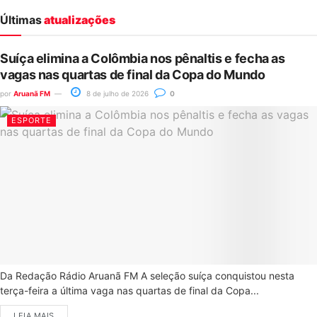
Últimas
atualizações
Suíça elimina a Colômbia nos pênaltis e fecha as
vagas nas quartas de final da Copa do Mundo
por
Aruanã FM
8 de julho de 2026
0
ESPORTE
Da Redação Rádio Aruanã FM A seleção suíça conquistou nesta
terça-feira a última vaga nas quartas de final da Copa...
LEIA MAIS