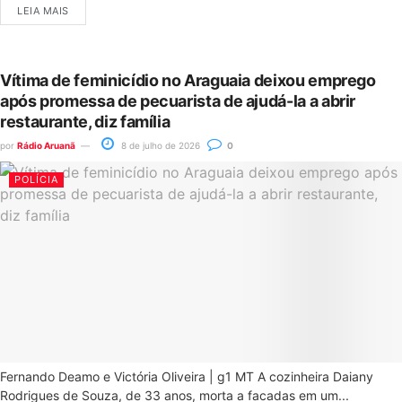
LEIA MAIS
Vítima de feminicídio no Araguaia deixou emprego
após promessa de pecuarista de ajudá-la a abrir
restaurante, diz família
por
Rádio Aruanã
8 de julho de 2026
0
POLÍCIA
Fernando Deamo e Victória Oliveira | g1 MT A cozinheira Daiany
Rodrigues de Souza, de 33 anos, morta a facadas em um...