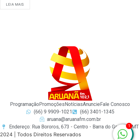
LEIA MAIS
Programação
Promoções
Notícias
Anuncie
Fale Conosco
(66) 9 9909-1021
(66) 3401-1345
aruana@aruanafm.com.br
1
Endereço: Rua Bororos, 673 - Centro - Barra do Garças / MT
2024 | Todos Direitos Reservados