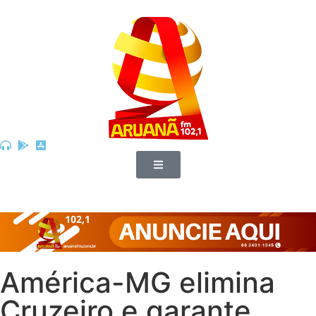
América-MG elimina
Cruzeiro e garante