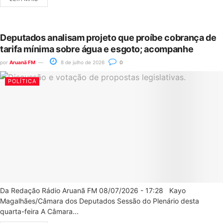
Deputados analisam projeto que proíbe cobrança de
tarifa mínima sobre água e esgoto; acompanhe
por
Aruanã FM
8 de julho de 2026
0
POLÍTICA
Da Redação Rádio Aruanã FM 08/07/2026 - 17:28 Kayo
Magalhães/Câmara dos Deputados Sessão do Plenário desta
quarta-feira A Câmara...