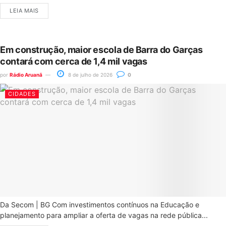
LEIA MAIS
Em construção, maior escola de Barra do Garças
contará com cerca de 1,4 mil vagas
por
Rádio Aruanã
8 de julho de 2026
0
CIDADES
Da Secom | BG Com investimentos contínuos na Educação e
planejamento para ampliar a oferta de vagas na rede pública...