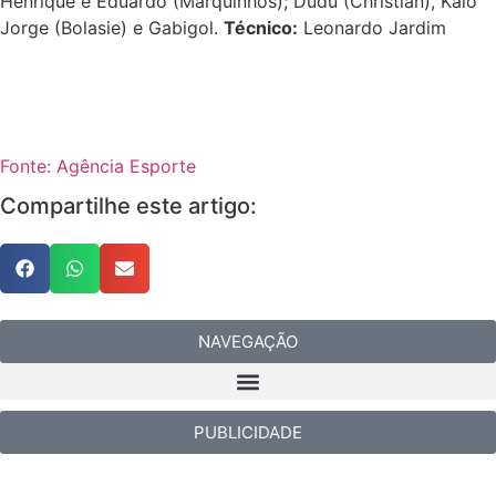
Henrique e Eduardo (Marquinhos); Dudu (Christian), Kaio
Jorge (Bolasie) e Gabigol.
Técnico:
Leonardo Jardim
Fonte: Agência Esporte
Compartilhe este artigo:
NAVEGAÇÃO
PUBLICIDADE