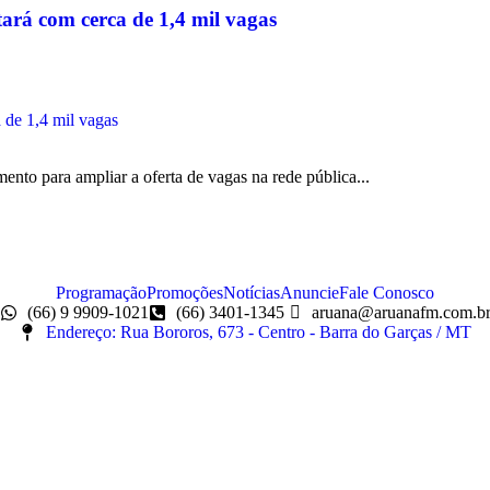
ará com cerca de 1,4 mil vagas
to para ampliar a oferta de vagas na rede pública...
Programação
Promoções
Notícias
Anuncie
Fale Conosco
(66) 9 9909-1021
(66) 3401-1345
aruana@aruanafm.com.b
Endereço: Rua Bororos, 673 - Centro - Barra do Garças / MT