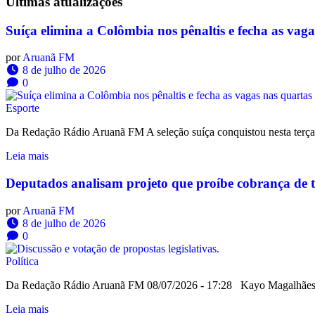
Últimas
atualizações
Suíça elimina a Colômbia nos pênaltis e fecha as va
por
Aruanã FM
8 de julho de 2026
0
Esporte
Da Redação Rádio Aruanã FM A seleção suíça conquistou nesta terça-fe
Leia mais
Deputados analisam projeto que proíbe cobrança de 
por
Aruanã FM
8 de julho de 2026
0
Política
Da Redação Rádio Aruanã FM 08/07/2026 - 17:28 Kayo Magalhães/Câ
Leia mais