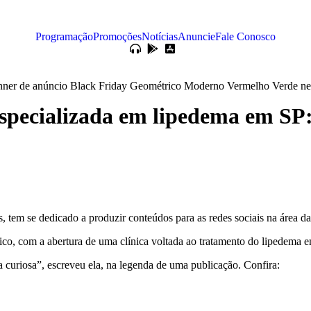
Programação
Promoções
Notícias
Anuncie
Fale Conosco
specializada em lipedema em SP: 
em se dedicado a produzir conteúdos para as redes sociais na área da
lico, com a abertura de uma clínica voltada ao tratamento do lipedema 
 curiosa”, escreveu ela, na legenda de uma publicação. Confira: