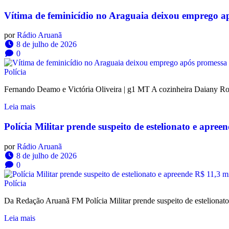
Vítima de feminicídio no Araguaia deixou emprego apó
por
Rádio Aruanã
8 de julho de 2026
0
Polícia
Fernando Deamo e Victória Oliveira | g1 MT A cozinheira Daiany Rod
Leia mais
Polícia Militar prende suspeito de estelionato e apr
por
Rádio Aruanã
8 de julho de 2026
0
Polícia
Da Redação Aruanã FM Polícia Militar prende suspeito de esteliona
Leia mais