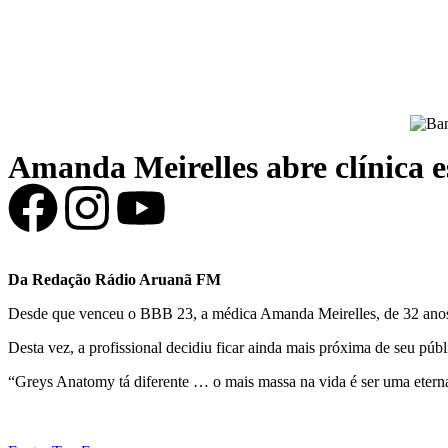
Amanda Meirelles abre clínica e
Da Redação Rádio Aruanã FM
Desde que venceu o BBB 23, a médica Amanda Meirelles, de 32 anos, t
Desta vez, a profissional decidiu ficar ainda mais próxima de seu púb
“Greys Anatomy tá diferente … o mais massa na vida é ser uma eterna