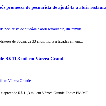
s promessa de pecuarista de ajudá-la a abrir restauran
rigues de Souza, de 33 anos, morta a facadas em um...
eende R$ 11,3 mil em Várzea Grande
to e apreende R$ 11,3 mil em Várzea Grande Fonte: PM/MT