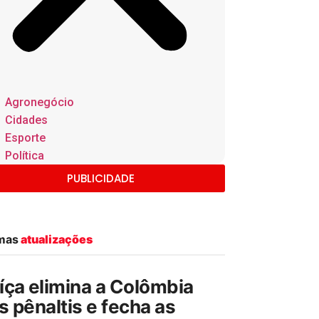
Agronegócio
Cidades
Esporte
Política
PUBLICIDADE
imas
atualizações
íça elimina a Colômbia
s pênaltis e fecha as