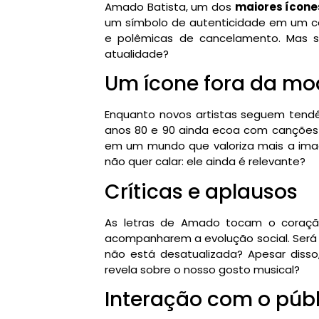
Amado Batista, um dos
maiores ícone
um símbolo de autenticidade em um c
e polêmicas de cancelamento. Mas s
atualidade?
Um ícone fora da m
Enquanto novos artistas seguem tendên
anos 80 e 90 ainda ecoa com canções 
em um mundo que valoriza mais a ima
não quer calar: ele ainda é relevante?
Críticas e aplausos
As letras de Amado tocam o coração
acompanharem a evolução social. Será q
não está desatualizada? Apesar disso
revela sobre o nosso gosto musical?
Interação com o públ