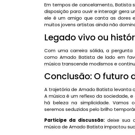
Em tempos de cancelamento, Batista s
disposição para ouvir e interagir gera 
ele é um amigo que canta as dores e 
muitos jovens artistas ainda não domin
Legado vivo ou histó
Com uma carreira sólida, a pergunta 
como Amado Batista de lado em favo
música transcende modismos e continua 
Conclusão: O futuro
A trajetória de Amado Batista levanta 
A música é um reflexo da sociedade, e
há beleza na simplicidade. Vamos co
seremos seduzidos pelo brilho temporá
Participe da discussão:
deixe sua o
música de Amado Batista impactou sua