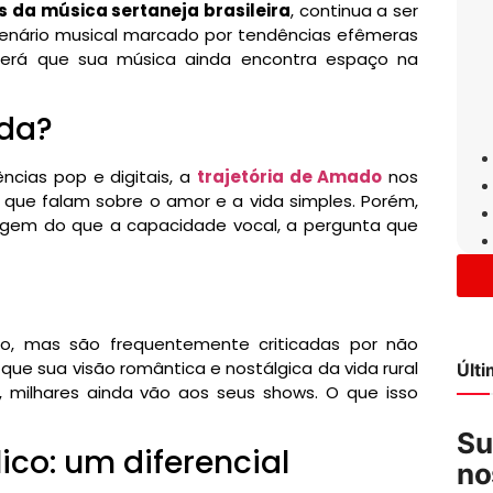
s da música sertaneja brasileira
, continua a ser
enário musical marcado por tendências efêmeras
erá que sua música ainda encontra espaço na
oda?
cias pop e digitais, a
trajetória de Amado
nos
que falam sobre o amor e a vida simples. Porém,
gem do que a capacidade vocal, a pergunta que
, mas são frequentemente criticadas por não
ue sua visão romântica e nostálgica da vida rural
Últ
, milhares ainda vão aos seus shows. O que isso
Su
ico: um diferencial
no