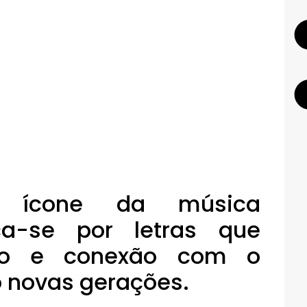
, ícone da música
aca-se por letras que
ão e conexão com o
o novas gerações.