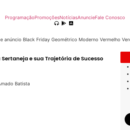
Programação
Promoções
Notícias
Anuncie
Fale Conosco
Sertaneja e sua Trajetória de Sucesso