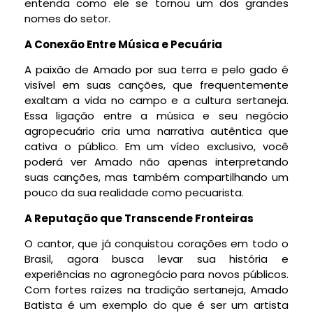
entenda como ele se tornou um dos grandes
nomes do setor.
A Conexão Entre Música e Pecuária
A paixão de Amado por sua terra e pelo gado é
visível em suas canções, que frequentemente
exaltam a vida no campo e a cultura sertaneja.
Essa ligação entre a música e seu negócio
agropecuário cria uma narrativa autêntica que
cativa o público. Em um vídeo exclusivo, você
poderá ver Amado não apenas interpretando
suas canções, mas também compartilhando um
pouco da sua realidade como pecuarista.
A Reputação que Transcende Fronteiras
O cantor, que já conquistou corações em todo o
Brasil, agora busca levar sua história e
experiências no agronegócio para novos públicos.
Com fortes raízes na tradição sertaneja, Amado
Batista é um exemplo do que é ser um artista