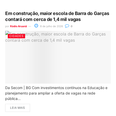
Em construção, maior escola de Barra do Garças
contará com cerca de 1,4 mil vagas
por
Rádio Aruanã
8 de julho de 2026
0
CIDADES
Da Secom | BG Com investimentos contínuos na Educação e
planejamento para ampliar a oferta de vagas na rede
pública...
LEIA MAIS