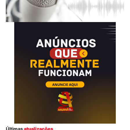
Últimas
atualizações