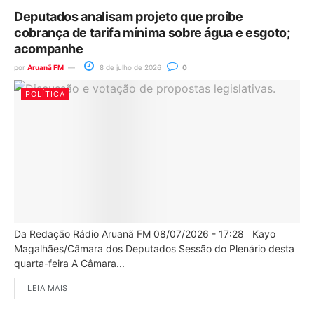
Deputados analisam projeto que proíbe
cobrança de tarifa mínima sobre água e esgoto;
acompanhe
por
Aruanã FM
8 de julho de 2026
0
POLÍTICA
Da Redação Rádio Aruanã FM 08/07/2026 - 17:28 Kayo
Magalhães/Câmara dos Deputados Sessão do Plenário desta
quarta-feira A Câmara...
LEIA MAIS