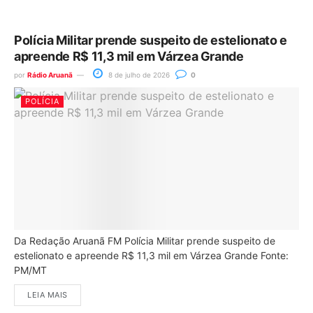
Polícia Militar prende suspeito de estelionato e
apreende R$ 11,3 mil em Várzea Grande
por
Rádio Aruanã
8 de julho de 2026
0
POLÍCIA
Da Redação Aruanã FM Polícia Militar prende suspeito de
estelionato e apreende R$ 11,3 mil em Várzea Grande Fonte:
PM/MT
LEIA MAIS