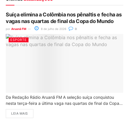
Suíça elimina a Colômbia nos pênaltis e fecha as
vagas nas quartas de final da Copa do Mundo
por
Aruanã FM
8 de julho de 2026
0
ESPORTE
Da Redação Rádio Aruanã FM A seleção suíça conquistou
nesta terça-feira a última vaga nas quartas de final da Copa...
LEIA MAIS