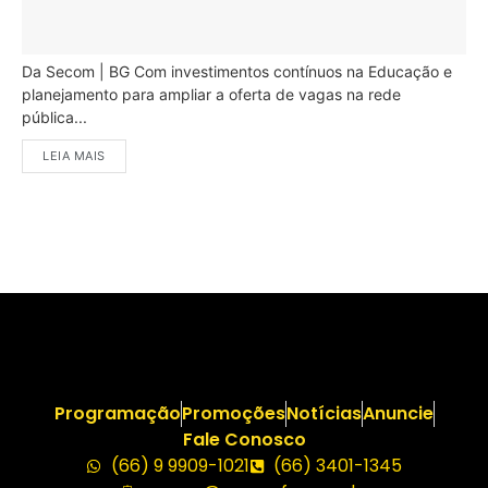
Da Secom | BG Com investimentos contínuos na Educação e
planejamento para ampliar a oferta de vagas na rede
pública...
LEIA MAIS
Programação
Promoções
Notícias
Anuncie
Fale Conosco
(66) 9 9909-1021
(66) 3401-1345