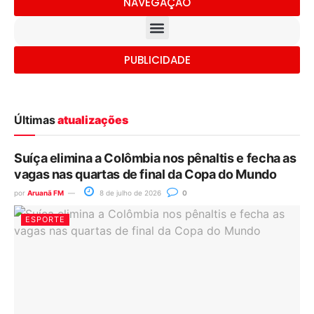
NAVEGAÇÃO
PUBLICIDADE
Últimas
atualizações
Suíça elimina a Colômbia nos pênaltis e fecha as
vagas nas quartas de final da Copa do Mundo
por
Aruanã FM
8 de julho de 2026
0
ESPORTE