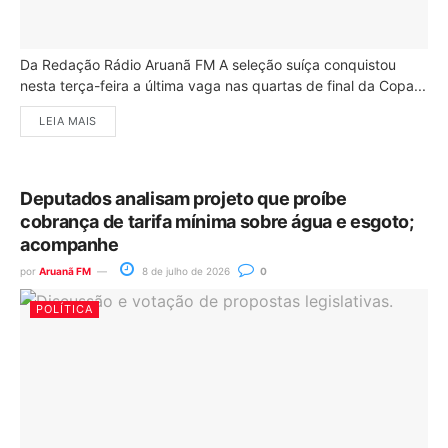
Da Redação Rádio Aruanã FM A seleção suíça conquistou
nesta terça-feira a última vaga nas quartas de final da Copa...
LEIA MAIS
Deputados analisam projeto que proíbe
cobrança de tarifa mínima sobre água e esgoto;
acompanhe
por
Aruanã FM
8 de julho de 2026
0
POLÍTICA