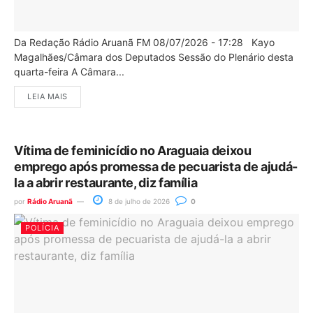
Da Redação Rádio Aruanã FM 08/07/2026 - 17:28 Kayo
Magalhães/Câmara dos Deputados Sessão do Plenário desta
quarta-feira A Câmara...
LEIA MAIS
Vítima de feminicídio no Araguaia deixou
emprego após promessa de pecuarista de ajudá-
la a abrir restaurante, diz família
por
Rádio Aruanã
8 de julho de 2026
0
POLÍCIA