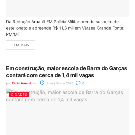
Da Redação Aruanã FM Polícia Militar prende suspeito de
estelionato e apreende R$ 11,3 mil em Várzea Grande Fonte:
PM/MT
LEIA MAIS
Em construção, maior escola de Barra do Garças
contará com cerca de 1,4 mil vagas
por
Rádio Aruanã
8 de julho de 2026
0
CIDADES