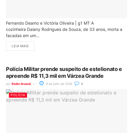
Fernando Deamo e Victória Oliveira | g1 MT A
cozinheira Daiany Rodrigues de Souza, de 33 anos, morta a
facadas em um...
LEIA MAIS
Polícia Militar prende suspeito de estelionato e
apreende R$ 11,3 mil em Várzea Grande
por
Rádio Aruanã
8 de julho de 2026
0
POLÍCIA