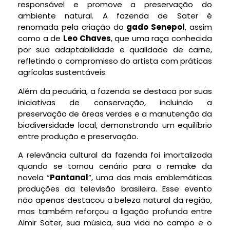
responsável e promove a preservação do
ambiente natural. A fazenda de Sater é
renomada pela criação do
gado Senepol
, assim
como a de
Leo Chaves
, que uma raça conhecida
por sua adaptabilidade e qualidade de carne,
refletindo o compromisso do artista com práticas
agrícolas sustentáveis.
Além da pecuária, a fazenda se destaca por suas
iniciativas de conservação, incluindo a
preservação de áreas verdes e a manutenção da
biodiversidade local, demonstrando um equilíbrio
entre produção e preservação.
A relevância cultural da fazenda foi imortalizada
quando se tornou cenário para o remake da
novela “
Pantanal
“, uma das mais emblemáticas
produções da televisão brasileira. Esse evento
não apenas destacou a beleza natural da região,
mas também reforçou a ligação profunda entre
Almir Sater, sua música, sua vida no campo e o