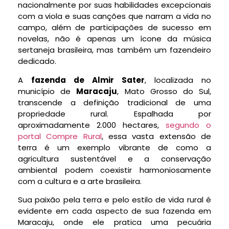
nacionalmente por suas habilidades excepcionais
com a viola e suas canções que narram a vida no
campo, além de participações de sucesso em
novelas, não é apenas um ícone da música
sertaneja brasileira, mas também um fazendeiro
dedicado.
A
fazenda de Almir Sater
, localizada no
município de
Maracaju
, Mato Grosso do Sul,
transcende a definição tradicional de uma
propriedade rural. Espalhada por
aproximadamente 2.000 hectares,
segundo o
portal Compre Rural
, essa vasta extensão de
terra é um exemplo vibrante de como a
agricultura sustentável e a conservação
ambiental podem coexistir harmoniosamente
com a cultura e a arte brasileira​​.
Sua paixão pela terra e pelo estilo de vida rural é
evidente em cada aspecto de sua fazenda em
Maracaju, onde ele pratica uma pecuária