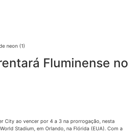
frentará Fluminense no
er City ao vencer por 4 a 3 na prorrogação, nesta
g World Stadium, em Orlando, na Flórida (EUA). Com a