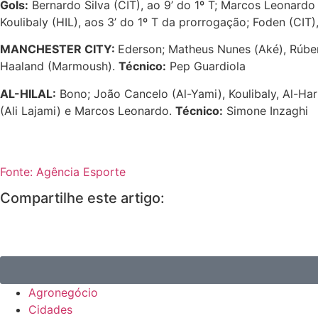
Gols:
Bernardo Silva (CIT), ao 9’ do 1º T; Marcos Leonardo (
Koulibaly (HIL), aos 3’ do 1º T da prorrogação; Foden (CIT)
MANCHESTER CITY:
Ederson; Matheus Nunes (Aké), Rúben 
Haaland (Marmoush).
Técnico:
Pep Guardiola
AL-HILAL:
Bono; João Cancelo (Al-Yami), Koulibaly, Al-Har
(Ali Lajami) e Marcos Leonardo.
Técnico:
Simone Inzaghi
Fonte: Agência Esporte
Compartilhe este artigo:
Agronegócio
Cidades