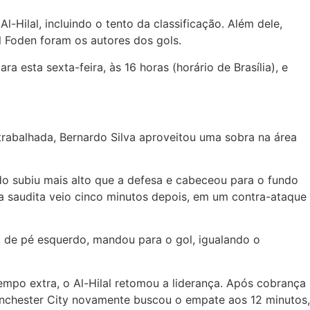
-Hilal, incluindo o tento da classificação. Além dele,
l Foden foram os autores dos gols.
a esta sexta-feira, às 16 horas (horário de Brasília), e
rabalhada, Bernardo Silva aproveitou uma sobra na área
 subiu mais alto que a defesa e cabeceou para o fundo
a saudita veio cinco minutos depois, em um contra-ataque
, de pé esquerdo, mandou para o gol, igualando o
mpo extra, o Al-Hilal retomou a liderança. Após cobrança
Manchester City novamente buscou o empate aos 12 minutos,