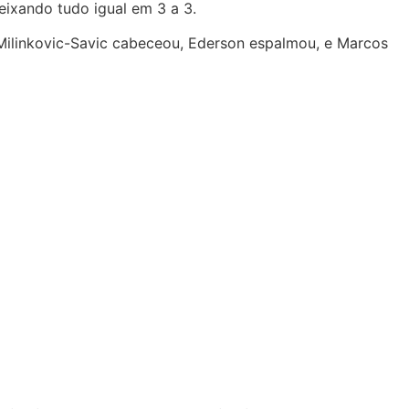
ixando tudo igual em 3 a 3.
, Milinkovic-Savic cabeceou, Ederson espalmou, e Marcos