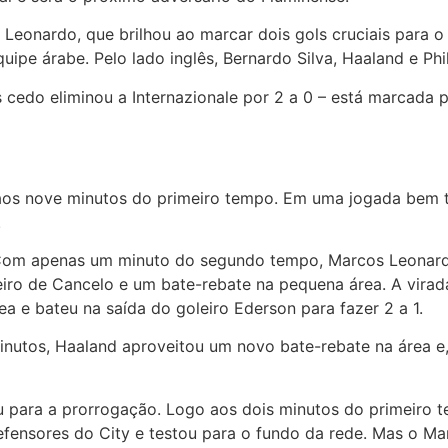
eonardo, que brilhou ao marcar dois gols cruciais para o Al
pe árabe. Pelo lado inglês, Bernardo Silva, Haaland e Phi
cedo eliminou a Internazionale por 2 a 0 – está marcada par
aos nove minutos do primeiro tempo. Em uma jogada bem t
.
 Com apenas um minuto do segundo tempo, Marcos Leonardo
iro de Cancelo e um bate-rebate na pequena área. A virad
a e bateu na saída do goleiro Ederson para fazer 2 a 1.
minutos, Haaland aproveitou um novo bate-rebate na área e
para a prorrogação. Logo aos dois minutos do primeiro te
defensores do City e testou para o fundo da rede. Mas o 