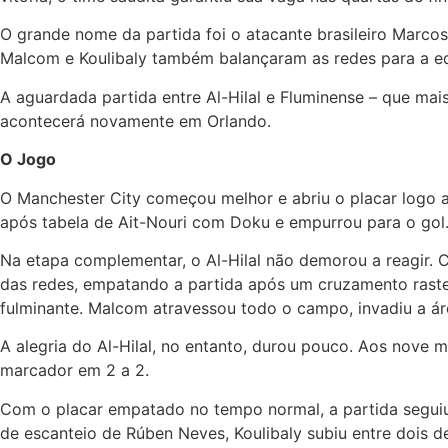
O grande nome da partida foi o atacante brasileiro Marcos L
Malcom e Koulibaly também balançaram as redes para a equi
A aguardada partida entre Al-Hilal e Fluminense – que mais 
acontecerá novamente em Orlando.
O Jogo
O Manchester City começou melhor e abriu o placar logo 
após tabela de Ait-Nouri com Doku e empurrou para o gol
Na etapa complementar, o Al-Hilal não demorou a reagir.
das redes, empatando a partida após um cruzamento raste
fulminante. Malcom atravessou todo o campo, invadiu a áre
A alegria do Al-Hilal, no entanto, durou pouco. Aos nove 
marcador em 2 a 2.
Com o placar empatado no tempo normal, a partida seguiu 
de escanteio de Rúben Neves, Koulibaly subiu entre dois 