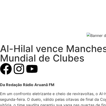
Al-Hilal vence Manches
Mundial de Clubes
Da Redação Rádio Aruanã FM
Em um confronto eletrizante e cheio de reviravoltas, o Al
segunda-feira. O duelo, válido pelas oitavas de final da
vitória, o time saudita garantiu sua vaga nas quartas de fi