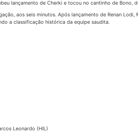
beu lançamento de Cherki e tocou no cantinho de Bono, de
rrogação, aos seis minutos. Após lançamento de Renan Lodi
do a classificação histórica da equipe saudita.
arcos Leonardo (HIL)