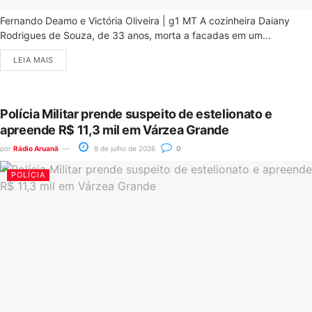
Fernando Deamo e Victória Oliveira | g1 MT A cozinheira Daiany
Rodrigues de Souza, de 33 anos, morta a facadas em um...
LEIA MAIS
Polícia Militar prende suspeito de estelionato e
apreende R$ 11,3 mil em Várzea Grande
por
Rádio Aruanã
8 de julho de 2026
0
POLÍCIA