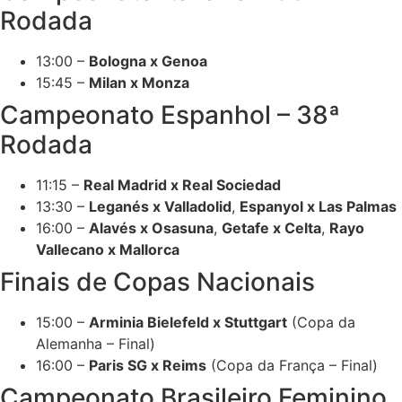
Rodada
13:00 –
Bologna x Genoa
15:45 –
Milan x Monza
Campeonato Espanhol – 38ª
Rodada
11:15 –
Real Madrid x Real Sociedad
13:30 –
Leganés x Valladolid
,
Espanyol x Las Palmas
16:00 –
Alavés x Osasuna
,
Getafe x Celta
,
Rayo
Vallecano x Mallorca
Finais de Copas Nacionais
15:00 –
Arminia Bielefeld x Stuttgart
(Copa da
Alemanha – Final)
16:00 –
Paris SG x Reims
(Copa da França – Final)
Campeonato Brasileiro Feminino