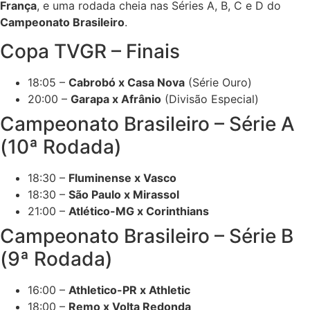
França
, e uma rodada cheia nas Séries A, B, C e D do
Campeonato Brasileiro
.
Copa TVGR – Finais
18:05 –
Cabrobó x Casa Nova
(Série Ouro)
20:00 –
Garapa x Afrânio
(Divisão Especial)
Campeonato Brasileiro – Série A
(10ª Rodada)
18:30 –
Fluminense x Vasco
18:30 –
São Paulo x Mirassol
21:00 –
Atlético-MG x Corinthians
Campeonato Brasileiro – Série B
(9ª Rodada)
16:00 –
Athletico-PR x Athletic
18:00 –
Remo x Volta Redonda