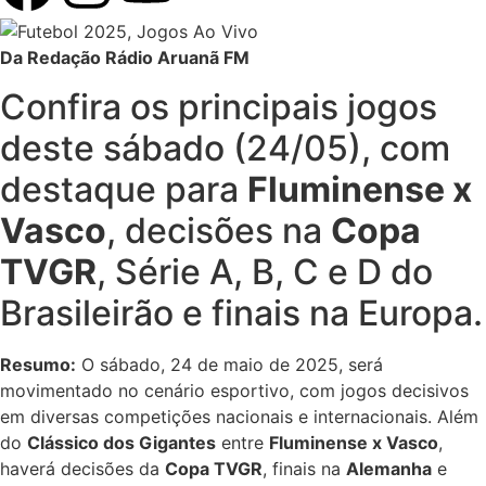
Da Redação Rádio Aruanã FM
Confira os principais jogos
deste sábado (24/05), com
destaque para
Fluminense x
Vasco
, decisões na
Copa
TVGR
, Série A, B, C e D do
Brasileirão e finais na Europa.
Resumo:
O sábado, 24 de maio de 2025, será
movimentado no cenário esportivo, com jogos decisivos
em diversas competições nacionais e internacionais. Além
do
Clássico dos Gigantes
entre
Fluminense x Vasco
,
haverá decisões da
Copa TVGR
, finais na
Alemanha
e