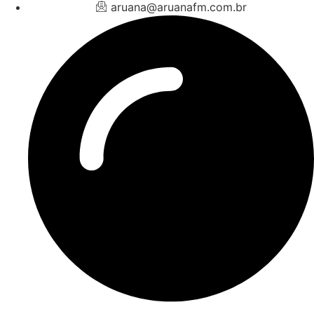
aruana@aruanafm.com.br