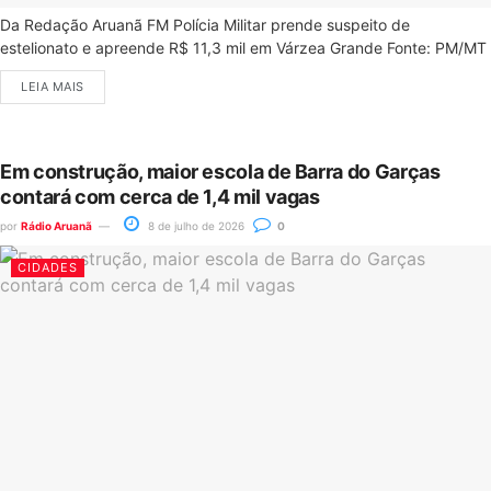
Da Redação Aruanã FM Polícia Militar prende suspeito de
estelionato e apreende R$ 11,3 mil em Várzea Grande Fonte: PM/MT
LEIA MAIS
Em construção, maior escola de Barra do Garças
contará com cerca de 1,4 mil vagas
por
Rádio Aruanã
8 de julho de 2026
0
CIDADES