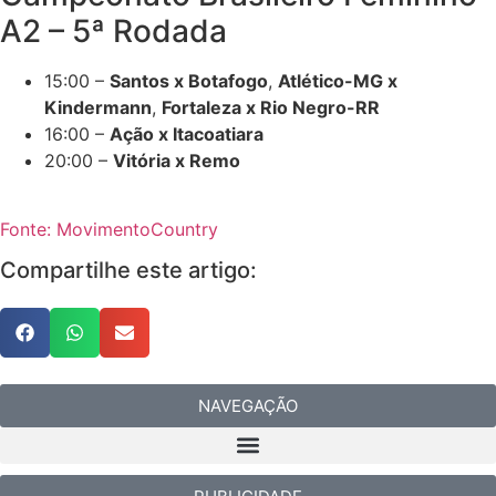
A2 – 5ª Rodada
15:00 –
Santos x Botafogo
,
Atlético-MG x
Kindermann
,
Fortaleza x Rio Negro-RR
16:00 –
Ação x Itacoatiara
20:00 –
Vitória x Remo
Fonte: MovimentoCountry
Compartilhe este artigo:
NAVEGAÇÃO