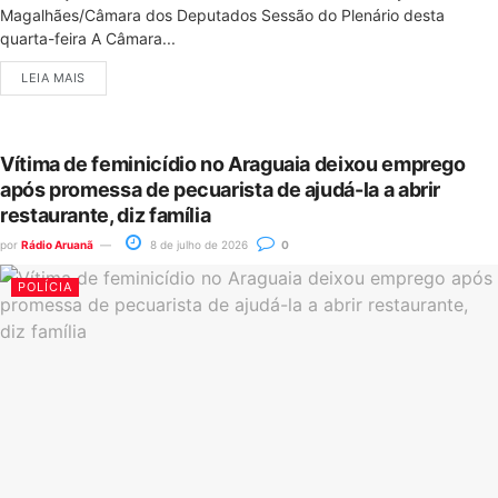
Magalhães/Câmara dos Deputados Sessão do Plenário desta
quarta-feira A Câmara...
LEIA MAIS
Vítima de feminicídio no Araguaia deixou emprego
após promessa de pecuarista de ajudá-la a abrir
restaurante, diz família
por
Rádio Aruanã
8 de julho de 2026
0
POLÍCIA