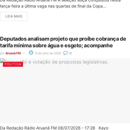
terça-feira a última vaga nas quartas de final da Copa...
LEIA MAIS
Deputados analisam projeto que proíbe cobrança de
tarifa mínima sobre água e esgoto; acompanhe
por
Aruanã FM
8 de julho de 2026
0
POLÍTICA
Da Redação Rádio Aruanã FM 08/07/2026 - 17:28 Kayo