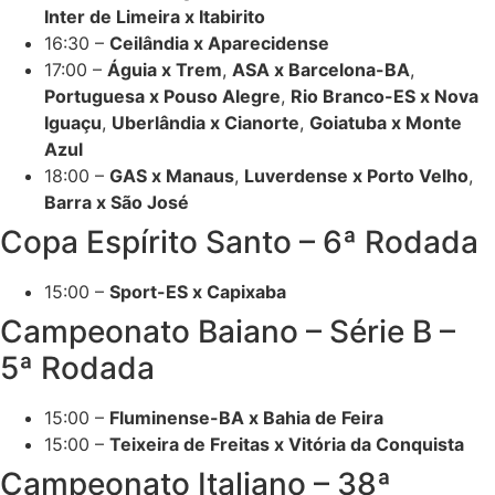
Inter de Limeira x Itabirito
16:30 –
Ceilândia x Aparecidense
17:00 –
Águia x Trem
,
ASA x Barcelona-BA
,
Portuguesa x Pouso Alegre
,
Rio Branco-ES x Nova
Iguaçu
,
Uberlândia x Cianorte
,
Goiatuba x Monte
Azul
18:00 –
GAS x Manaus
,
Luverdense x Porto Velho
,
Barra x São José
Copa Espírito Santo – 6ª Rodada
15:00 –
Sport-ES x Capixaba
Campeonato Baiano – Série B –
5ª Rodada
15:00 –
Fluminense-BA x Bahia de Feira
15:00 –
Teixeira de Freitas x Vitória da Conquista
Campeonato Italiano – 38ª