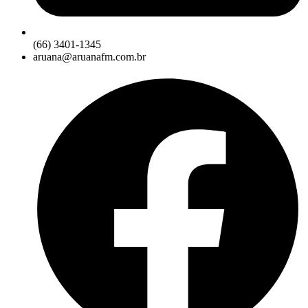
(66) 3401-1345
aruana@aruanafm.com.br