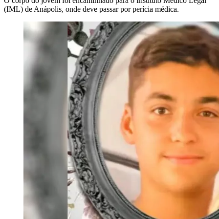
O corpo do jovem foi encaminhado para o Instituto Médico Legal
(IML) de Anápolis, onde deve passar por perícia médica.