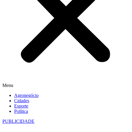
Menu
Agronegócio
Cidades
Esporte
Política
PUBLICIDADE