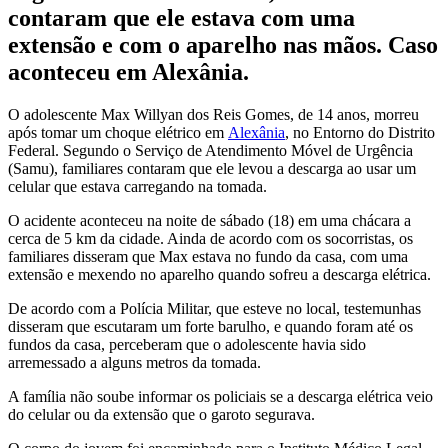
contaram que ele estava com uma
extensão e com o aparelho nas mãos. Caso
aconteceu em Alexânia.
O adolescente Max Willyan dos Reis Gomes, de 14 anos, morreu
após tomar um choque elétrico em
Alexânia
, no Entorno do Distrito
Federal. Segundo o Serviço de Atendimento Móvel de Urgência
(Samu), familiares contaram que ele levou a descarga ao usar um
celular que estava carregando na tomada.
O acidente aconteceu na noite de sábado (18) em uma chácara a
cerca de 5 km da cidade. Ainda de acordo com os socorristas, os
familiares disseram que Max estava no fundo da casa, com uma
extensão e mexendo no aparelho quando sofreu a descarga elétrica.
De acordo com a Polícia Militar, que esteve no local, testemunhas
disseram que escutaram um forte barulho, e quando foram até os
fundos da casa, perceberam que o adolescente havia sido
arremessado a alguns metros da tomada.
A família não soube informar os policiais se a descarga elétrica veio
do celular ou da extensão que o garoto segurava.