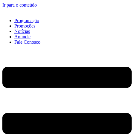
Ir para o conteúdo
Programação
Promoções
Notícias
Anuncie
Fale Conosco