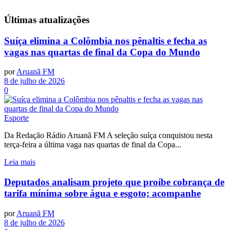
Últimas
atualizações
Suíça elimina a Colômbia nos pênaltis e fecha as
vagas nas quartas de final da Copa do Mundo
por
Aruanã FM
8 de julho de 2026
0
Esporte
Da Redação Rádio Aruanã FM A seleção suíça conquistou nesta
terça-feira a última vaga nas quartas de final da Copa...
Leia mais
Deputados analisam projeto que proíbe cobrança de
tarifa mínima sobre água e esgoto; acompanhe
por
Aruanã FM
8 de julho de 2026