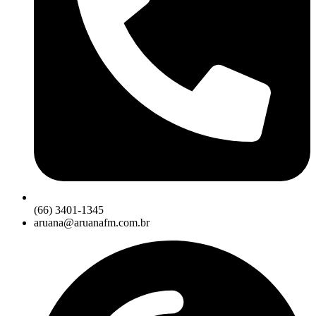
(66) 3401-1345
aruana@aruanafm.com.br