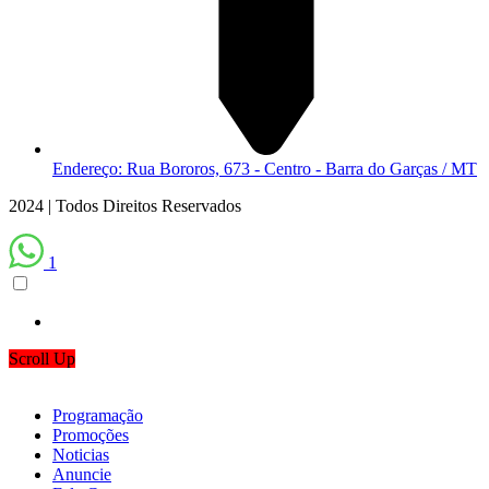
Endereço: Rua Bororos, 673 - Centro - Barra do Garças / MT
2024 | Todos Direitos Reservados
1
Scroll Up
Programação
Promoções
Noticias
Anuncie