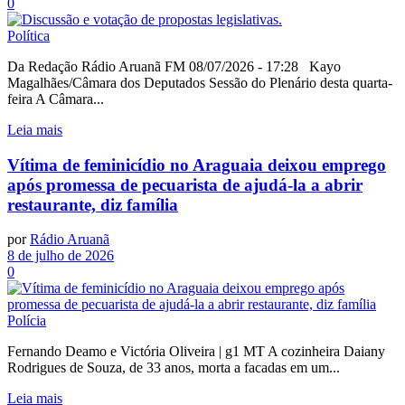
0
Política
Da Redação Rádio Aruanã FM 08/07/2026 - 17:28 Kayo
Magalhães/Câmara dos Deputados Sessão do Plenário desta quarta-
feira A Câmara...
Leia mais
Vítima de feminicídio no Araguaia deixou emprego
após promessa de pecuarista de ajudá-la a abrir
restaurante, diz família
por
Rádio Aruanã
8 de julho de 2026
0
Polícia
Fernando Deamo e Victória Oliveira | g1 MT A cozinheira Daiany
Rodrigues de Souza, de 33 anos, morta a facadas em um...
Leia mais