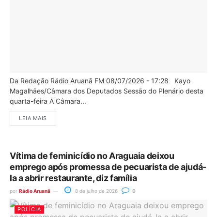
Da Redação Rádio Aruanã FM 08/07/2026 - 17:28 Kayo
Magalhães/Câmara dos Deputados Sessão do Plenário desta
quarta-feira A Câmara...
LEIA MAIS
Vítima de feminicídio no Araguaia deixou
emprego após promessa de pecuarista de ajudá-
la a abrir restaurante, diz família
por
Rádio Aruanã
8 de julho de 2026
0
POLÍCIA