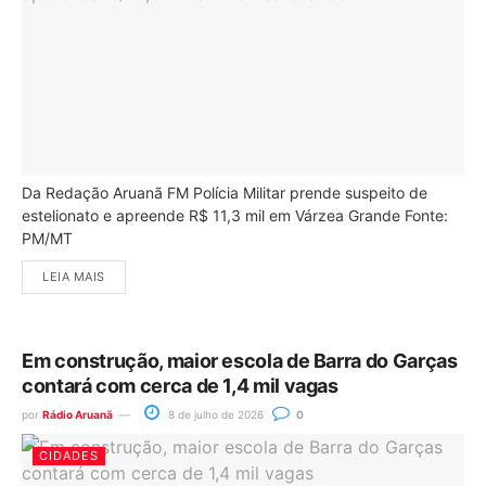
Da Redação Aruanã FM Polícia Militar prende suspeito de
estelionato e apreende R$ 11,3 mil em Várzea Grande Fonte:
PM/MT
LEIA MAIS
Em construção, maior escola de Barra do Garças
contará com cerca de 1,4 mil vagas
por
Rádio Aruanã
8 de julho de 2026
0
CIDADES