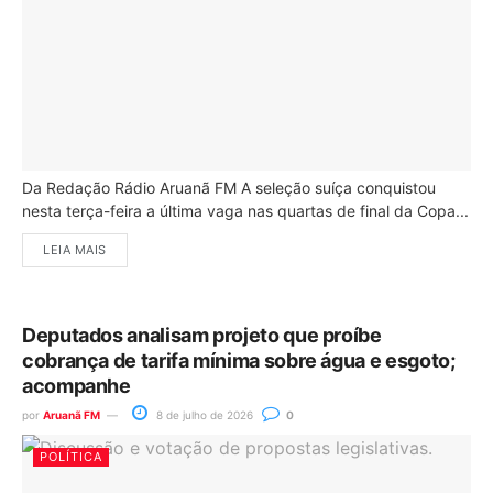
Da Redação Rádio Aruanã FM A seleção suíça conquistou
nesta terça-feira a última vaga nas quartas de final da Copa...
LEIA MAIS
Deputados analisam projeto que proíbe
cobrança de tarifa mínima sobre água e esgoto;
acompanhe
por
Aruanã FM
8 de julho de 2026
0
POLÍTICA