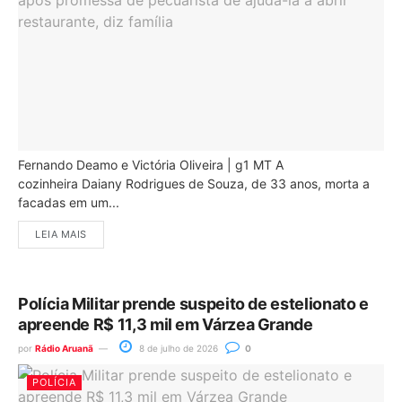
Fernando Deamo e Victória Oliveira | g1 MT A
cozinheira Daiany Rodrigues de Souza, de 33 anos, morta a
facadas em um...
LEIA MAIS
Polícia Militar prende suspeito de estelionato e
apreende R$ 11,3 mil em Várzea Grande
por
Rádio Aruanã
8 de julho de 2026
0
POLÍCIA