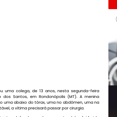
u uma colega, de 13 anos, nesta segunda-feira
o dos Santos, em Rondonópolis (MT). A menina
do uma abaixo do tórax, uma no abdômen, uma na
tável, a vítima precisará passar por cirurgia.