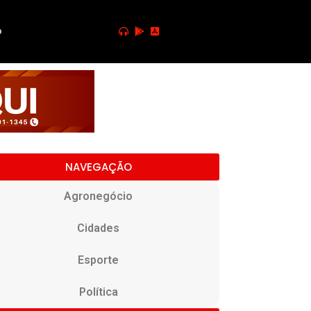
o
NAVEGAÇÃO
Agronegócio
Cidades
Esporte
Política