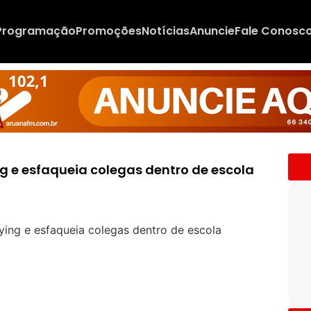
Programação
Promoções
Notícias
Anuncie
Fale Conosc
ng e esfaqueia colegas dentro de escola