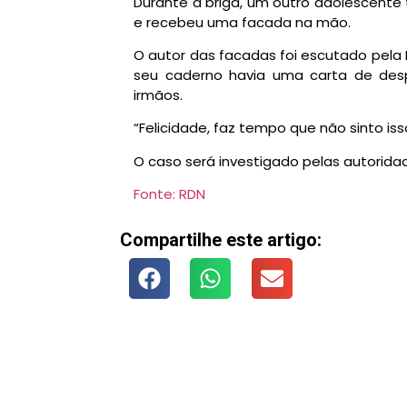
Durante a briga, um outro adolescente
e recebeu uma facada na mão.
O autor das facadas foi escutado pela Pol
seu caderno havia uma carta de desp
irmãos.
“Felicidade, faz tempo que não sinto isso
O caso será investigado pelas autorida
Fonte: RDN
Compartilhe este artigo: