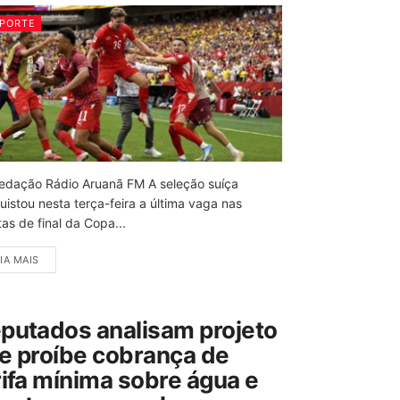
PORTE
edação Rádio Aruanã FM A seleção suíça
uistou nesta terça-feira a última vaga nas
as de final da Copa...
IA MAIS
putados analisam projeto
e proíbe cobrança de
rifa mínima sobre água e