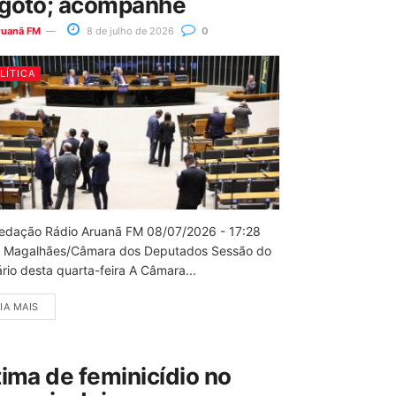
goto; acompanhe
ruanã FM
8 de julho de 2026
0
LÍTICA
edação Rádio Aruanã FM 08/07/2026 - 17:28
 Magalhães/Câmara dos Deputados Sessão do
rio desta quarta-feira A Câmara...
IA MAIS
tima de feminicídio no