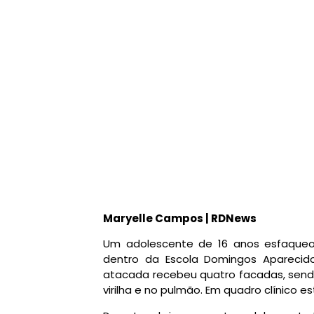
Maryelle Campos | RDNews
Um adolescente de 16 anos esfaqueo
dentro da Escola Domingos Aparecid
atacada recebeu quatro facadas, sen
virilha e no pulmão. Em quadro clínico es