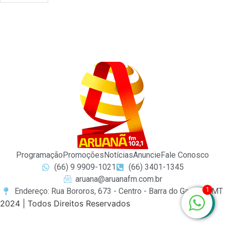
Programação
Promoções
Notícias
Anuncie
Fale Conosco
(66) 9 9909-1021
(66) 3401-1345
aruana@aruanafm.com.br
1
Endereço: Rua Bororos, 673 - Centro - Barra do Garças / MT
2024 | Todos Direitos Reservados