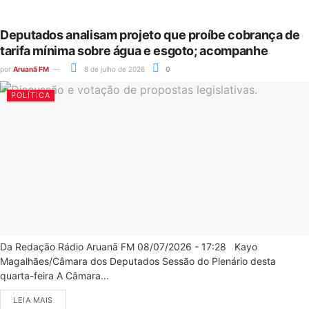
Deputados analisam projeto que proíbe cobrança de
tarifa mínima sobre água e esgoto; acompanhe
por
Aruanã FM
8 de julho de 2026
0
POLÍTICA
Da Redação Rádio Aruanã FM 08/07/2026 - 17:28 Kayo
Magalhães/Câmara dos Deputados Sessão do Plenário desta
quarta-feira A Câmara...
LEIA MAIS