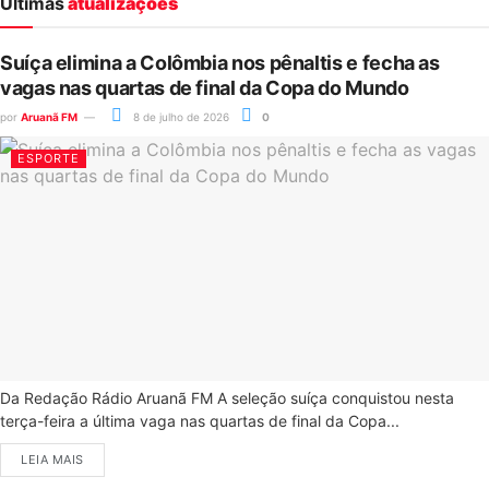
Últimas
atualizações
Suíça elimina a Colômbia nos pênaltis e fecha as
vagas nas quartas de final da Copa do Mundo
por
Aruanã FM
8 de julho de 2026
0
ESPORTE
Da Redação Rádio Aruanã FM A seleção suíça conquistou nesta
terça-feira a última vaga nas quartas de final da Copa...
LEIA MAIS