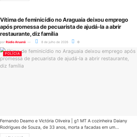
Vítima de feminicídio no Araguaia deixou emprego
após promessa de pecuarista de ajudá-la a abrir
restaurante, diz família
por
Rádio Aruanã
8 de julho de 2026
0
POLÍCIA
Fernando Deamo e Victória Oliveira | g1 MT A cozinheira Daiany
Rodrigues de Souza, de 33 anos, morta a facadas em um...