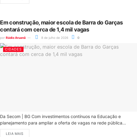
Em construção, maior escola de Barra do Garças
contará com cerca de 1,4 mil vagas
por
Rádio Aruanã
8 de julho de 2026
0
CIDADES
Da Secom | BG Com investimentos contínuos na Educação e
planejamento para ampliar a oferta de vagas na rede pública...
LEIA MAIS