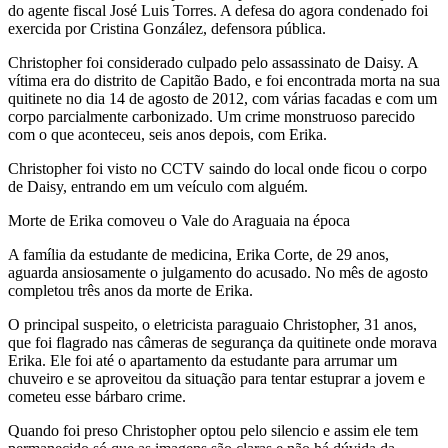
do agente fiscal José Luis Torres. A defesa do agora condenado foi
exercida por Cristina González, defensora pública.
Christopher foi considerado culpado pelo assassinato de Daisy. A
vítima era do distrito de Capitão Bado, e foi encontrada morta na sua
quitinete no dia 14 de agosto de 2012, com várias facadas e com um
corpo parcialmente carbonizado. Um crime monstruoso parecido
com o que aconteceu, seis anos depois, com Erika.
Christopher foi visto no CCTV saindo do local onde ficou o corpo
de Daisy, entrando em um veículo com alguém.
Morte de Erika comoveu o Vale do Araguaia na época
A família da estudante de medicina, Erika Corte, de 29 anos,
aguarda ansiosamente o julgamento do acusado. No mês de agosto
completou três anos da morte de Erika.
O principal suspeito, o eletricista paraguaio Christopher, 31 anos,
que foi flagrado nas câmeras de segurança da quitinete onde morava
Erika. Ele foi até o apartamento da estudante para arrumar um
chuveiro e se aproveitou da situação para tentar estuprar a jovem e
cometeu esse bárbaro crime.
Quando foi preso Christopher optou pelo silencio e assim ele tem