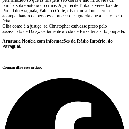
permanecido só que as imagens são claras e não há dúvida da
família sobre autoria do crime. A prima de Erika, a vereadora de
Pontal do Araguaia, Fabiana Corte, disse que a família vem
acompanhando de perto esse processo e aguarda que a justiça seja
feita.
Olha como é a justiça, se Christopher estivesse preso pelo
assassinato de Daisy, certamente a vida de Erika teria sido poupada.
Araguaia Notícia com informações da Rádio Império, do
Paraguai
.
Compartilhe este artigo: