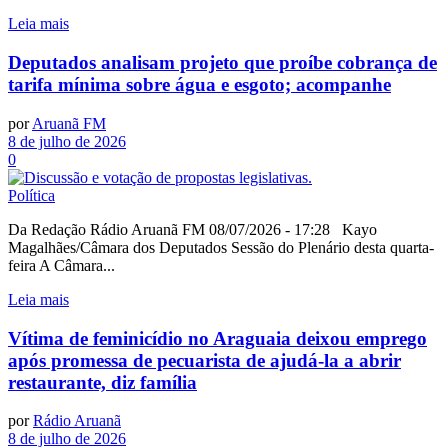
Leia mais
Deputados analisam projeto que proíbe cobrança de
tarifa mínima sobre água e esgoto; acompanhe
por
Aruanã FM
8 de julho de 2026
0
Política
Da Redação Rádio Aruanã FM 08/07/2026 - 17:28 Kayo
Magalhães/Câmara dos Deputados Sessão do Plenário desta quarta-
feira A Câmara...
Leia mais
Vítima de feminicídio no Araguaia deixou emprego
após promessa de pecuarista de ajudá-la a abrir
restaurante, diz família
por
Rádio Aruanã
8 de julho de 2026