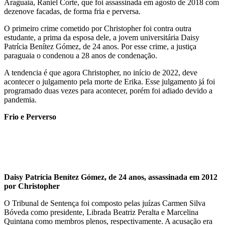
Araguaia, Raniel Corte, que foi assassinada em agosto de 2018 com
dezenove facadas, de forma fria e perversa.
O primeiro crime cometido por Christopher foi contra outra
estudante, a prima da esposa dele, a jovem universitária Daisy
Patrícia Benítez Gómez, de 24 anos. Por esse crime, a justiça
paraguaia o condenou a 28 anos de condenação.
A tendencia é que agora Christopher, no início de 2022, deve
acontecer o julgamento pela morte de Erika. Esse julgamento já foi
programado duas vezes para acontecer, porém foi adiado devido a
pandemia.
Frio e Perverso
Daisy Patrícia Benítez Gómez, de 24 anos, assassinada em 2012
por Christopher
O Tribunal de Sentença foi composto pelas juízas Carmen Silva
Bóveda como presidente, Librada Beatriz Peralta e Marcelina
Quintana como membros plenos, respectivamente. A acusação era