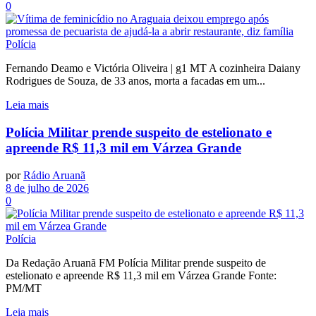
0
Polícia
Fernando Deamo e Victória Oliveira | g1 MT A cozinheira Daiany
Rodrigues de Souza, de 33 anos, morta a facadas em um...
Leia mais
Polícia Militar prende suspeito de estelionato e
apreende R$ 11,3 mil em Várzea Grande
por
Rádio Aruanã
8 de julho de 2026
0
Polícia
Da Redação Aruanã FM Polícia Militar prende suspeito de
estelionato e apreende R$ 11,3 mil em Várzea Grande Fonte:
PM/MT
Leia mais