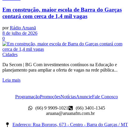
Em construção, maior escola de Barra do Garças
contará com cerca de 1,4 mil vagas
por
Rádio Aruanã
8 de julho de 2026
0
Cidades
Da Secom | BG Com investimentos contínuos na Educação e
planejamento para ampliar a oferta de vagas na rede pública...
Leia mais
Programação
Promoções
Notícias
Anuncie
Fale Conosco
(66) 9 9909-1021
(66) 3401-1345
aruana@aruanafm.com.br
Endereço: Rua Bororos, 673 - Centro - Barra do Garças / MT