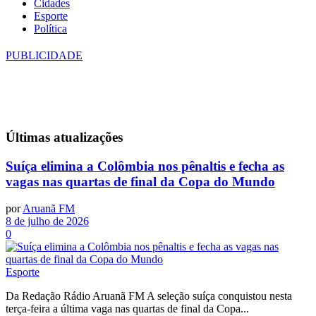
Cidades
Esporte
Política
PUBLICIDADE
Últimas
atualizações
Suíça elimina a Colômbia nos pênaltis e fecha as
vagas nas quartas de final da Copa do Mundo
por
Aruanã FM
8 de julho de 2026
0
Esporte
Da Redação Rádio Aruanã FM A seleção suíça conquistou nesta
terça-feira a última vaga nas quartas de final da Copa...