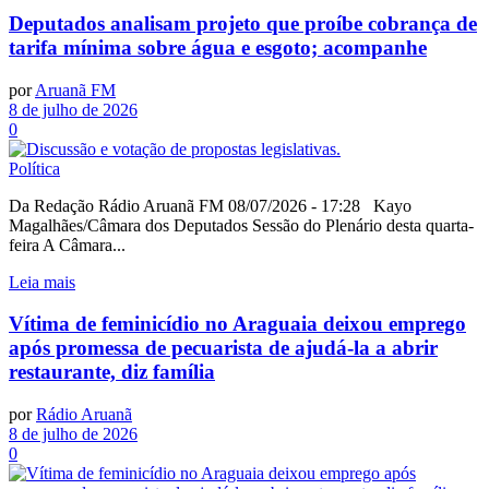
Deputados analisam projeto que proíbe cobrança de
tarifa mínima sobre água e esgoto; acompanhe
por
Aruanã FM
8 de julho de 2026
0
Política
Da Redação Rádio Aruanã FM 08/07/2026 - 17:28 Kayo
Magalhães/Câmara dos Deputados Sessão do Plenário desta quarta-
feira A Câmara...
Leia mais
Vítima de feminicídio no Araguaia deixou emprego
após promessa de pecuarista de ajudá-la a abrir
restaurante, diz família
por
Rádio Aruanã
8 de julho de 2026
0