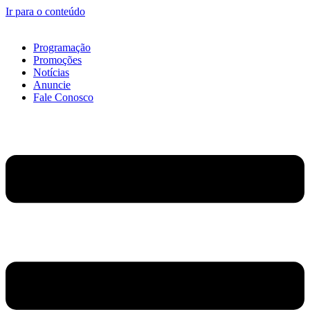
Ir para o conteúdo
Programação
Promoções
Notícias
Anuncie
Fale Conosco