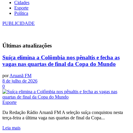
Cidades
Esporte
Política
PUBLICIDADE
Últimas
atualizações
Suíça elimina a Colômbia nos pênaltis e fecha as
vagas nas quartas de final da Copa do Mundo
por
Aruanã FM
8 de julho de 2026
0
Esporte
Da Redação Rádio Aruanã FM A seleção suíça conquistou nesta
terça-feira a última vaga nas quartas de final da Copa...
Leia mais