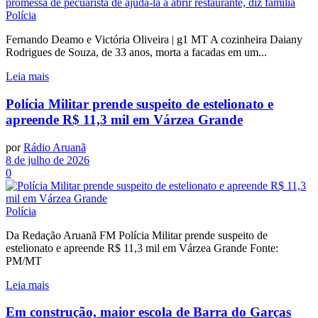
Polícia
Fernando Deamo e Victória Oliveira | g1 MT A cozinheira Daiany
Rodrigues de Souza, de 33 anos, morta a facadas em um...
Leia mais
Polícia Militar prende suspeito de estelionato e
apreende R$ 11,3 mil em Várzea Grande
por
Rádio Aruanã
8 de julho de 2026
0
Polícia
Da Redação Aruanã FM Polícia Militar prende suspeito de
estelionato e apreende R$ 11,3 mil em Várzea Grande Fonte:
PM/MT
Leia mais
Em construção, maior escola de Barra do Garças