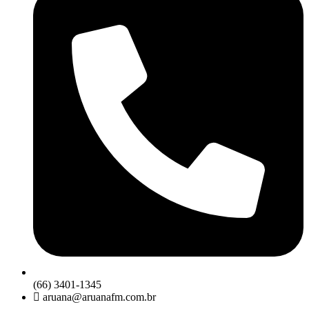
(66) 3401-1345
aruana@aruanafm.com.br