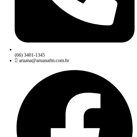
(66) 3401-1345
aruana@aruanafm.com.br