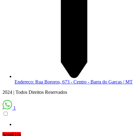
Endereço: Rua Bororos, 673 - Centro - Barra do Garças / MT
2024 | Todos Direitos Reservados
1
Scroll Up