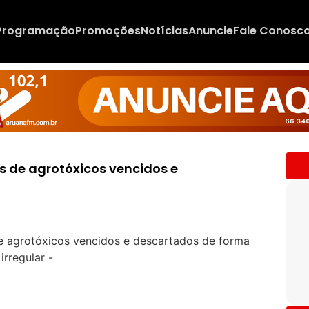
Programação
Promoções
Notícias
Anuncie
Fale Conosc
 de agrotóxicos vencidos e