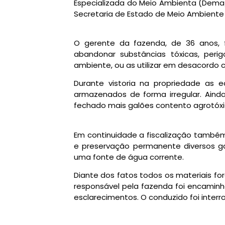
Especializada do Meio Ambienta (Dema), 
Secretaria de Estado de Meio Ambiente
O gerente da fazenda, de 36 anos, 
abandonar substâncias tóxicas, per
ambiente, ou as utilizar em desacordo
Durante vistoria na propriedade as e
armazenados de forma irregular. Aind
fechado mais galões contento agrotóxi
Em continuidade a fiscalização també
e preservação permanente diversos ga
uma fonte de água corrente.
Diante dos fatos todos os materiais fo
responsável pela fazenda foi encaminh
esclarecimentos. O conduzido foi inter