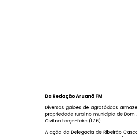
Da Redação Aruanã FM
Diversos galões de agrotóxicos armaz
propriedade rural no município de Bom 
Civil na terça-feira (17.6).
A ação da Delegacia de Ribeirão Casca