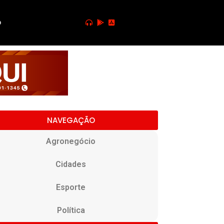
o
NAVEGAÇÃO
Agronegócio
Cidades
Esporte
Política