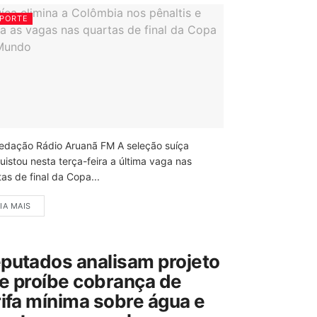
PORTE
edação Rádio Aruanã FM A seleção suíça
uistou nesta terça-feira a última vaga nas
as de final da Copa...
IA MAIS
putados analisam projeto
e proíbe cobrança de
rifa mínima sobre água e