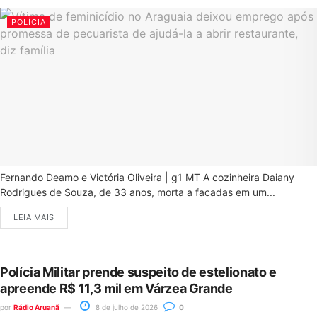
POLÍCIA
Fernando Deamo e Victória Oliveira | g1 MT A cozinheira Daiany
Rodrigues de Souza, de 33 anos, morta a facadas em um...
LEIA MAIS
Polícia Militar prende suspeito de estelionato e
apreende R$ 11,3 mil em Várzea Grande
por
Rádio Aruanã
8 de julho de 2026
0