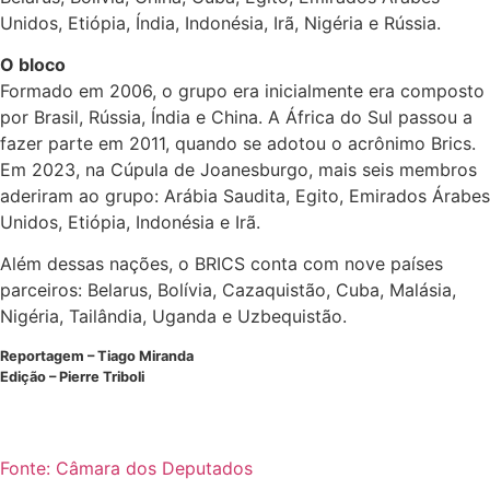
Unidos, Etiópia, Índia, Indonésia, Irã, Nigéria e Rússia.
O bloco
Formado em 2006, o grupo era inicialmente era composto
por Brasil, Rússia, Índia e China. A África do Sul passou a
fazer parte em 2011, quando se adotou o acrônimo Brics.
Em 2023, na Cúpula de Joanesburgo, mais seis membros
aderiram ao grupo: Arábia Saudita, Egito, Emirados Árabes
Unidos, Etiópia, Indonésia e Irã.
Além dessas nações, o BRICS conta com nove países
parceiros: Belarus, Bolívia, Cazaquistão, Cuba, Malásia,
Nigéria, Tailândia, Uganda e Uzbequistão.
Reportagem – Tiago Miranda
Edição – Pierre Triboli
Fonte: Câmara dos Deputados