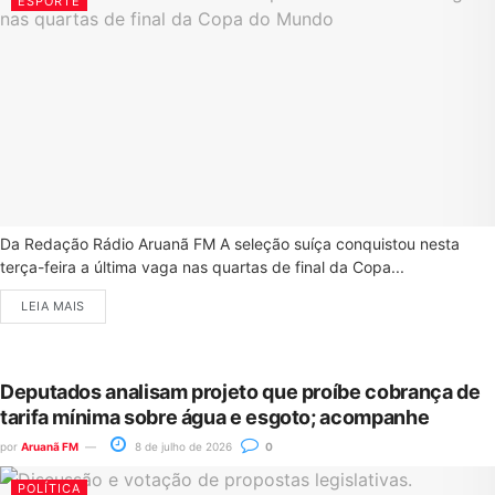
ESPORTE
Da Redação Rádio Aruanã FM A seleção suíça conquistou nesta
terça-feira a última vaga nas quartas de final da Copa...
LEIA MAIS
Deputados analisam projeto que proíbe cobrança de
tarifa mínima sobre água e esgoto; acompanhe
por
Aruanã FM
8 de julho de 2026
0
POLÍTICA