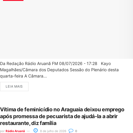
Da Redação Rádio Aruanã FM 08/07/2026 - 17:28 Kayo
Magalhães/Câmara dos Deputados Sessão do Plenário desta
quarta-feira A Câmara...
LEIA MAIS
Vítima de feminicídio no Araguaia deixou emprego
após promessa de pecuarista de ajudá-la a abrir
restaurante, diz família
por
Rádio Aruanã
8 de julho de 2026
0