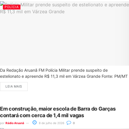
POLÍCIA
Da Redação Aruanã FM Polícia Militar prende suspeito de
estelionato e apreende R$ 11,3 mil em Várzea Grande Fonte: PM/MT
LEIA MAIS
Em construção, maior escola de Barra do Garças
contará com cerca de 1,4 mil vagas
por
Rádio Aruanã
8 de julho de 2026
0