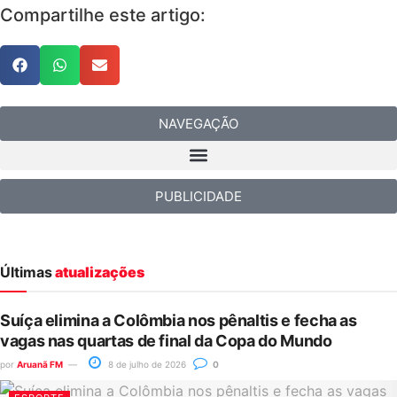
Compartilhe este artigo:
NAVEGAÇÃO
PUBLICIDADE
Últimas
atualizações
Suíça elimina a Colômbia nos pênaltis e fecha as
vagas nas quartas de final da Copa do Mundo
por
Aruanã FM
8 de julho de 2026
0