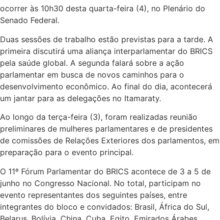
ocorrer às 10h30 desta quarta-feira (4), no Plenário do
Senado Federal.
Duas sessões de trabalho estão previstas para a tarde. A
primeira discutirá uma aliança interparlamentar do BRICS
pela saúde global. A segunda falará sobre a ação
parlamentar em busca de novos caminhos para o
desenvolvimento econômico. Ao final do dia, acontecerá
um jantar para as delegações no Itamaraty.
Ao longo da terça-feira (3), foram realizadas reunião
preliminares de mulheres parlamentares e de presidentes
de comissões de Relações Exteriores dos parlamentos, em
preparação para o evento principal.
O 11º Fórum Parlamentar do BRICS acontece de 3 a 5 de
junho no Congresso Nacional. No total, participam no
evento representantes dos seguintes países, entre
integrantes do bloco e convidados: Brasil, África do Sul,
Belarus, Bolívia, China, Cuba, Egito, Emirados Árabes