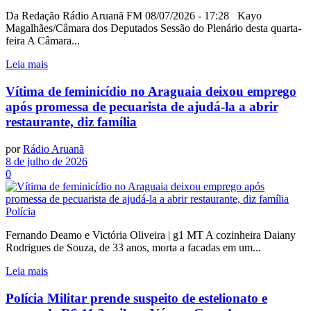
Da Redação Rádio Aruanã FM 08/07/2026 - 17:28 Kayo
Magalhães/Câmara dos Deputados Sessão do Plenário desta quarta-
feira A Câmara...
Leia mais
Vítima de feminicídio no Araguaia deixou emprego
após promessa de pecuarista de ajudá-la a abrir
restaurante, diz família
por
Rádio Aruanã
8 de julho de 2026
0
Polícia
Fernando Deamo e Victória Oliveira | g1 MT A cozinheira Daiany
Rodrigues de Souza, de 33 anos, morta a facadas em um...
Leia mais
Polícia Militar prende suspeito de estelionato e