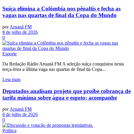
Suíça elimina a Colômbia nos pênaltis e fecha as
vagas nas quartas de final da Copa do Mundo
por
Aruanã FM
8 de julho de 2026
0
Esporte
Da Redação Rádio Aruanã FM A seleção suíça conquistou nesta
terça-feira a última vaga nas quartas de final da Copa...
Leia mais
Deputados analisam projeto que proíbe cobrança de
tarifa mínima sobre água e esgoto; acompanhe
por
Aruanã FM
8 de julho de 2026
0
Política