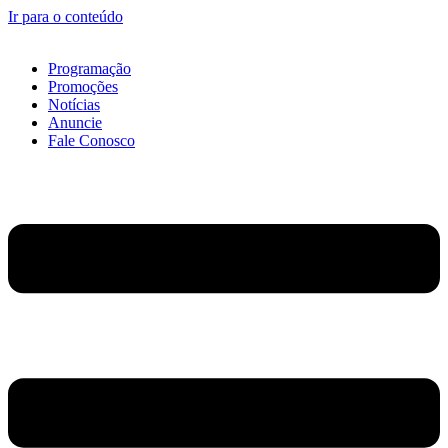
Ir para o conteúdo
Programação
Promoções
Notícias
Anuncie
Fale Conosco