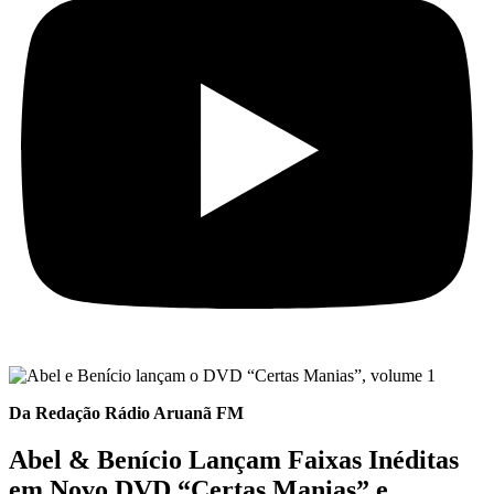
Da Redação Rádio Aruanã FM
Abel & Benício Lançam Faixas Inéditas
em Novo DVD “Certas Manias” e