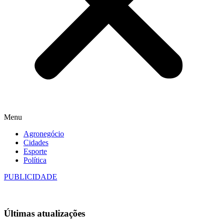
Menu
Agronegócio
Cidades
Esporte
Política
PUBLICIDADE
Últimas
atualizações