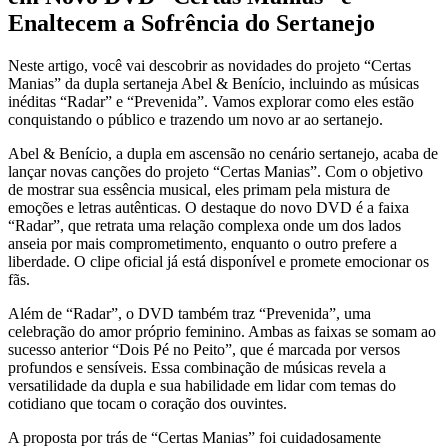
Enaltecem a Sofrência do Sertanejo
Neste artigo, você vai descobrir as novidades do projeto “Certas
Manias” da dupla sertaneja Abel & Benício, incluindo as músicas
inéditas “Radar” e “Prevenida”. Vamos explorar como eles estão
conquistando o público e trazendo um novo ar ao sertanejo.
Abel & Benício, a dupla em ascensão no cenário sertanejo, acaba de
lançar novas canções do projeto “Certas Manias”. Com o objetivo
de mostrar sua essência musical, eles primam pela mistura de
emoções e letras autênticas. O destaque do novo DVD é a faixa
“Radar”, que retrata uma relação complexa onde um dos lados
anseia por mais comprometimento, enquanto o outro prefere a
liberdade. O clipe oficial já está disponível e promete emocionar os
fãs.
Além de “Radar”, o DVD também traz “Prevenida”, uma
celebração do amor próprio feminino. Ambas as faixas se somam ao
sucesso anterior “Dois Pé no Peito”, que é marcada por versos
profundos e sensíveis. Essa combinação de músicas revela a
versatilidade da dupla e sua habilidade em lidar com temas do
cotidiano que tocam o coração dos ouvintes.
A proposta por trás de “Certas Manias” foi cuidadosamente