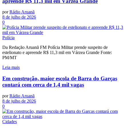
apreende R$ 11,3 mil em Várzea Grande
por
Rádio Aruanã
8 de julho de 2026
0
Polícia
Da Redação Aruanã FM Polícia Militar prende suspeito de
estelionato e apreende R$ 11,3 mil em Várzea Grande Fonte:
PM/MT
Leia mais
Em construção, maior escola de Barra do Garças
contará com cerca de 1,4 mil vagas
por
Rádio Aruanã
8 de julho de 2026
0
Cidades