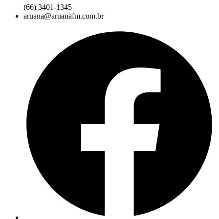
(66) 3401-1345
aruana@aruanafm.com.br