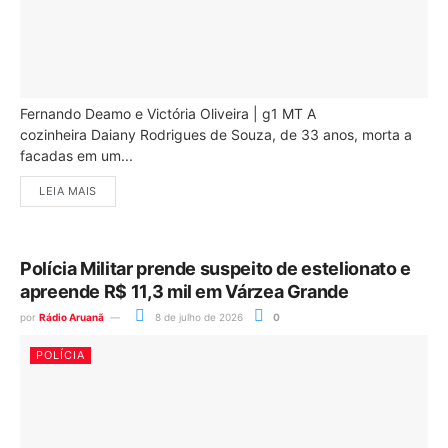
Fernando Deamo e Victória Oliveira | g1 MT A
cozinheira Daiany Rodrigues de Souza, de 33 anos, morta a
facadas em um...
LEIA MAIS
Polícia Militar prende suspeito de estelionato e
apreende R$ 11,3 mil em Várzea Grande
por
Rádio Aruanã
8 de julho de 2026
0
POLÍCIA