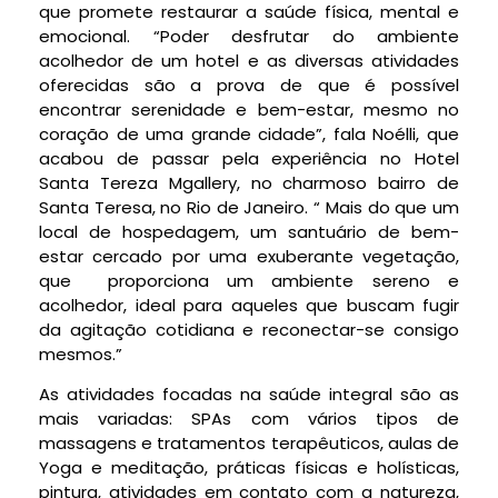
que promete restaurar a saúde física, mental e
emocional. “Poder desfrutar do ambiente
acolhedor de um hotel e as diversas atividades
oferecidas são a prova de que é possível
encontrar serenidade e bem-estar, mesmo no
coração de uma grande cidade”, fala Noélli, que
acabou de passar pela experiência no Hotel
Santa Tereza Mgallery, no charmoso bairro de
Santa Teresa, no Rio de Janeiro. “ Mais do que um
local de hospedagem, um santuário de bem-
estar cercado por uma exuberante vegetação,
que
proporciona um ambiente sereno e
acolhedor, ideal para aqueles que buscam fugir
da agitação cotidiana e reconectar-se consigo
mesmos.”
As atividades focadas na saúde integral são as
mais variadas: SPAs com vários tipos de
massagens e tratamentos terapêuticos, aulas de
Yoga e meditação, práticas físicas e holísticas,
pintura, atividades em contato com a natureza,