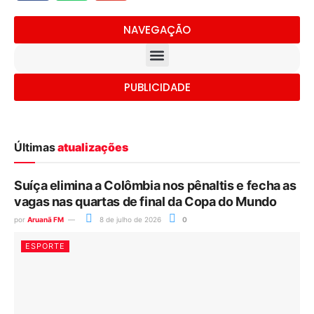
NAVEGAÇÃO
PUBLICIDADE
Últimas
atualizações
Suíça elimina a Colômbia nos pênaltis e fecha as
vagas nas quartas de final da Copa do Mundo
por
Aruanã FM
8 de julho de 2026
0
ESPORTE