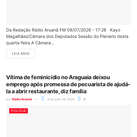
Da Redação Rádio Aruanã FM 08/07/2026 - 17:28 Kayo
Magalhães/Câmara dos Deputados Sessão do Plenário desta
quarta-feira A Câmara...
LEIA MAIS
Vítima de feminicídio no Araguaia deixou
emprego após promessa de pecuarista de ajudá-
la a abrir restaurante, diz família
por
Rádio Aruanã
8 de julho de 2026
0
POLÍCIA