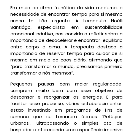
Em meio ao ritmo frenético da vida moderna, a
necessidade de encontrar tempo para si mesmo
nunca foi tão urgente. A terapeuta Noélli
Santiágo, especialista em sustentabilidade
emocional indutiva, nos convida a refletir sobre a
importância de desacelerar e encontrar
equilíbrio
entre corpo e alma. A terapeuta destaca a
importância de reservar tempo para cuidar de si
mesmo em meio ao caos diário, afirmando que
“para transformar o mundo, precisamos primeiro
transformar a nós mesmos”.
Pequenas pausas com maior regularidade
cumprem muito bem com esse objetivo de
descansar e reorganizar as energias. E para
facilitar esse processo, vários estabelecimentos
estão investindo em programas de fins de
semana que se tornaram ótimos “Refúgios
Urbanos”, ultrapassando o simples ato de
hospedar e oferecendo uma experiência imersiva