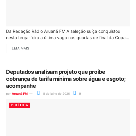
Da Redação Rádio Aruanã FM A seleção suíça conquistou
nesta terça-feira a última vaga nas quartas de final da Copa...
LEIA MAIS
Deputados analisam projeto que proíbe
cobrança de tarifa mínima sobre água e esgoto;
acompanhe
por
Aruanã FM
8 de julho de 2026
0
POLÍTICA