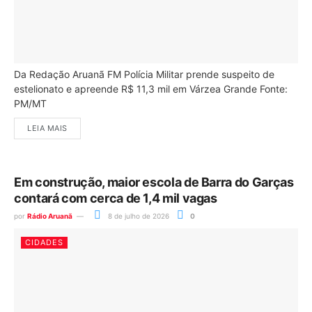
Da Redação Aruanã FM Polícia Militar prende suspeito de
estelionato e apreende R$ 11,3 mil em Várzea Grande Fonte:
PM/MT
LEIA MAIS
Em construção, maior escola de Barra do Garças
contará com cerca de 1,4 mil vagas
por
Rádio Aruanã
8 de julho de 2026
0
CIDADES