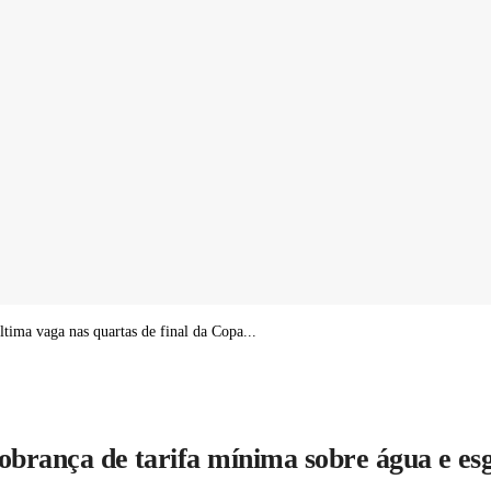
tima vaga nas quartas de final da Copa...
cobrança de tarifa mínima sobre água e e