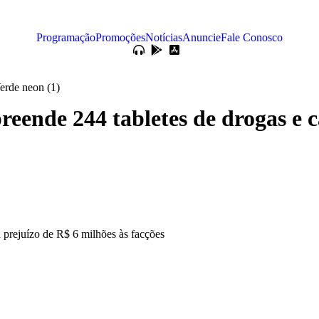
Programação
Promoções
Notícias
Anuncie
Fale Conosco
eende 244 tabletes de drogas e c
 prejuízo de R$ 6 milhões às facções