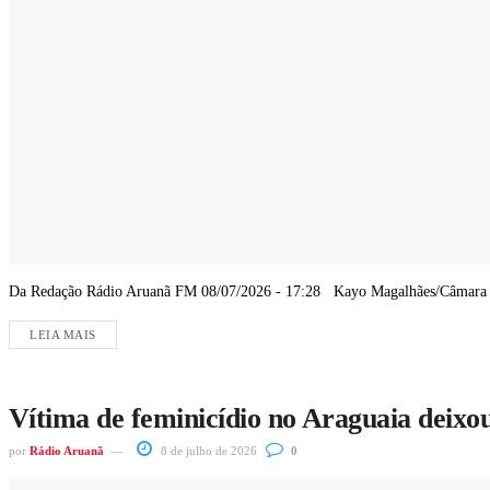
Da Redação Rádio Aruanã FM 08/07/2026 - 17:28 Kayo Magalhães/Câmara dos
LEIA MAIS
Vítima de feminicídio no Araguaia deixou
por
Rádio Aruanã
8 de julho de 2026
0