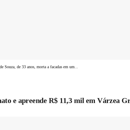
de Souza, de 33 anos, morta a facadas em um...
ionato e apreende R$ 11,3 mil em Várzea G