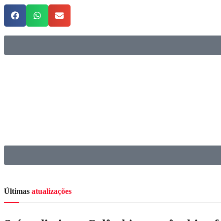
Últimas
atualizações