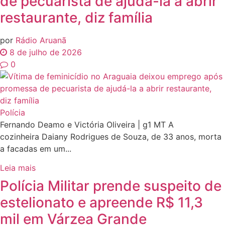
de pecuarista de ajudá-la a abrir
restaurante, diz família
por
Rádio Aruanã
8 de julho de 2026
0
Polícia
Fernando Deamo e Victória Oliveira | g1 MT A
cozinheira Daiany Rodrigues de Souza, de 33 anos, morta
a facadas em um...
Leia mais
Polícia Militar prende suspeito de
estelionato e apreende R$ 11,3
mil em Várzea Grande