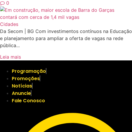
0
Cidades
Da Secom | BG Com investimentos contínuos na Educação
e planejamento para ampliar a oferta de vagas na rede
pública...
Leia mais
Programação
Promoções
Notícias
Anuncie
Fale Conosco