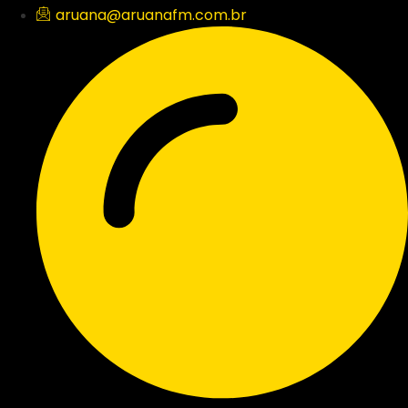
aruana@aruanafm.com.br