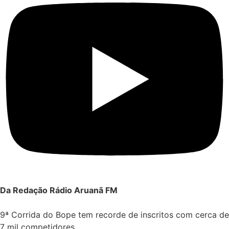
Da Redação Rádio Aruanã FM
9ª Corrida do Bope tem recorde de inscritos com cerca de
7 mil competidores