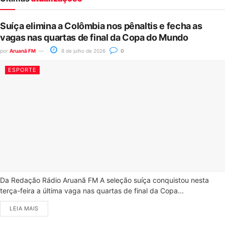
Suíça elimina a Colômbia nos pênaltis e fecha as
vagas nas quartas de final da Copa do Mundo
por
Aruanã FM
8 de julho de 2026
0
ESPORTE
Da Redação Rádio Aruanã FM A seleção suíça conquistou nesta
terça-feira a última vaga nas quartas de final da Copa...
LEIA MAIS