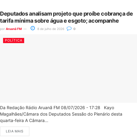
Deputados analisam projeto que proíbe cobrança de
tarifa mínima sobre água e esgoto; acompanhe
por
Aruanã FM
8 de julho de 2026
0
POLÍTICA
Da Redação Rádio Aruanã FM 08/07/2026 - 17:28 Kayo
Magalhães/Câmara dos Deputados Sessão do Plenário desta
quarta-feira A Câmara...
LEIA MAIS