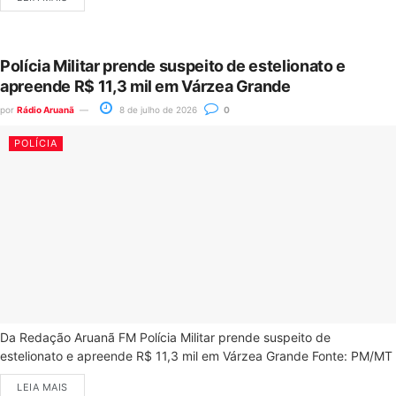
Polícia Militar prende suspeito de estelionato e
apreende R$ 11,3 mil em Várzea Grande
por
Rádio Aruanã
8 de julho de 2026
0
POLÍCIA
Da Redação Aruanã FM Polícia Militar prende suspeito de
estelionato e apreende R$ 11,3 mil em Várzea Grande Fonte: PM/MT
LEIA MAIS