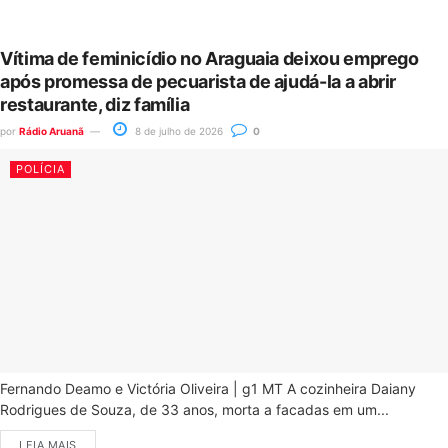
Vítima de feminicídio no Araguaia deixou emprego
após promessa de pecuarista de ajudá-la a abrir
restaurante, diz família
por
Rádio Aruanã
8 de julho de 2026
0
POLÍCIA
Fernando Deamo e Victória Oliveira | g1 MT A cozinheira Daiany
Rodrigues de Souza, de 33 anos, morta a facadas em um...
LEIA MAIS