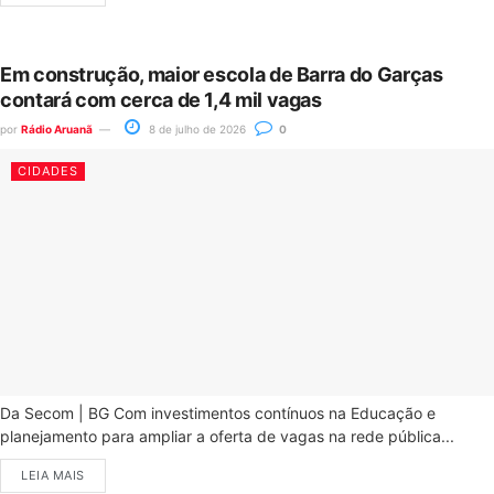
Em construção, maior escola de Barra do Garças
contará com cerca de 1,4 mil vagas
por
Rádio Aruanã
8 de julho de 2026
0
CIDADES
Da Secom | BG Com investimentos contínuos na Educação e
planejamento para ampliar a oferta de vagas na rede pública...
LEIA MAIS