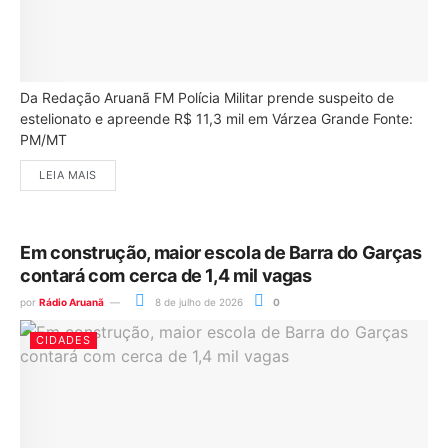
Da Redação Aruanã FM Polícia Militar prende suspeito de
estelionato e apreende R$ 11,3 mil em Várzea Grande Fonte:
PM/MT
LEIA MAIS
Em construção, maior escola de Barra do Garças
contará com cerca de 1,4 mil vagas
por
Rádio Aruanã
8 de julho de 2026
0
CIDADES