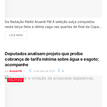
Da Redação Rádio Aruanã FM A seleção suíça conquistou
nesta terça-feira a última vaga nas quartas de final da Copa...
LEIA MAIS
Deputados analisam projeto que proíbe
cobrança de tarifa mínima sobre água e esgoto;
acompanhe
por
Aruanã FM
8 de julho de 2026
0
POLÍTICA