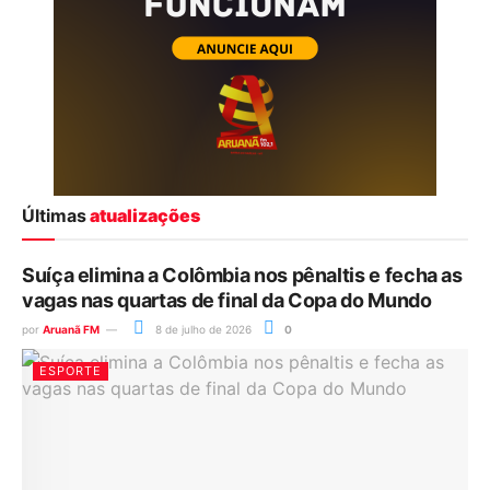
Últimas
atualizações
Suíça elimina a Colômbia nos pênaltis e fecha as
vagas nas quartas de final da Copa do Mundo
por
Aruanã FM
8 de julho de 2026
0
ESPORTE