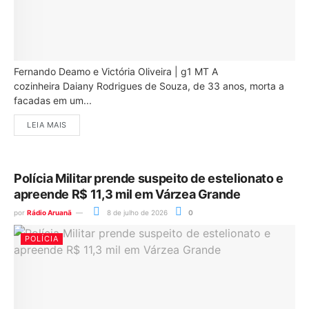
Fernando Deamo e Victória Oliveira | g1 MT A
cozinheira Daiany Rodrigues de Souza, de 33 anos, morta a
facadas em um...
LEIA MAIS
Polícia Militar prende suspeito de estelionato e
apreende R$ 11,3 mil em Várzea Grande
por
Rádio Aruanã
8 de julho de 2026
0
POLÍCIA