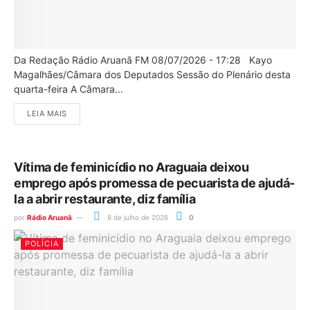
Da Redação Rádio Aruanã FM 08/07/2026 - 17:28 Kayo
Magalhães/Câmara dos Deputados Sessão do Plenário desta
quarta-feira A Câmara...
LEIA MAIS
Vítima de feminicídio no Araguaia deixou
emprego após promessa de pecuarista de ajudá-
la a abrir restaurante, diz família
por
Rádio Aruanã
8 de julho de 2026
0
POLÍCIA