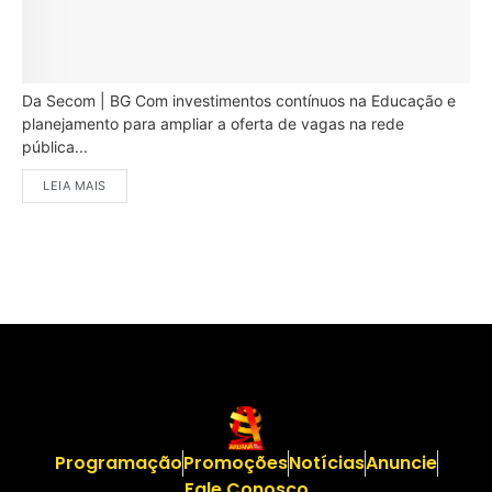
Da Secom | BG Com investimentos contínuos na Educação e
planejamento para ampliar a oferta de vagas na rede
pública...
LEIA MAIS
Programação
Promoções
Notícias
Anuncie
Fale Conosco