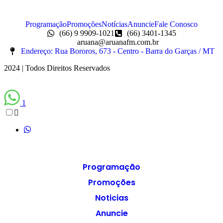
Programação
Promoções
Notícias
Anuncie
Fale Conosco
(66) 9 9909-1021
(66) 3401-1345
aruana@aruanafm.com.br
Endereço: Rua Bororos, 673 - Centro - Barra do Garças / MT
2024 | Todos Direitos Reservados
1
Programação
Promoções
Noticias
Anuncie