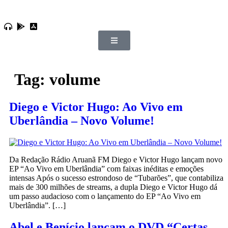
Tag:
volume
Diego e Victor Hugo: Ao Vivo em
Uberlândia – Novo Volume!
Da Redação Rádio Aruanã FM Diego e Victor Hugo lançam novo
EP “Ao Vivo em Uberlândia” com faixas inéditas e emoções
intensas Após o sucesso estrondoso de “Tubarões”, que contabiliza
mais de 300 milhões de streams, a dupla Diego e Victor Hugo dá
um passo audacioso com o lançamento do EP “Ao Vivo em
Uberlândia”. […]
Abel e Benício lançam o DVD “Certas