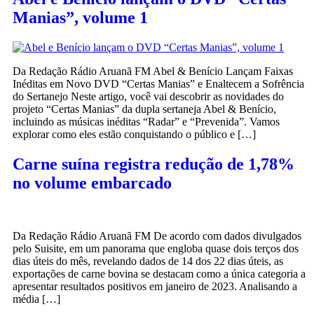
Manias”, volume 1
Da Redação Rádio Aruanã FM Abel & Benício Lançam Faixas
Inéditas em Novo DVD “Certas Manias” e Enaltecem a Sofrência
do Sertanejo Neste artigo, você vai descobrir as novidades do
projeto “Certas Manias” da dupla sertaneja Abel & Benício,
incluindo as músicas inéditas “Radar” e “Prevenida”. Vamos
explorar como eles estão conquistando o público e […]
Carne suína registra redução de 1,78%
no volume embarcado
Da Redação Rádio Aruanã FM De acordo com dados divulgados
pelo Suisite, em um panorama que engloba quase dois terços dos
dias úteis do mês, revelando dados de 14 dos 22 dias úteis, as
exportações de carne bovina se destacam como a única categoria a
apresentar resultados positivos em janeiro de 2023. Analisando a
média […]